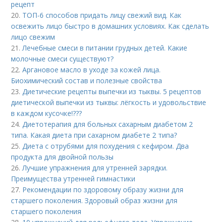
рецепт
20.
ТОП-6 способов придать лицу свежий вид. Как
освежить лицо быстро в домашних условиях. Как сделать
лицо свежим
21.
Лечебные смеси в питании грудных детей. Какие
молочные смеси существуют?
22.
Аргановое масло в уходе за кожей лица.
Биохимический состав и полезные свойства
23.
Диетические рецепты выпечки из тыквы. 5 рецептов
диетической выпечки из тыквы: лёгкость и удовольствие
в каждом кусочке!???
24.
Диетотерапия для больных сахарным диабетом 2
типа. Какая диета при сахарном диабете 2 типа?
25.
Диета с отрубями для похудения с кефиром. Два
продукта для двойной пользы
26.
Лучшие упражнения для утренней зарядки.
Преимущества утренней гимнастики
27.
Рекомендации по здоровому образу жизни для
старшего поколения. Здоровый образ жизни для
старшего поколения