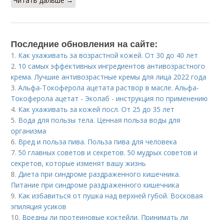
Читать дальше →
Последние обновления на сайте:
1.
Как ухаживать за возрастной кожей. От 30 до 40 лет
2.
10 самых эффективных ингредиентов антивозрастного
крема. Лучшие антивозрастные кремы для лица 2022 года
3.
Альфа-Токоферола ацетата раствор в масле. Альфа-
Токоферола ацетат - Эколаб - инструкция по применению
4.
Как ухаживать за кожей посл. От 25 до 35 лет
5.
Вода для пользы тела. Ценная польза воды для
организма
6.
Вред и польза пива. Польза пива для человека
7.
50 главных советов и секретов. 50 мудрых советов и
секретов, которые изменят вашу жизнь
8.
Диета при синдроме раздраженного кишечника.
Питание при синдроме раздраженного кишечника
9.
Как избавиться от пушка над верхней губой. Восковая
эпиляция усиков
10.
Вредны ли протеиновые коктейли. Принимать ли