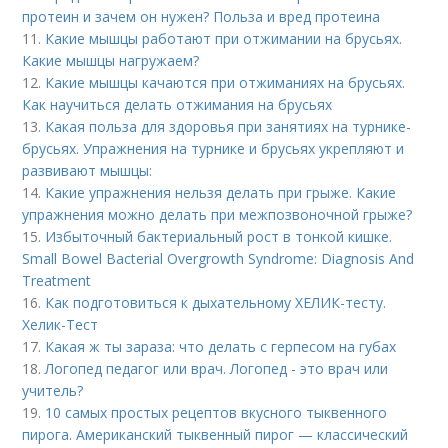
протеин и зачем он нужен? Польза и вред протеина
11.
Какие мышцы работают при отжимании на брусьях.
Какие мышцы нагружаем?
12.
Какие мышцы качаются при отжиманиях на брусьях.
Как научиться делать отжимания на брусьях
13.
Какая польза для здоровья при занятиях на турнике-
брусьях. Упражнения на турнике и брусьях укрепляют и
развивают мышцы:
14.
Какие упражнения нельзя делать при грыже. Какие
упражнения можно делать при межпозвоночной грыже?
15.
Избыточный бактериальный рост в тонкой кишке.
Small Bowel Bacterial Overgrowth Syndrome: Diagnosis And
Treatment
16.
Как подготовиться к дыхательному ХЕЛИК-тесту.
Хелик-Тест
17.
Какая ж ты зараза: что делать с герпесом на губах
18.
Логопед педагог или врач. Логопед - это врач или
учитель?
19.
10 самых простых рецептов вкусного тыквенного
пирога. Американский тыквенный пирог — классический