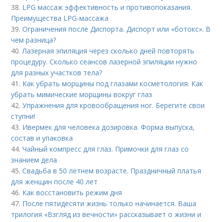
38.
LPG массаж эффективность и противопоказания.
Преимущества LPG-массажа
39.
Ограничения после Диспорта. Диспорт или «ботокс». В
чем разница?
40.
Лазерная эпиляция через сколько дней повторять
процедуру. Сколько сеансов лазерной эпиляции нужно
для разных участков тела?
41.
Как убрать морщины под глазами косметология. Как
убрать мимические морщины вокруг глаз
42.
Упражнения для кровообращения ног. Берегите свои
ступни!
43.
Ивермек для человека дозировка. Форма выпуска,
состав и упаковка
44.
Чайный компресс для глаз. Примочки для глаз со
знанием дела
45.
Свадьба в 50 летнем возрасте. Праздничный платья
для женщин после 40 лет
46.
Как восстановить режим дня
47.
После пятидесяти жизнь только начинается. Ваша
трилогия «Взгляд из вечности» рассказывает о жизни и