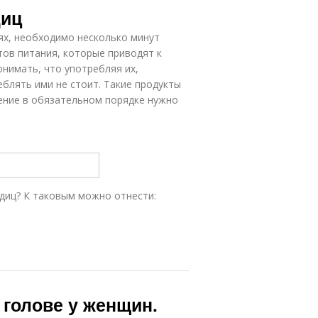
диц
иях, необходимо несколько минут
тов питания, которые приводят к
онимать, что употребляя их,
блять ими не стоит. Такие продукты
ение в обязательном порядке нужно
диц? К таковым можно отнести:
 голове у женщин.