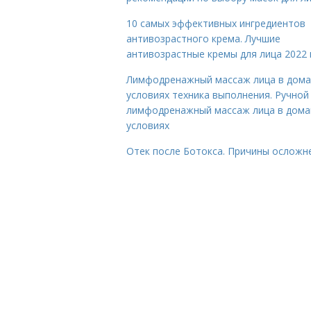
10 самых эффективных ингредиентов
антивозрастного крема. Лучшие
антивозрастные кремы для лица 2022 
Лимфодренажный массаж лица в дом
условиях техника выполнения. Ручной
лимфодренажный массаж лица в дом
условиях
Отек после Ботокса. Причины осложн