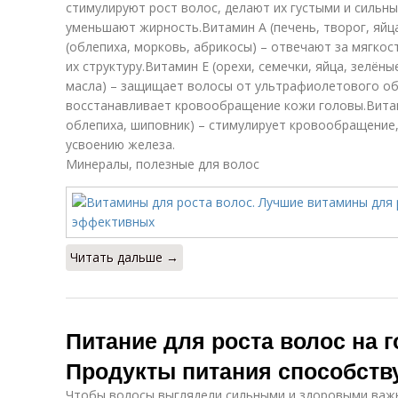
стимулируют рост волос, делают их густыми и сильны
уменьшают жирность.Витамин A (печень, творог, яйц
(облепиха, морковь, абрикосы) – отвечают за мягкос
их структуру.Витамин E (орехи, семечки, яйца, зелё
масла) – защищает волосы от ультрафиолетового об
восстанавливает кровообращение кожи головы.Витам
облепиха, шиповник) – стимулирует кровообращение,
усвоению железа.
Минералы, полезные для волос
Читать дальше →
Питание для роста волос на 
Продукты питания способств
Чтобы волосы выглядели сильными и здоровыми важ