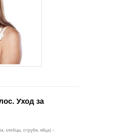
ос. Уход за
а, хлебцы, отруби, яйца) –