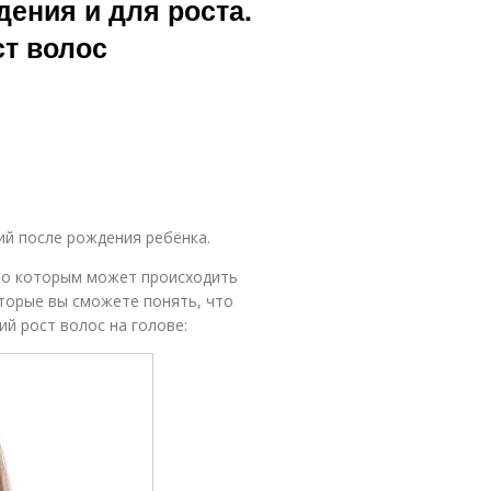
ения и для роста.
ст волос
ий после рождения ребёнка.
 по которым может происходить
оторые вы сможете понять, что
й рост волос на голове: