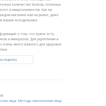
точное количество белков, полезных
слот и микроэлементов. Как ни
аждом магазине или на рынке, даже
 в вашем холодильнике.
нформацию о том, что нужно есть
инов и минералов. Для укрепления и
их очень много важного для здоровья
тина.
ей
кожи лица. Методы омоложения лица