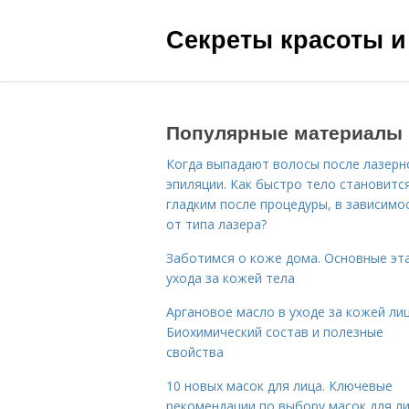
Секреты красоты и
Популярные материалы
Когда выпадают волосы после лазерн
эпиляции. Как быстро тело становитс
гладким после процедуры, в зависимо
от типа лазера?
Заботимся о коже дома. Основные эт
ухода за кожей тела
Аргановое масло в уходе за кожей лиц
Биохимический состав и полезные
свойства
10 новых масок для лица. Ключевые
рекомендации по выбору масок для л