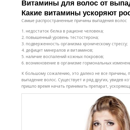
Витамины для волос от выпад
Какие витамины ускоряют ро
Самые распространенные причины выпадения волос
1. недостаток белка в рационе человека;
2. повышенный уровень тестостерона;
3. подверженность организма хроническому стрессу;
4. дефицит минералов и витаминов;
5. наличие воспалений кожных покровов;
6. возникновение в организме гормональных изменен
К большому сожалению, это далеко не все причины,
выпадение волос. Существует и ряд других, увидев к
пришло время начать принимать препарат, ускоряющи