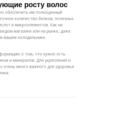
ующие росту волос
но обеспечить им полноценный
точное количество белков, полезных
слот и микроэлементов. Как ни
аждом магазине или на рынке, даже
 в вашем холодильнике.
нформацию о том, что нужно есть
инов и минералов. Для укрепления и
их очень много важного для здоровья
тина.