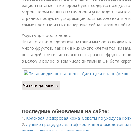
рацион питания, в котором будет содержаться доста
жиров, неочищенных витаминов и углеводов, аминоки
странно, продукты ускоряющие рост можно найти в к
самые простые из них наверняка сейчас можно найти
Фрукты для роста волос
Читая статьи о здоровом питании мы часто видим и
много фруктов, так как в них много клетчатки, витам
роста действительно важно есть разные фрукты, в н
в целом и волос, в том числе витамина С и бета-каро
Читать дальше →
Последние обновления на сайте:
1.
Красивая и здоровая кожа. Советы по уходу за кож
2.
Лучшие процедуры для эффективного омоложения 
должны применяться комплексно