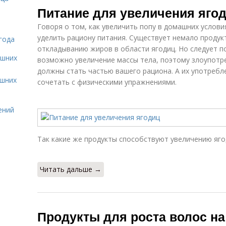
Питание для увеличения яго
Говоря о том, как увеличить попу в домашних услов
уделить рациону питания. Существует немало продук
года
откладыванию жиров в области ягодиц. Но следует п
ашних
возможно увеличение массы тела, поэтому злоупотре
должны стать частью вашего рациона. А их употребл
ашних
сочетать с физическими упражнениями.
ений
Так какие же продукты способствуют увеличению яго
Читать дальше →
Продукты для роста волос на