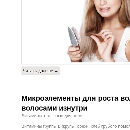
Читать дальше →
Микроэлементы для роста вол
волосами изнутри
Витамины, полезные для волос
Витамины группы B (крупы, орехи, хлеб грубого помол