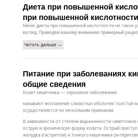
Диета при повышенной кисло
при повышенной кислотности
Меню диеты при повышенной кислотности не такое уж
взгляд. Приведем вашему вниманию примерный рацио
Читать дальше →
Питание при заболеваниях ки
общие сведения
Колит кишечника — серьезное заболевание
называют воспаление слизистых оболочек толстой к
осуществляется по нескольким признакам.
В зависимости от степени выраженности симптомов 
острую и хроническую форму колита. Острый присту
желудка (гастритом) и тонкого кишечника (энтеритом)