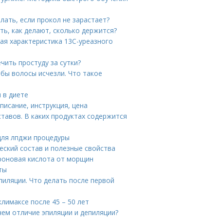
елать, если прокол не зарастает?
ть, как делают, сколько держится?
ая характеристика 13С-уреазного
чить простуду за сутки?
обы волосы исчезли. Что такое
 в диете
описание, инструкция, цена
тавов. В каких продуктах содержится
для лпджи процедуры
еский состав и полезные свойства
уроновая кислота от морщин
ты
пиляции. Что делать после первой
лимаксе после 45 – 50 лет
чем отличие эпиляции и депиляции?