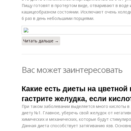
Пищу готовят в протертом виде, отваривают в воде и
кашицеобразном состоянии. Исключают очень холодн
6 раз в день небольшими порциями.
Читать дальше →
Вас может заинтересовать
Какие есть диеты на цветной 
гастрите желудка, если кисл
При таком заболевании выделяется много кислоты в 
диету №1. Главное, уберечь свой желудок от негатив
химических и механических, которые будут стимулир
Данная диета способствует затягиванию язв. Основн