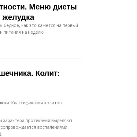
тности. Меню диеты
 желудка
 бедное, как это кажется на первый
н питания на неделю.
шечника. Колит:
ишки. Классификация колитов
и характера протекания выделяют
п сопровождается воспалениями
.