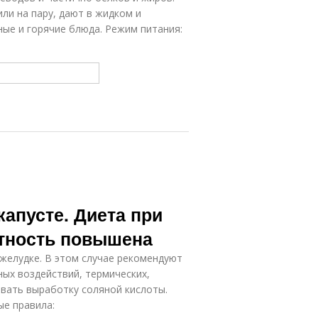
ли на пару, дают в жидком и
ые и горячие блюда. Режим питания:
капусте. Диета при
отность повышена
желудке. В этом случае рекомендуют
ных воздействий, термических,
овать выработку соляной кислоты.
ые правила: