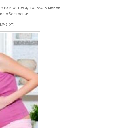
что и острый, только в менее
ие обострения.
личают: