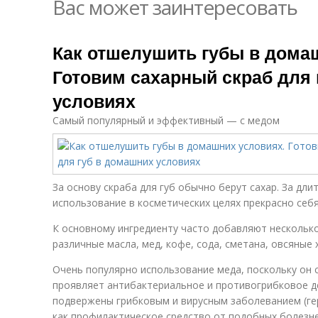
Вас может заинтересовать
Как отшелушить губы в дома
Готовим сахарный скраб для
условиях
Самый популярный и эффективный — с медом
За основу скраба для губ обычно берут сахар. За дл
использование в косметических целях прекрасно себ
К основному ингредиенту часто добавляют нескольк
различные масла, мед, кофе, сода, сметана, овсяные х
Очень популярно использование меда, поскольку он
проявляет антибактериальное и противогрибковое дей
подвержены грибковым и вирусным заболеванием (ге
как профилактическое средство от подобных болезне