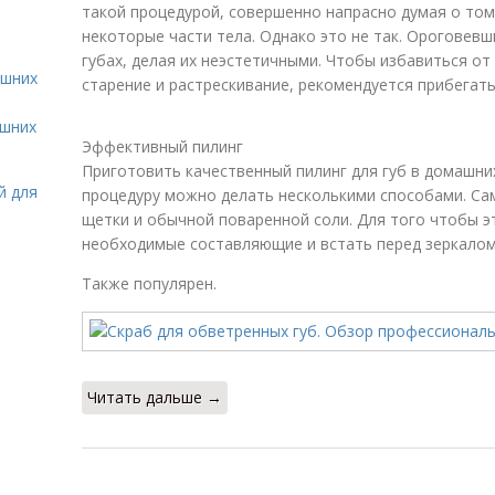
такой процедурой, совершенно напрасно думая о том,
некоторые части тела. Однако это не так. Ороговевш
губах, делая их неэстетичными. Чтобы избавиться от
ашних
старение и растрескивание, рекомендуется прибегать 
ашних
Эффективный пилинг
Приготовить качественный пилинг для губ в домашних
й для
процедуру можно делать несколькими способами. Са
щетки и обычной поваренной соли. Для того чтобы эт
необходимые составляющие и встать перед зеркалом
Также популярен.
Читать дальше →