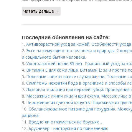
Читать дальше →
Последние обновления на сайте:
1.
Антивозрастной уход за кожей. Особенности ухода
2.
Эссе на тему единство человека и природы. 2 вопр
и социального бытия человека.
3.
Уход за кожей после 35 лет. Правильный уход за к
4.
Витамин E для кожи лица. Витамин Е: за и против 
5.
Полезные советы на все случаи жизни. Полезные со
6.
Симптомы нехватки йода в организме и способы л
7.
Лазерная эпиляция над верхней губой. Проведение
8.
Массажные линии лица и шеи схема. Массаж лица в
9.
Пироженое из цветной капусты. Пирожные из цвет
10.
Сбалансированное питание для похудения. Молек
рациона
11.
Вредно ли отжиматься на брусьях…
12.
Бруснивер - инструкция по применению