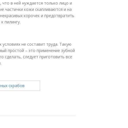
 что в ней нуждается только лицо и
ие частички кожи скапливаются и на
 некрасивых корочек и предотвратить
к пилингу.
 условиях не составит труда. Такую
мый простой – это применение зубной
о сделать, следует приготовить все
.