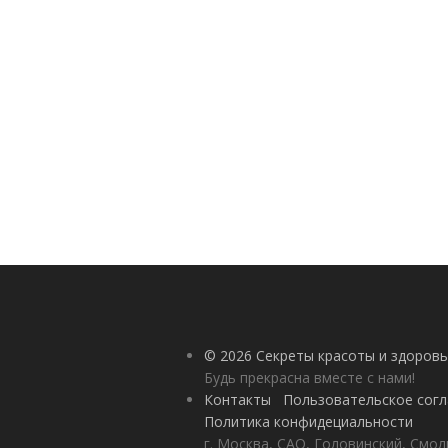
© 2026 Секреты красоты и здоровь
Будь прекрасна вместе с нами!
Контакты
Пользовательское сог
Политика конфидециальности
г. Москва, САО, Головинский, Смол