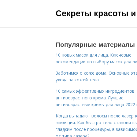
Секреты красоты и
Популярные материалы
10 новых масок для лица. Ключевые
рекомендации по выбору масок для л
Заботимся о коже дома. Основные эт
ухода за кожей тела
10 самых эффективных ингредиентов
антивозрастного крема. Лучшие
антивозрастные кремы для лица 2022 
Когда выпадают волосы после лазерн
эпиляции. Как быстро тело становитс
гладким после процедуры, в зависимо
от типа лазера?