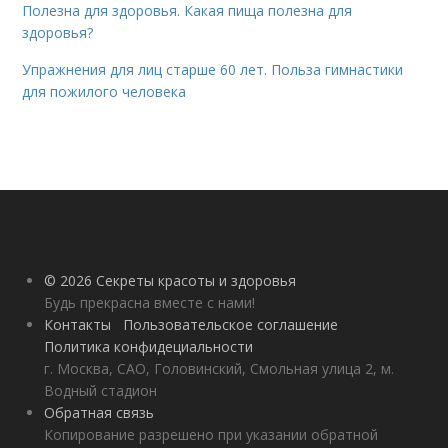
Полезна для здоровья. Какая пища полезна для
здоровья?
Упражнения для лиц старше 60 лет. Польза гимнастики
для пожилого человека
© 2026 Секреты красоты и здоровья
Будь прекрасна вместе с нами!
Контакты
Пользовательское соглашение
Политика конфидециальности
г. Москва, САО, Головинский, Смольная улица 2, м.
Водный стадион
Обратная связь
Копирование разрешено при указании обратной