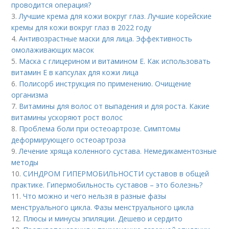
проводится операция?
3.
Лучшие крема для кожи вокруг глаз. Лучшие корейские
кремы для кожи вокруг глаз в 2022 году
4.
Антивозрастные маски для лица. Эффективность
омолаживающих масок
5.
Маска с глицерином и витамином Е. Как использовать
витамин E в капсулах для кожи лица
6.
Полисорб инструкция по применению. Очищение
организма
7.
Витамины для волос от выпадения и для роста. Какие
витамины ускоряют рост волос
8.
Проблема боли при остеоартрозе. Симптомы
деформирующего остеоартроза
9.
Лечение хряща коленного сустава. Немедикаментозные
методы
10.
СИНДРОМ ГИПЕРМОБИЛЬНОСТИ суставов в общей
практике. Гипермобильность суставов – это болезнь?
11.
Что можно и чего нельзя в разные фазы
менструального цикла. Фазы менструального цикла
12.
Плюсы и минусы эпиляции. Дешево и сердито