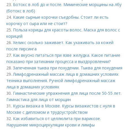
23.
Ботокс в лоб до и после. Мимические морщины на лбу
(ботокс в лоб)
24.
Какие сырные корочки съедобны. Стоит ли есть
корочку от сыра или не стоит?
25.
Польза корицы для красоты волос. Маска для волос с
корицей
26.
Хеликс сколько заживает. Как ухаживать за кожей
после пирсинга
27.
Как вкусно питаться при язве желудка. Какое питание
показано при затихании процесса и выздоровлении?
28.
Запеченная тыква при похудении. Тыква для похудения
29.
Лимфодренажный массаж лица в домашних условиях
техника выполнения. Ручной лимфодренажный массаж
лица в домашних условиях
30.
Гимнастические упражнения для лица после 50-55 лет.
Гимнастика для лица от морщин
31.
Курсы визажа в Москве. Курсы визажистов с нуля в
Москве с дипломом и трудоустройством
32.
Как избавиться от целлюлита при варикозе.
Нарушение микроциркуляции крови и лимфы