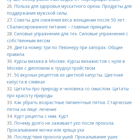
26.
Польза для здоровья мускатного ореха. Продукты для
поддержания мужской силы
27.
Советы для снижения веса женщинам после 50 лет.
Сбалансированное питание – главные принципы
28.
Силовые упражнения для тех. Силовые упражнения с
собственным весом
29.
Диета номер три по Певзнеру при запорах. Общие
правила
30.
Курсы визажа в Москве. Курсы визажистов с нуля в
Москве с дипломом и трудоустройством
31.
50 вкусных рецептов из цветной капусты. Цветная
капуста в сливках
32.
Цитаты про природу и человека со смыслом. Цитаты
про красоту природы
33.
Как убрать возрастные пигментные пятна. Старческие
пятна на лице: лечение
34.
Курт рецепты с ним. Курт
35.
Почему долго не заживает ухо после прокола.
Прокалывание мочки или хряща уха
36.
Последствия прокола ушей. Прокалывание ушек