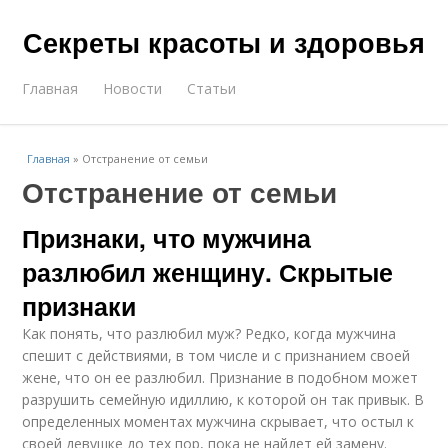
Секреты красоты и здоровья
Главная
Новости
Статьи
Главная
»
Отстранение от семьи
Отстранение от семьи
Признаки, что мужчина
разлюбил женщину. Скрытые
признаки
Как понять, что разлюбил муж? Редко, когда мужчина
спешит с действиями, в том числе и с признанием своей
жене, что он ее разлюбил. Признание в подобном может
разрушить семейную идиллию, к которой он так привык. В
определенных моментах мужчина скрывает, что остыл к
своей девушке до тех пор, пока не найдет ей замену.