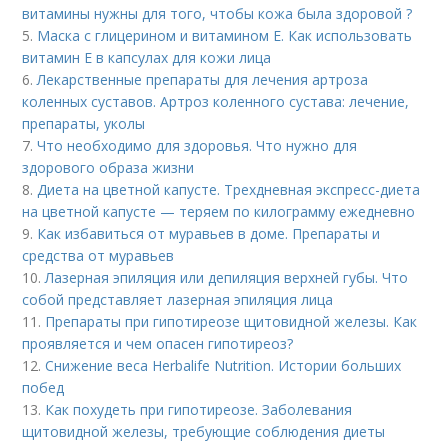
витамины нужны для того, чтобы кожа была здоровой ?
5.
Маска с глицерином и витамином Е. Как использовать
витамин E в капсулах для кожи лица
6.
Лекарственные препараты для лечения артроза
коленных суставов. Артроз коленного сустава: лечение,
препараты, уколы
7.
Что необходимо для здоровья. Что нужно для
здорового образа жизни
8.
Диета на цветной капусте. Трехдневная экспресс-диета
на цветной капусте — теряем по килограмму ежедневно
9.
Как избавиться от муравьев в доме. Препараты и
средства от муравьев
10.
Лазерная эпиляция или депиляция верхней губы. Что
собой представляет лазерная эпиляция лица
11.
Препараты при гипотиреозе щитовидной железы. Как
проявляется и чем опасен гипотиреоз?
12.
Снижение веса Herbalife Nutrition. Истории больших
побед
13.
Как похудеть при гипотиреозе. Заболевания
щитовидной железы, требующие соблюдения диеты