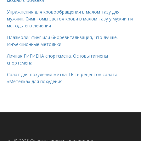
можно с обувью?
Упражнения для кровообращения в малом тазу для
мужчин. Симптомы застоя крови в малом тазу у мужчин и
методы его лечения
Плазмолифтинг или биоревитализация, что лучше.
Инъекционные методики
Личная ГИГИЕНА спортсмена. Основы гигиены
спортсмена
Салат для похудения метла. Пять рецептов салата
«Метелка» для похудения
© 2026 Секреты красоты и здоровья