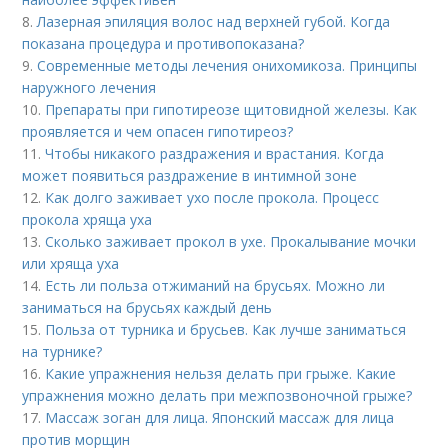
8.
Лазерная эпиляция волос над верхней губой. Когда
показана процедура и противопоказана?
9.
Современные методы лечения онихомикоза. Принципы
наружного лечения
10.
Препараты при гипотиреозе щитовидной железы. Как
проявляется и чем опасен гипотиреоз?
11.
Чтобы никакого раздражения и врастания. Когда
может появиться раздражение в интимной зоне
12.
Как долго заживает ухо после прокола. Процесс
прокола хряща уха
13.
Сколько заживает прокол в ухе. Прокалывание мочки
или хряща уха
14.
Есть ли польза отжиманий на брусьях. Можно ли
заниматься на брусьях каждый день
15.
Польза от турника и брусьев. Как лучше заниматься
на турнике?
16.
Какие упражнения нельзя делать при грыже. Какие
упражнения можно делать при межпозвоночной грыже?
17.
Массаж зоган для лица. Японский массаж для лица
против морщин