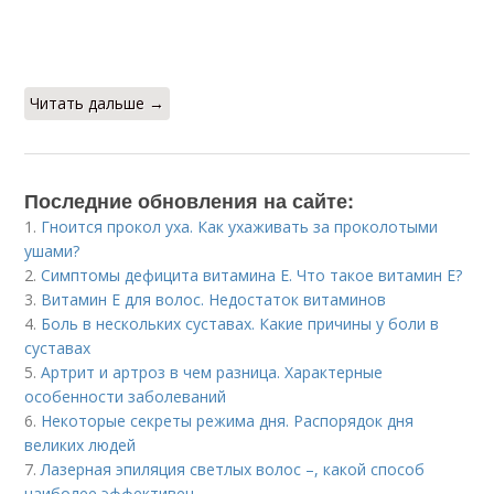
Читать дальше →
Последние обновления на сайте:
1.
Гноится прокол уха. Как ухаживать за проколотыми
ушами?
2.
Симптомы дефицита витамина E. Что такое витамин Е?
3.
Витамин Е для волос. Недостаток витаминов
4.
Боль в нескольких суставах. Какие причины у боли в
суставах
5.
Артрит и артроз в чем разница. Характерные
особенности заболеваний
6.
Некоторые секреты режима дня. Распорядок дня
великих людей
7.
Лазерная эпиляция светлых волос –, какой способ
наиболее эффективен