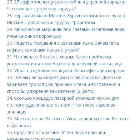
27.
27 эффективных упражнений для утренней зарядки.
Что нам даст утренняя зарядка?
28.
Курсы визажа в Москве. Курсы визажистов с нуля в
Москве с дипломом и трудоустройством
29.
Мимические морщины под глазами. Основные виды
инъекционной коррекции
30.
Рецепты похудения с семенами льна. Зачем пить
кефир с семенами льна по утрам?
31.
Что делает ботокс с лицом. Какие проблемы
устраняют инъекции ботокса для верхней части лица
32.
Убрать глубокие морщины. Классификация морщин
33.
Почему не заживает ухо после прокола. Долго не
заживает прокол уха: причины отека и воспаления и
способы ускорения заживления (2 фото)
34.
Сколько процедур лазерной эпиляции нужно для
полного удаления волос ноги. Что такое лазерная
эпиляция
35.
Массаж после Ботокса. Уход за лицом после Ботокса
и Диспорта
36.
Средство от красных пятен после прыщей.
Разновидности постакне