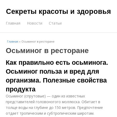
Секреты красоты и здоровья
Главная
Новости
Статьи
Главная
»
Осьминог в ресторане
Осьминог в ресторане
Как правильно есть осьминога.
Осьминог польза и вред для
организма. Полезные свойства
продукта
Осьминог (спрутовые) — один из известных
представителей головоногого моллюска. Обитает в
толще воды на глубине до 150 метров. Предпочтение
отдает тропическим и субтропическим широтам.