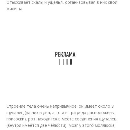
Отыскивает скалы и ущелья, организовывая в них свои
жилища.
Строение тела очень непривычное: он имеет около 8
щупалец (на них в два, а то и в три ряда расположены
присоски), рот находится в месте соединения щупалец
(внутри имеется две челюсти), мозг у этого моллюска