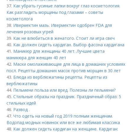
37.
Как убрать гусиные лапки вокруг глаз косметология.
Как разгладить морщины под глазами – советы
косметолога
38.
Ивермектин мазь. Ивермектин одобрен FDA для
лечения розовых угрей
39.
Как не влюбиться в женатого. Стоит ли игра свеч
40.
Как должен сидеть кардиган. Выбор фасона кардигана
41.
Маникюр для женщины 40 лет. Лучшие цвета
маникюра для женщин 40 лет
42.
Маски омолаживающие для лица в домашних условиях
посл. Рецепты домашних масок против морщин в 30 лет
43.
Блюда из верблюжатины рецепты. Рецепты из
верблюжатины
44.
Пельмени польза или вред. Полезны ли пельмени?
45.
Стильные образы на праздник. Праздничный образ: 5
стильных идей
46.
Развод .
47.
Что одеть на новый год 2019 полным женщинам.
Водопад модных новинок или все же любимая классика
48.
Как должен сидеть кардиган на женщине. Кардиган: