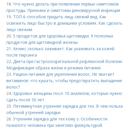
18.
Что нужно делать при появлении первых симптомов
простуды. Признаки и симптомы риновирусной инфекции
19.
ТОП-6 способов придать лицу свежий вид. Как
освежить лицо быстро в домашних условиях. Как сделать
лицо свежим
20.
5 продуктов для здоровья щитовидки. 9 полезных
продуктов для щитовидной железы
21.
Хеликс сколько заживает. Как ухаживать за кожей
после пирсинга
22.
Диета при гастроэзофагеальной рефлюксной болезни.
Модификация образа жизни и режима питания.
23.
Рацион питания для укрепления волос. Не хватает
витаминов: что кушать, чтобы предотвратить выпадение
волос?
24.
Здоровье женщины посл. 10 анализов, которые нужно
сдать после 50 лет
25.
Пятиминутная утренняя зарядка для тех. В чем польза
обычной утренней зарядки
26.
Утренняя зарядка для тех кому з. Особенности
пожилого человека при занятиях физкультурой