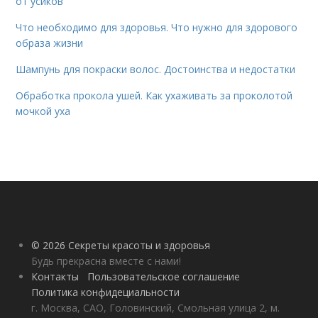
от усиков
Что необходимо для здоровья. Что нужно для здорового
образа жизни
Шампунь для покраски волос. Достоинства и недостатки
Обработка прокола ушей. Как ухаживать за проколотой
мочкой уха
© 2026 Секреты красоты и здоровья
Будь прекрасна вместе с нами!
Контакты
Пользовательское соглашение
Политика конфидециальности
г. Москва, САО, Головинский, Смольная улица 2, м.