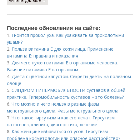
Читать дальше →
Последние обновления на сайте:
1.
Гноится прокол уха. Как ухаживать за проколотыми
ушами?
2.
Польза витамина Е для кожи лица. Применение
витамина E: правила и показания
3.
Для чего нужен витамин Е в организме человека.
Влияние витамина E на организм
4.
Диета с цветной капустой. Секреты диеты на полезном
овоще
5.
СИНДРОМ ГИПЕРМОБИЛЬНОСТИ суставов в общей
практике. Гипермобильность суставов – это болезнь?
6.
Что можно и чего нельзя в разные фазы
менструального цикла. Фазы менструального цикла
7.
Что такое гирсутизм и как его лечат. Гирсутизм:
патогенез, клиника, диагностика, лечение
8.
Как женщине избавиться от усов. Гирсутизм -
проблема косметологии или опасное расстройство?