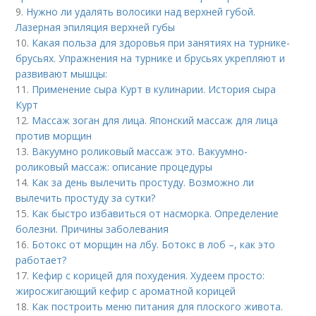
9.
Нужно ли удалять волосики над верхней губой.
Лазерная эпиляция верхней губы
10.
Какая польза для здоровья при занятиях на турнике-
брусьях. Упражнения на турнике и брусьях укрепляют и
развивают мышцы:
11.
Применение сыра Курт в кулинарии. История сыра
Курт
12.
Массаж зоган для лица. Японский массаж для лица
против морщин
13.
Вакуумно роликовый массаж это. Вакуумно-
роликовый массаж: описание процедуры
14.
Как за день вылечить простуду. Возможно ли
вылечить простуду за сутки?
15.
Как быстро избавиться от насморка. Определение
болезни. Причины заболевания
16.
Ботокс от морщин на лбу. Ботокс в лоб –, как это
работает?
17.
Кефир с корицей для похудения. Худеем просто:
жиросжигающий кефир с ароматной корицей
18.
Как построить меню питания для плоского живота.