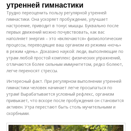
утренней гимнастики
Трудно переоценить пользу регулярной утренней
гимнастики. Она ускоряет пробуждение, улучшает
настроение, приводит в тонус мышцы. Буквально после
первых движений можно почувствовать, как вас
наполняет энергия – это «включаются» физиологические
процессы, переводящие ваш организм из режима «ночь»
в режим «день». Доказано наукой: люди, выполняющие по
утрам любой простой комплекс физических упражнений,
отличаются более сильным иммунитетом, редко болеют,
легче переносят стрессы.
Интересный факт. При регулярном выполнении утренней
гимнастики человек начинает легче просыпаться по
утрам! Вырабатывается условный рефлекс, организм
привыкает, что вскоре после пробуждения он становится
активен. Утра перестают быть столь мучительными и
скорбными.