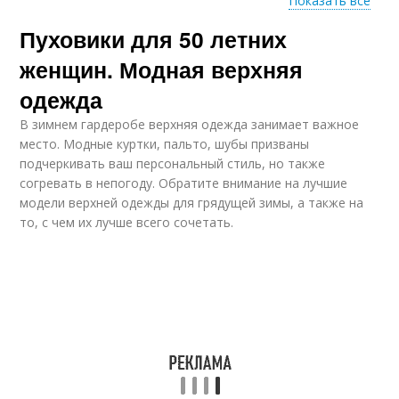
Показать все
Пуховики для 50 летних
Мода для полных
женщин
женщин. Модная верхняя
одежда
В зимнем гардеробе верхняя одежда занимает важное
место. Модные куртки, пальто, шубы призваны
подчеркивать ваш персональный стиль, но также
согревать в непогоду. Обратите внимание на лучшие
модели верхней одежды для грядущей зимы, а также на
то, с чем их лучше всего сочетать.