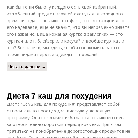
Как бы то ни было, у каждого есть свой избранный,
излюбленный предмет верхней одежды для холодного
времени года — но лишь тот факт, что вы каждый день
его надеваете, еще не значит, что вы непременно знаете
его название. Ваша кожаная куртка в заклепках — это
куртка-пилот, блейзер или косуха? И вообще куртка ли
это? Без паники, мы здесь, чтобы ознакомить вас со
всеми видами верхней одежды — поехали!
Читать дальше →
Диета 7 каш для похудения
Диета “Семь каш для похудения” представляет собой
относительно простую диетическую углеводную
программу. Она позволяет избавиться от лишнего веса
за относительно короткий период времени. При этом
тратиться на приобретение дорогостоящих продуктов не
придётся. Сегодня существует большое количество