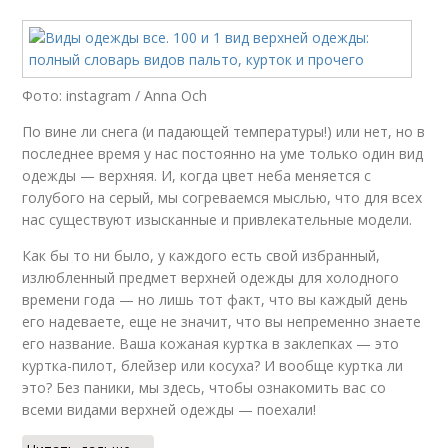
Фото: instagram / Anna Och
По вине ли снега (и падающей температуры!) или нет, но в
последнее время у нас постоянно на уме только один вид
одежды — верхняя. И, когда цвет неба меняется с
голубого на серый, мы согреваемся мыслью, что для всех
нас существуют изысканные и привлекательные модели.
Как бы то ни было, у каждого есть свой избранный,
излюбленный предмет верхней одежды для холодного
времени года — но лишь тот факт, что вы каждый день
его надеваете, еще не значит, что вы непременно знаете
его название. Ваша кожаная куртка в заклепках — это
куртка-пилот, блейзер или косуха? И вообще куртка ли
это? Без паники, мы здесь, чтобы ознакомить вас со
всеми видами верхней одежды — поехали!