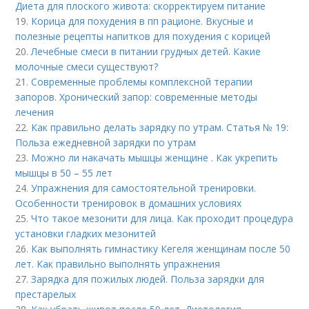
Диета для плоского живота: скорректируем питание
19.
Корица для похудения в пп рационе. Вкусные и
полезные рецепты напитков для похудения с корицей
20.
Лечебные смеси в питании грудных детей. Какие
молочные смеси существуют?
21.
Современные проблемы комплексной терапии
запоров. Хронический запор: современные методы
лечения
22.
Как правильно делать зарядку по утрам. Статья № 19:
Польза ежедневной зарядки по утрам
23.
Можно ли накачать мышцы женщине . Как укрепить
мышцы в 50 – 55 лет
24.
Упражнения для самостоятельной тренировки.
Особенности тренировок в домашних условиях
25.
Что такое мезонити для лица. Как проходит процедура
установки гладких мезонитей
26.
Как выполнять гимнастику Кегеля женщинам после 50
лет. Как правильно выполнять упражнения
27.
Зарядка для пожилых людей. Польза зарядки для
престарелых