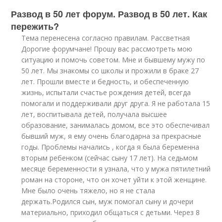
Развод в 50 лет форум. Развод в 50 лет. Как
пережить?
Тема перенесена согласно правилам. Рассветная
Дорогие форумчане! Прошу вас рассмотреть мою
ситуацию и помочь советом. Мне и бывшему мужу по
50 лет. Мы знакомы со школы и прожили в браке 27
лет. Прошли вместе и бедность, и обеспеченную
жизнь, испытали счастье рождения детей, всегда
помогали и поддерживали друг друга. Я не работала 15
лет, воспитывала детей, получала высшее
образование, занималась домом, все это обеспечивал
бывший муж, я ему очень благодарна за прекрасные
годы. Проблемы начались , когда я была беременна
вторым ребенком (сейчас сыну 17 лет). На седьмом
месяце беременности я узнала, что у мужа пятилетний
роман на стороне, что он хочет уйти к этой женщине.
Мне было очень тяжело, но я не стала
держать.Родился сын, муж помогал сыну и дочери
материально, приходил общаться с детьми. Через 8