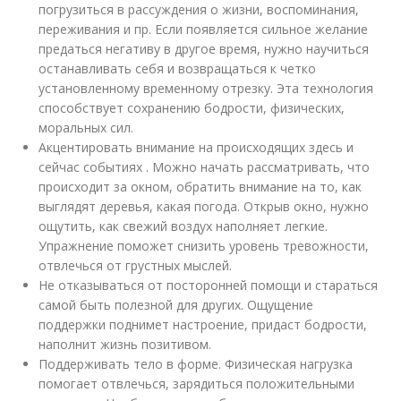
погрузиться в рассуждения о жизни, воспоминания,
переживания и пр. Если появляется сильное желание
предаться негативу в другое время, нужно научиться
останавливать себя и возвращаться к четко
установленному временному отрезку. Эта технология
способствует сохранению бодрости, физических,
моральных сил.
Акцентировать внимание на происходящих здесь и
сейчас событиях . Можно начать рассматривать, что
происходит за окном, обратить внимание на то, как
выглядят деревья, какая погода. Открыв окно, нужно
ощутить, как свежий воздух наполняет легкие.
Упражнение поможет снизить уровень тревожности,
отвлечься от грустных мыслей.
Не отказываться от посторонней помощи и стараться
самой быть полезной для других. Ощущение
поддержки поднимет настроение, придаст бодрости,
наполнит жизнь позитивом.
Поддерживать тело в форме. Физическая нагрузка
помогает отвлечься, зарядиться положительными