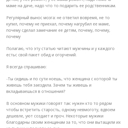
маме на даче, надо что то подарить ее родственникам.
Регулярный вынос мозга: не ответил вовремя, не то
купил, почему не приехал, почему нагрубил ее маме,
почему сделал замечание ее детям, почему, почему,
почему
Полагаю, что эту статью читают мужчины и у каждого
естьс свой пакет обид и огорчений.
Я всегда спрашиваю:
-Ты сидишь и по сути ноешь, что женщина с которой ты
живешь тебя заездила. Зачем ты живешь и
вкладываешься в отношения?
В основном мужики говорят так: нужен кто то рядом
чтобы встретить старость, одному невмоготу, вдвоем
дешевле, уют создает и проч. Некоторые мужики
благодарны своим женщинам за то, что они вытащили их