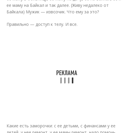
ее маму на Байкал и так далее. (Живу недалеко от
Байкала) Мужик — извозчик. Что ему за это?
Правильно — доступ к телу. И все.
Какие есть заморочки: с ее детьми, с финансами у ее
детей, у нее ремонт, у ее мамы ремонт, надо помочь