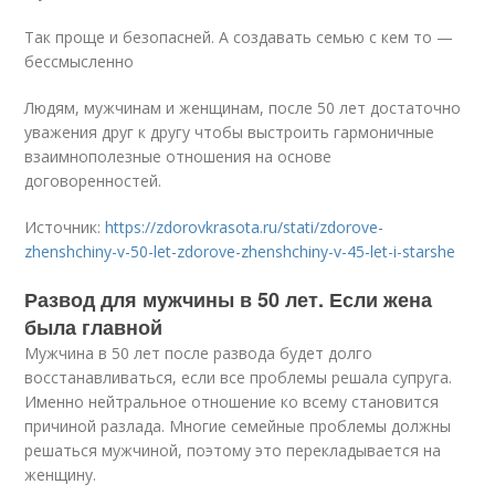
Так проще и безопасней. А создавать семью с кем то —
бессмысленно
Людям, мужчинам и женщинам, после 50 лет достаточно
уважения друг к другу чтобы выстроить гармоничные
взаимнополезные отношения на основе
договоренностей.
Источник:
https://zdorovkrasota.ru/stati/zdorove-
zhenshchiny-v-50-let-zdorove-zhenshchiny-v-45-let-i-starshe
Развод для мужчины в 50 лет. Если жена
была главной
Мужчина в 50 лет после развода будет долго
восстанавливаться, если все проблемы решала супруга.
Именно нейтральное отношение ко всему становится
причиной разлада. Многие семейные проблемы должны
решаться мужчиной, поэтому это перекладывается на
женщину.