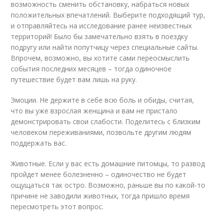
возможность сменить обстановку, набраться новых
положительных впечатлений. Выберите подходящий тур,
и отправляйтесь на исследование ранее неизвестных
территорий! Было бы замечательно взять в поездку
подругу или найти попутчицу через специальные сайты.
Впрочем, возможно, вы хотите сами переосмыслить
события последних месяцев – тогда одиночное
путешествие будет вам лишь на руку.
Эмоции. Не держите в себе всю боль и обиды, считая,
что вы уже взрослая женщина и вам не пристало
демонстрировать свои слабости. Поделитесь с близким
человеком переживаниями, позвольте другим людям
поддержать вас.
Животные. Если у вас есть домашние питомцы, то развод
пройдет менее болезненно – одиночество не будет
ощущаться так остро. Возможно, раньше вы по какой-то
причине не заводили животных, тогда пришло время
пересмотреть этот вопрос.