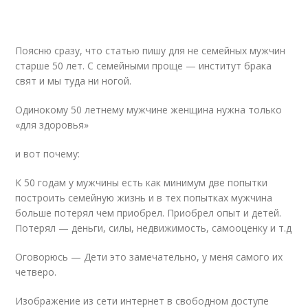
Поясню сразу, что статью пишу для не семейных мужчин
старше 50 лет. С семейными проще — институт брака
свят и мы туда ни ногой.
Одинокому 50 летнему мужчине женщина нужна только
«для здоровья»
и вот почему:
К 50 годам у мужчины есть как минимум две попытки
построить семейную жизнь и в тех попытках мужчина
больше потерял чем приобрел. Приобрел опыт и детей.
Потерял — деньги, силы, недвижимость, самооценку и т.д
Оговорюсь — Дети это замечательно, у меня самого их
четверо.
Изображение из сети интернет в свободном доступе