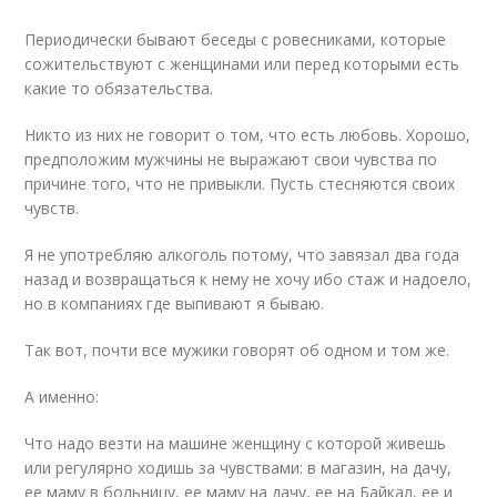
Периодически бывают беседы с ровесниками, которые
сожительствуют с женщинами или перед которыми есть
какие то обязательства.
Никто из них не говорит о том, что есть любовь. Хорошо,
предположим мужчины не выражают свои чувства по
причине того, что не привыкли. Пусть стесняются своих
чувств.
Я не употребляю алкоголь потому, что завязал два года
назад и возвращаться к нему не хочу ибо стаж и надоело,
но в компаниях где выпивают я бываю.
Так вот, почти все мужики говорят об одном и том же.
А именно:
Что надо везти на машине женщину с которой живешь
или регулярно ходишь за чувствами: в магазин, на дачу,
ее маму в больницу, ее маму на дачу, ее на Байкал, ее и