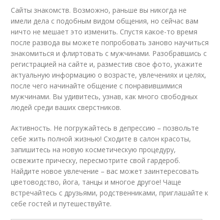
Сайты знакомств. Возможно, раньше вы никогда не
имели дела с подобным видом общения, но сейчас вам
ничто не мешает это изменить. Спустя какое-то время
после развода вы можете попробовать заново научиться
знакомиться и флиртовать с мужчинами. Разобравшись с
регистрацией на сайте и, разместив свое фото, укажите
актуальную информацию о возрасте, увлечениях и целях,
после чего начинайте общение с понравившимися
мужчинами. Вы удивитесь, узнав, как много свободных
людей среди ваших сверстников.
Активность. Не погружайтесь в депрессию – позвольте
себе жить полной жизнью! Сходите в салон красоты,
запишитесь на новую косметическую процедуру,
освежите прическу, пересмотрите свой гардероб.
Найдите новое увлечение – вас может заинтересовать
цветоводство, йога, танцы и многое другое! Чаще
встречайтесь с друзьями, родственниками, приглашайте к
себе гостей и путешествуйте.