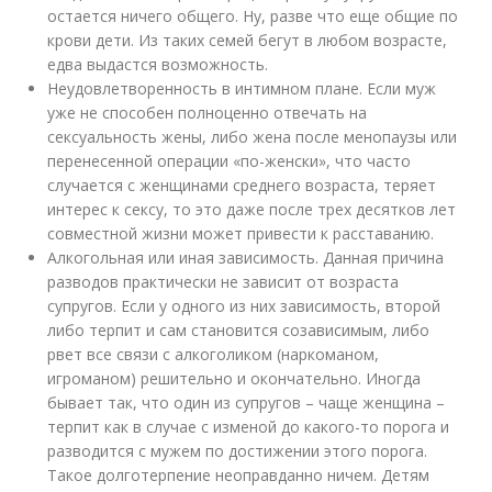
остается ничего общего. Ну, разве что еще общие по
крови дети. Из таких семей бегут в любом возрасте,
едва выдастся возможность.
Неудовлетворенность в интимном плане. Если муж
уже не способен полноценно отвечать на
сексуальность жены, либо жена после менопаузы или
перенесенной операции «по-женски», что часто
случается с женщинами среднего возраста, теряет
интерес к сексу, то это даже после трех десятков лет
совместной жизни может привести к расставанию.
Алкогольная или иная зависимость. Данная причина
разводов практически не зависит от возраста
супругов. Если у одного из них зависимость, второй
либо терпит и сам становится созависимым, либо
рвет все связи с алкоголиком (наркоманом,
игроманом) решительно и окончательно. Иногда
бывает так, что один из супругов – чаще женщина –
терпит как в случае с изменой до какого-то порога и
разводится с мужем по достижении этого порога.
Такое долготерпение неоправданно ничем. Детям