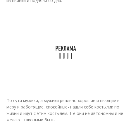
из пьянки и подняли со дна.
По сути мужики, а мужики реально хорошие и пьющие в
меру и работящие, спокойные- нашли себе костылик по
жизни и идут с этим костылем. Т е они не автономны и не
желают таковыми быть.