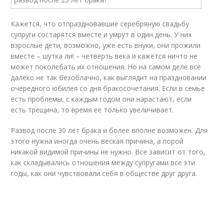
Кажется, что отпраздновавшие серебряную свадьбу
супруги состарятся вместе и умрут в один день. У них
взрослые дети, возможно, уже есть внуки, они прожили
вместе – шутка ли! – четверть века и кажется ничто не
может поколебать их отношения. Но на самом деле все
далеко не так безоблачно, как выглядит на праздновании
очередного юбилея со дня бракосочетания. Если в семье
есть проблемы, с каждым годом они нарастают, если
есть трещина, то время ее только увеличивает.
Развод после 30 лет брака и более вполне возможен. Для
этого нужна иногда очень веская причина, а порой
никакой видимой причины не нужно. Все зависит от того,
как складывались отношения между супругами все эти
годы, как они чувствовали себя в обществе друг друга.