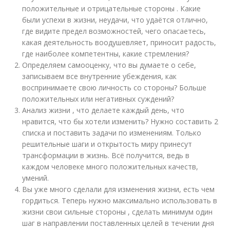
положительные и отрицательные стороны . Какие
были успехи в жизни, неудачи, что удаётся отлично,
где видите предел возможностей, чего опасаетесь,
какая деятельность воодушевляет, приносит радость,
где наиболее компетентны, какие стремления?
Определяем самооценку, что вы думаете о себе,
записываем все внутренние убеждения, как
воспринимаете свою личность со стороны? Больше
положительных или негативных суждений?
Анализ жизни , что делаете каждый день, что
нравится, что бы хотели изменить? Нужно составить 2
списка и поставить задачи по изменениям. Только
решительные шаги и открытость миру принесут
трансформации в жизнь. Всё получится, ведь в
каждом человеке много положительных качеств,
умений.
Вы уже много сделали для изменения жизни, есть чем
гордиться. Теперь нужно максимально использовать в
жизни свои сильные стороны , сделать минимум один
шаг в направлении поставленных целей в течении дня