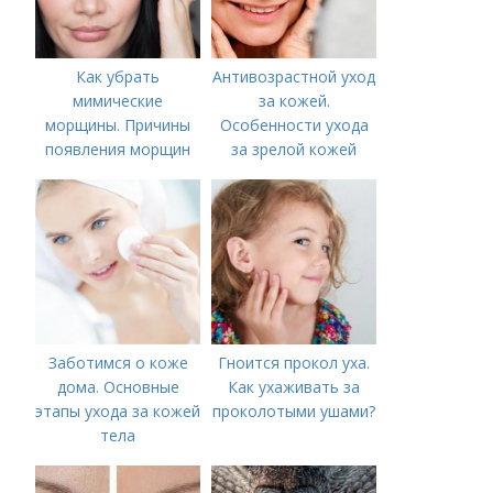
Как убрать
Антивозрастной уход
мимические
за кожей.
морщины. Причины
Особенности ухода
появления морщин
за зрелой кожей
вокруг рта
Заботимся о коже
Гноится прокол уха.
дома. Основные
Как ухаживать за
этапы ухода за кожей
проколотыми ушами?
тела