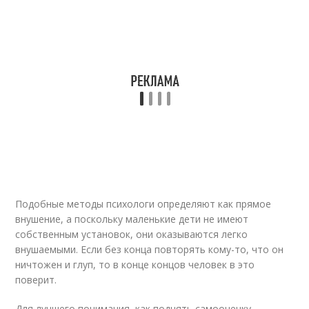
Подобные методы психологи определяют как прямое
внушение, а поскольку маленькие дети не имеют
собственным установок, они оказываются легко
внушаемыми. Если без конца повторять кому-то, что он
ничтожен и глуп, то в конце концов человек в это
поверит.
Для лучшего понимания, как поднять самооценку