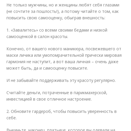
Не только мужчины, но и женщины любят себя глазами
(не сочтите за пошлость!), а потому читайте о том, как
повысить свою самооценку, обыграв внешность:
1. «Завалитесь» со всеми своими бедами и низкой
самооценкой в салон красоты.
Конечно, от вашего нового маникюра, посвежевшего от
маски личика или умопомрачительной прически мировая
гармония не наступит, а вот ваша личная – очень даже
может быть, да и самооценку повысите.
И не забывайте поддерживать эту красоту регулярно.
Считайте деньги, потраченные в парикмахерской,
инвестицией в свое отличное настроение.
2. Обновите гардероб, чтобы повысить уверенность в
себе.
Выкиньте, наконец, платьице, которое вы одевали на