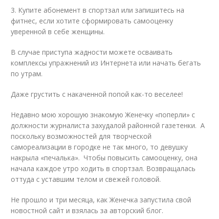
3. Купите абонемент в спортзал или запишитесь на
фитнес, если хотите сформировать самооценку
уверенной в себе женщины.
В случае приступа жадности можете осваивать
комплексы упражнений из Интернета или начать бегать
по утрам.
Даже грустить с накаченной попой как-то веселее!
Недавно мою хорошую знакомую Женечку «поперли» с
должности журналиста захудалой районной газетенки. А
поскольку возможностей для творческой
самореализации в городке не так много, то девушку
накрыла «печалька». Чтобы повысить самооценку, она
начала каждое утро ходить в спортзал. Возвращалась
оттуда с уставшим телом и свежей головой.
Не прошло и три месяца, как Женечка запустила свой
новостной сайт и взялась за авторский блог.