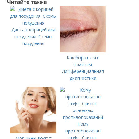
Читайте также
Диета с корицей для
похудения. Схемы
похудения
Как бороться с
ячменем.
Дифференциальная
диагностика
Кому
противопоказан
кофе. Список
Морщины вокруг