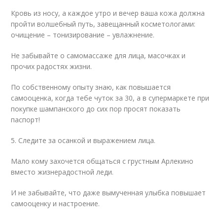
Кровь из носу, а каждое утро и вечер ваша кожа должна
пройти волшебный путь, завещанный косметологами:
очищение – тонизирование – увлажнение.
Не забывайте о самомассаже для лица, масочках и
прочих радостях жизни.
По собственному опыту знаю, как повышается
самооценка, когда тебе чуток за 30, а в супермаркете при
покупке шампанского до сих пор просят показать
паспорт!
5. Следите за осанкой и выражением лица.
Мало кому захочется общаться с грустным Арлекино
вместо жизнерадостной леди.
И не забывайте, что даже вымученная улыбка повышает
самооценку и настроение.