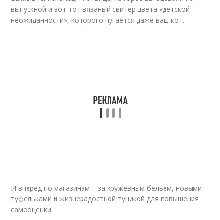
выпускной и вот тот вязаный свитер цвета «детской
неожиданности», которого пугается даже ваш кот.
И вперед по магазинам – за кружевным бельем, новыми
туфельками и жизнерадостной туникой для повышения
самооценки.