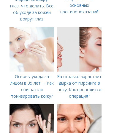
основных
глаз, что делать. Все
противопоказаний
об уходе за кожей
вокруг глаз
Основы ухода за
За сколько зарастает
лицом в 35 лет +. Как
дырка от пирсинга в
очищать и
носу. Как проводится
тонизировать кожу?
операция?