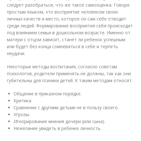
следует разобраться, что же такое самооценка. Говоря
простым языком, это восприятие человеком своих
личных качеств и место, которое он сам себе отводит
среди людей. Формирование восприятия себя происходит
под влиянием семьи в дошкольном возрасте. Именно от
матери с отцом зависит, станет ли ребенок успешным
или будет без конца сомневаться в себе и терпеть
неудачи.
Некоторые методы воспитания, согласно советам
психологов, родители применять не должны, так как они
губительны для психики детей. К таким методам относят:
Общение в приказном порядке.
Критика.
Сравнение с другими детьми не в пользу своего.
Угрозы.
Игнорирование мнения дочери (или сына).
Нежелание увидеть в ребенке личность.