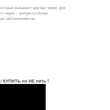
которые вызывают круглые черви. Для
ого червя – требуются более
их заболеваниях как:
/ КУПИТЬ но НЕ пить !