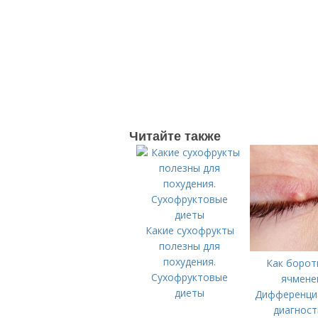
Читайте также
Какие сухофрукты
полезны для
похудения.
Как борот
Сухофруктовые
ячмене
диеты
Дифференци
диагност