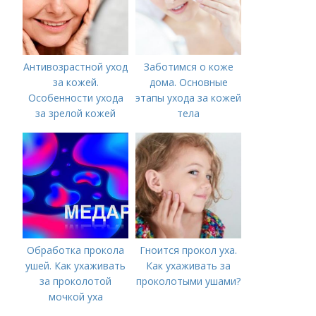
Антивозрастной уход
Заботимся о коже
за кожей.
дома. Основные
Особенности ухода
этапы ухода за кожей
за зрелой кожей
тела
Обработка прокола
Гноится прокол уха.
ушей. Как ухаживать
Как ухаживать за
за проколотой
проколотыми ушами?
мочкой уха