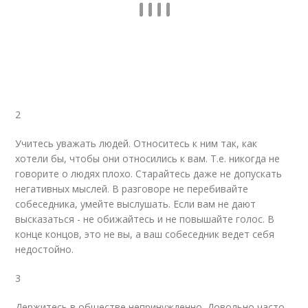
2
Учитесь уважать людей. Относитесь к ним так, как
хотели бы, чтобы они относились к вам. Т.е. никогда не
говорите о людях плохо. Старайтесь даже не допускать
негативных мыслей. В разговоре не перебивайте
собеседника, умейте выслушать. Если вам не дают
высказаться - не обижайтесь и не повышайте голос. В
конце концов, это не вы, а ваш собеседник ведет себя
недостойно.
3
Держитесь в обществе непринужденно. Довольно часто