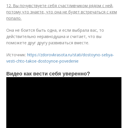
12. Вы почувствуете себя счастливчиком рядом с ней,
потому что знаете, что она не будет встречаться с кем
попало.
Она не боится быть одна, и если выбрала вас, то
действительно неравнодушна и считает, что вы
поможете друг другу развиваться вместе.
Источник:
https://zdorovkrasota.ru/stati/dostoyno-sebya-
vesti-chto-takoe-dostoynoe-povedenie
Видео как вести себя уверенно?