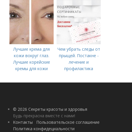
Лучшие крема для
Чем убрать следы от
кожи вокруг глаз.
прыщей. Постакне -
Лучшие корейские
лечение и
кремы для кожи
профилактика
вокруг глаз в 2022
году
© 2026 Секреты красоты и здоровья
Будь прекрасна вместе с нами!
Контакты
Пользовательское соглашение
Политика конфидециальности