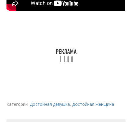
Категории:
Достойная девушка
,
Достойная женщина