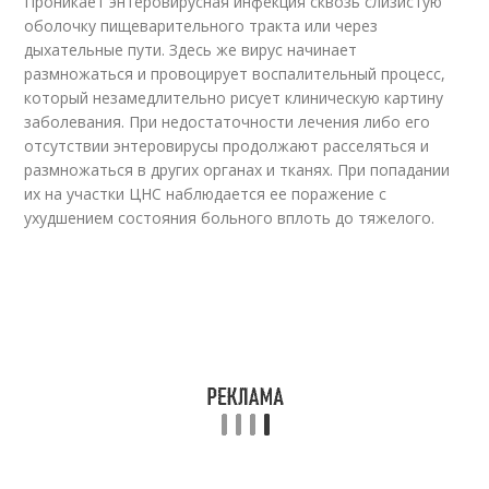
Проникает энтеровирусная инфекция сквозь слизистую
оболочку пищеварительного тракта или через
дыхательные пути. Здесь же вирус начинает
размножаться и провоцирует воспалительный процесс,
который незамедлительно рисует клиническую картину
заболевания. При недостаточности лечения либо его
отсутствии энтеровирусы продолжают расселяться и
размножаться в других органах и тканях. При попадании
их на участки ЦНС наблюдается ее поражение с
ухудшением состояния больного вплоть до тяжелого.