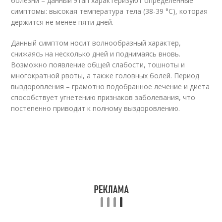
болезни – данный этап характеризуют определенные
симптомы: высокая температура тела (38-39 °С), которая
держится не менее пяти дней.
Данный симптом носит волнообразный характер,
снижаясь на несколько дней и поднимаясь вновь.
Возможно появление общей слабости, тошноты и
многократной рвоты, а также головных болей. Период
выздоровления – грамотно подобранное лечение и диета
способствует угнетению признаков заболевания, что
постепенно приводит к полному выздоровлению.