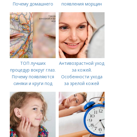
Почему домашнего
появления морщин
ухода недостаточно
вокруг рта
ТОП лучших
Антивозрастной уход
процедур вокруг глаз.
за кожей.
Почему появляются
Особенности ухода
синяки и круги под
за зрелой кожей
глазами?