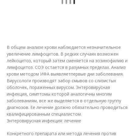
В общем анализе крови наблюдается незначительное
увеличение лимфоцитов. В редких случаях возможен
лейкоцитоз, который затем сменяется на эозинофилию и
лимфоцитоз. СОЭ остается в разумных пределах. Анализ
крови методом ИФА выявляетпервые дни заболевания.
Вирусологи производят забор смывов со слизистых
оболочек, пораженных вирусом. Энтеровирусная
инфекция, симптомы которой аналогичны многим
заболеваниям, все же выделяется в отдельную группу
диагнозов. Ее лечение должно обязательно проводиться
квалифицированным специалистом.
Энтеровирусная инфекция: лечение
Конкретного препарата или метода лечения против