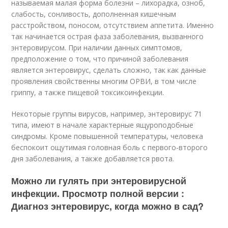
называемая малая форма болезни – лихорадка, озноб,
слабость, сонливость, дополненная кишечным
расстройством, поносом, отсутствием аппетита. Именно
так начинается острая фаза заболевания, вызванного
энтеровирусом. При наличии данных симптомов,
предположение о том, что причиной заболевания
является энтеровирус, сделать сложно, так как данные
проявления свойственны многим ОРВИ, в том числе
гриппу, а также пищевой токсикоинфекции.
Некоторые группы вирусов, например, энтеровирус 71
типа, имеют в начале характерные ящуроподобные
синдромы. Кроме повышенной температуры, человека
беспокоит ощутимая головная боль с первого-второго
дня заболевания, а также добавляется рвота.
Можно ли гулять при энтеровирусной
инфекции. Просмотр полной версии :
Диагноз энтеровирус, когда можно в сад?