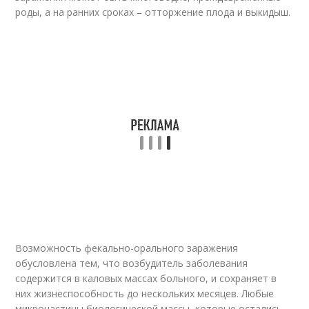
роды, а на ранних сроках – отторжение плода и выкидыш.
Возможность фекально-орального заражения
обусловлена тем, что возбудитель заболевания
содержится в каловых массах больного, и сохраняет в
них жизнеспособность до нескольких месяцев. Любые
микрочастицы биологической массы, которые остались