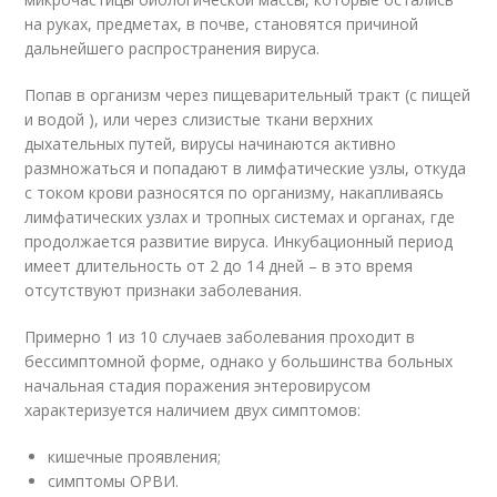
на руках, предметах, в почве, становятся причиной
дальнейшего распространения вируса.
Попав в организм через пищеварительный тракт (с пищей
и водой ), или через слизистые ткани верхних
дыхательных путей, вирусы начинаются активно
размножаться и попадают в лимфатические узлы, откуда
с током крови разносятся по организму, накапливаясь
лимфатических узлах и тропных системах и органах, где
продолжается развитие вируса. Инкубационный период
имеет длительность от 2 до 14 дней – в это время
отсутствуют признаки заболевания.
Примерно 1 из 10 случаев заболевания проходит в
бессимптомной форме, однако у большинства больных
начальная стадия поражения энтеровирусом
характеризуется наличием двух симптомов:
кишечные проявления;
симптомы ОРВИ.