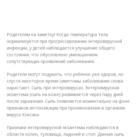
Родителям на заметку! Когда температура тела
нормализуется при прогрессировании энтеровирусной
инфекции, у детей наблюдается улучшение общего
состояния, что обусловлено уменьшением
сопутствующих проявлений заболевания.
Родители могут подумать, что ребенок уже здоров, но
спустя некоторое время симптомы заболевания снова
нарастают. Сыпь при энтеровирусах. Энтеровирусная
экзантема (сыпь на коже) развивается через пару дней
после заражения. Сыпь появляется моментально на фоне
признаков интоксикации при проникновении в организм
вируса Коксаки.
Признаки энтеровирусной экзантемы наблюдаются в
области колен, туловища, ладоней и стоп. Данная сыпь