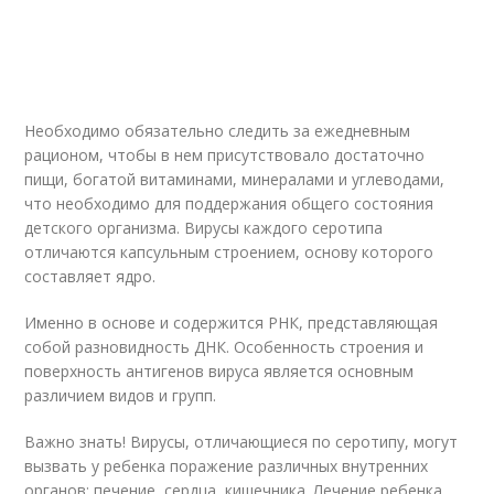
Необходимо обязательно следить за ежедневным
рационом, чтобы в нем присутствовало достаточно
пищи, богатой витаминами, минералами и углеводами,
что необходимо для поддержания общего состояния
детского организма. Вирусы каждого серотипа
отличаются капсульным строением, основу которого
составляет ядро.
Именно в основе и содержится РНК, представляющая
собой разновидность ДНК. Особенность строения и
поверхность антигенов вируса является основным
различием видов и групп.
Важно знать! Вирусы, отличающиеся по серотипу, могут
вызвать у ребенка поражение различных внутренних
органов: печение, сердца, кишечника. Лечение ребенка