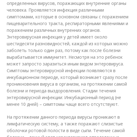
определенных вирусов, поражающих внутренние органы
человека. Проявляется инфекция различными
симптомами, которые в основном связаны с поражением
пищеварительного тракта, респираторными явлениями и
поражением различных внутренних органов.
Энтеровирусная инфекция у детей имеет около
шестидесяти разновидностей, каждой из которых можно
заболеть только один раз, потому как после болезни
вырабатывается иммунитет. Несмотря на это ребенок
может запросто заразиться иным видом энтеровируса.
Симптомы энтеровирусной инфекции появляются в
инкубационном периоде, который возникает сразу после
проникновения вируса в организм, на протяжении самой
болезни и периода выздоровления. Стадии течения
энтеровирусной инфекции: Инкубационный период (не
менее 10 дней) – симптомы чаще всего отсутствуют.
На протяжении данного периода вирусы проникают в
лимфатическую систему, а также поражают слизистые
оболочки ротовой полости в виде сыпи. Течение самой