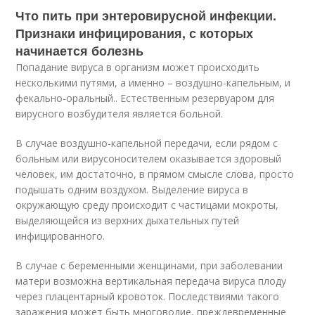
Что пить при энтеровирусной инфекции.
Признаки инфицирования, с которых
начинается болезнь
Попадание вируса в организм может происходить
несколькими путями, а именно – воздушно-капельным, и
фекально-оральный.. Естественным резервуаром для
вирусного возбудителя является больной.
В случае воздушно-капельной передачи, если рядом с
больным или вирусоносителем оказывается здоровый
человек, им достаточно, в прямом смысле слова, просто
подышать одним воздухом. Выделение вируса в
окружающую среду происходит с частицами мокроты,
выделяющейся из верхних дыхательных путей
инфицированного.
В случае с беременными женщинами, при заболевании
матери возможна вертикальная передача вируса плоду
через плацентарный кровоток. Последствиями такого
заражения может быть многоводие, преждевременные