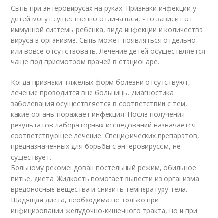
Сыпь при энтеровирусах на руках. Признаки инфекции у
детей могут существенно отличаться, что зависит от
иммунной системы ребенка, вида инфекции и количества
вируса в организме. Сыпь может появляться отдельно
или вовсе отсутствовать. Лечение детей осуществляется
чаще под присмотром врачей в стационаре.
Когда признаки тяжелых форм болезни отсутствуют,
лечение проводится вне больницы. Диагностика
заболевания осуществляется в соответствии с тем,
какие органы поражает инфекция. После получения
результатов лабораторных исследований назначается
соответствующее лечение. Специфических препаратов,
предназначенных для борьбы с энтеровирусом, не
существует.
Больному рекомендован постельный режим, обильное
питье, диета. Жидкость помогает вывести из организма
вредоносные вещества и снизить температуру тела.
Щадящая диета, необходима не только при
инфицировании желудочно-кишечного тракта, но и при