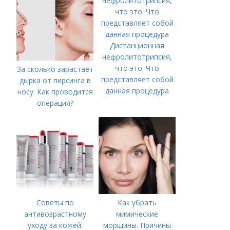
Дистанционная
нефролитотрипсия,
что это. Что
За сколько зарастает
представляет собой
дырка от пирсинга в
данная процедура
носу. Как проводится
операция?
Советы по
Как убрать
антивозрастному
мимические
уходу за кожей.
морщины. Причины