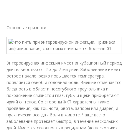
Основные признаки
Энтеровирусная инфекция имеет инкубационный период
длительностью от 2-х до 7-ми дней. Заболевание имеет
острое начало: резко повышается температура,
появляется озноб и головная боль. Внешне отмечается
бледность в области носогубного треугольника и
покраснение слизистой глаз, губы и щеки приобретают
яркий оттенок. Со стороны ЖКТ характерны такие
проявления, как тошнота, рвота, запоры или диарея, и
практически всегда - боли в животе. Чаще всего
заболевание протекает быстро, в течение нескольких
дней. Имеется склонность к рецидивам (до нескольких