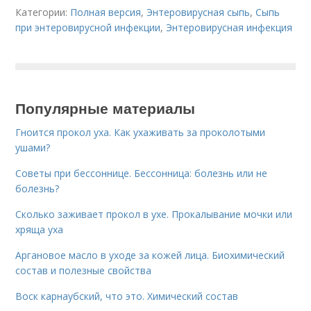
Категории:
Полная версия
,
Энтеровирусная сыпь
,
Сыпь
при энтеровирусной инфекции
,
Энтеровирусная инфекция
Популярные материалы
Гноится прокол уха. Как ухаживать за проколотыми
ушами?
Советы при бессоннице. Бессонница: болезнь или не
болезнь?
Сколько заживает прокол в ухе. Прокалывание мочки или
хряща уха
Аргановое масло в уходе за кожей лица. Биохимический
состав и полезные свойства
Воск карнаубский, что это. Химический состав