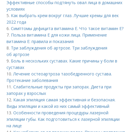
Эффективные способы подтянуть овал лица в домашних
условиях
5.
Как выбрать крем вокруг глаз. Лучшие кремы для век
2022 года
6.
Симптомы дефицита витамина E. Что такое витамин Е?
7.
Польза витамина Е для кожи лица. Применение
витамина E: правила и показания
8.
Три заблуждения об артрозе. Три заблуждения
об артрозе
9.
Боль в нескольких суставах. Какие причины у боли в
суставах
10.
Лечение остеоартроза тазобедренного сустава.
Протекание заболевания
11.
Слабительные продукты при запорах. Диета при
запорах у взрослых
12.
Какая эпиляция самая эффективная и безопасная.
Виды эпиляции и какой из них самый эффективный
13.
Особенности проведения процедуры лазерной
эпиляции губы. Как подготовиться к лазерной эпиляции
на лице