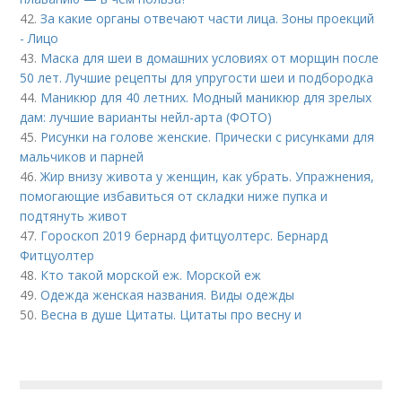
42.
За какие органы отвечают части лица. Зоны проекций
- Лицо
43.
Маска для шеи в домашних условиях от морщин после
50 лет. Лучшие рецепты для упругости шеи и подбородка
44.
Маникюр для 40 летних. Модный маникюр для зрелых
дам: лучшие варианты нейл-арта (ФОТО)
45.
Рисунки на голове женские. Прически с рисунками для
мальчиков и парней
46.
Жир внизу живота у женщин, как убрать. Упражнения,
помогающие избавиться от складки ниже пупка и
подтянуть живот
47.
Гороскоп 2019 бернард фитцуолтерс. Бернард
Фитцуолтер
48.
Кто такой морской еж. Морской еж
49.
Одежда женская названия. Виды одежды
50.
Весна в душе Цитаты. Цитаты про весну и