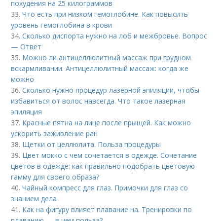
похудения на 25 килограммов
33.
Что есть при низком гемоглобине. Как повысить
уровень гемоглобина в крови
34.
Сколько диспорта нужно на лоб и межбровье. Вопрос
— Ответ
35.
Можно ли антицеллюлитный массаж при грудном
вскармливании. Антицеллюлитный массаж: когда же
можно
36.
Сколько нужно процедур лазерной эпиляции, чтобы
избавиться от волос навсегда. Что такое лазерная
эпиляция
37.
Красные пятна на лице после прыщей. Как можно
ускорить заживление ран
38.
Щетки от целлюлита. Польза процедуры
39.
Цвет мокко с чем сочетается в одежде. Сочетание
цветов в одежде: как правильно подобрать цветовую
гамму для своего образа?
40.
Чайный компресс для глаз. Примочки для глаз со
знанием дела
41.
Как на фигуру влияет плавание на. Тренировки по
плаванию — в чем польза?