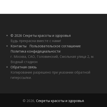
© 2026 Секреты красоты и здоровья
Будь прекрасна вместе с нами!
Контакты
Пользовательское соглашение
Политика конфидециальности
г. Москва, САО, Головинский, Смольная улица 2, м.
Водный стадион
Обратная связь
Копирование разрешено при указании обратной
гиперссылки.
© 2026,
Секреты красоты и здоровья
.