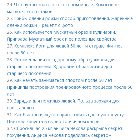
24.
Что нужно знать о кокосовом масле. Кокосовое
масло: что это такое
25.
Грибы оленьи рожки способ приготовления. Жаренные
оленьи рожки – рецепт с фото
26.
Как используется Мускатный орех в кулинарии.
Приправа Мускатный орех и ее полезные свойства
27.
Комплекс йоги для людей 50 лет и старше. Фитнес
после 50 лет
28.
Рекомендации по здоровому образу жизни для
старшего поколения. Здоровый образ жизни для
старшего поколения
29.
Как начать заниматься спортом после 50 лет.
Принципы построения тренировочного процесса после 50
лет
30.
Зарядка для пожилых людей. Польза зарядки для
престарелых
31.
Как быстро и вкусно приготовить цветную капусту.
Цветная капуста в сырно-горчичном кляре
32.
Сбросившая 25 кг анфиса Чехова раскрыла секрет
похудения. Анфиса Чехова поделилась секретом