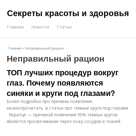
Секреты красоты и здоровья
Главная
Новости
Статьи
Главная
»
Неправильный рацион
Неправильный рацион
ТОП лучших процедур вокруг
глаз. Почему появляются
синяки и круги под глазами?
Более подробно про причины появления
можнопрочитать в статье про тёмные круги под глазами
. Вкратце — причиной появления 90% тёмных кругов
является просвечивание через кожу сосудов и тканей.