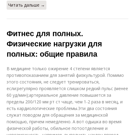
Читать дальше →
Фитнес для полных.
Физические нагрузки для
полных: общие правила
В медицине только ожирение 4 степени является
противопоказанием для занятий физкультурой. Помимо
этого состояния, не следует тренироваться,
если:регулярно проявляется слишком редкий пульс (менее
60 уд/мин);артериальное давление повышается за
пределы 200/120 мм рт ст чаще, чем 1-2 раза в месяц, и
есть кардиологические проблемы.Эти два состояния
служат поводом для обращения за медицинской
помощью, причем немедленно. А вот одышка во время
физической работы, обильное потоотделение и
невозможность, например, выполнить наклон вперед,