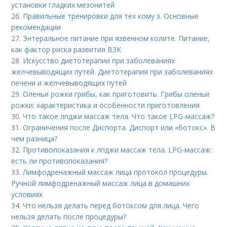
установки гладких мезонитей
26.
Правильные тренировки для тех кому з. Основные
рекомендации
27.
Энтеральное питание при язвенном колите. Питание,
как фактор риска развития ВЗК
28.
Искусство диетотерапии при заболеваниях
желчевыводящих путей. Диетотерапия при заболеваниях
печени и желчевыводящих путей
29.
Оленьи рожки грибы, как приготовить. Грибы оленьи
рожки: характеристика и особенности приготовления
30.
Что такое лпджи массаж тела. Что такое LPG-массаж?
31.
Ограничения после Диспорта. Диспорт или «ботокс». В
чем разница?
32.
Противопоказания к лпджи массаж тела. LPG-массаж:
есть ли противопоказания?
33.
Лимфодренажный массаж лица протокол процедуры.
Ручной лимфодренажный массаж лица в домашних
условиях
34.
Что нельзя делать перед ботоксом для лица. Чего
нельзя делать после процедуры?