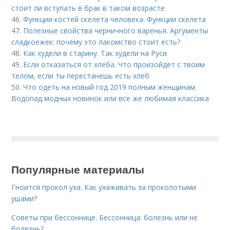
стоит ли вступать в брак в таком возрасте
46.
Функции костей скелета человека. Функции скелета
47.
Полезные свойства черничного варенья. Аргументы
сладкоежек: почему это лакомство стоит есть?
48.
Как худели в старину. Так худели на Руси
49.
Если отказаться от хлеба. Что произойдет с твоим
телом, если ты перестанешь есть хлеб
50.
Что одеть на новый год 2019 полным женщинам.
Водопад модных новинок или все же любимая классика
Популярные материалы
Гноится прокол уха. Как ухаживать за проколотыми
ушами?
Советы при бессоннице. Бессонница: болезнь или не
болезнь?