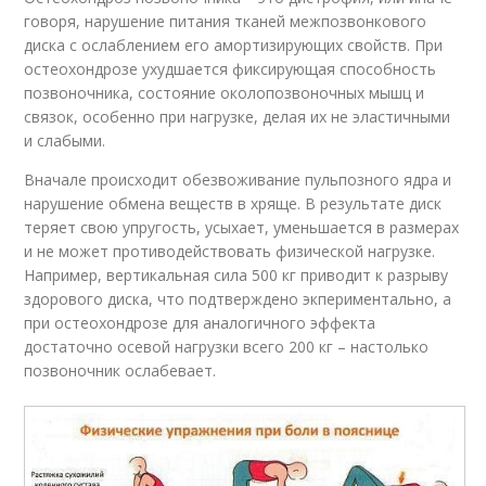
говоря, нарушение питания тканей межпозвонкового
диска с ослаблением его амортизирующих свойств. При
остеохондрозе ухудшается фиксирующая способность
позвоночника, состояние околопозвоночных мышц и
связок, особенно при нагрузке, делая их не эластичными
и слабыми.
Вначале происходит обезвоживание пульпозного ядра и
нарушение обмена веществ в хряще. В результате диск
теряет свою упругость, усыхает, уменьшается в размерах
и не может противодействовать физической нагрузке.
Например, вертикальная сила 500 кг приводит к разрыву
здорового диска, что подтверждено экпериментально, а
при остеохондрозе для аналогичного эффекта
достаточно осевой нагрузки всего 200 кг – настолько
позвоночник ослабевает.