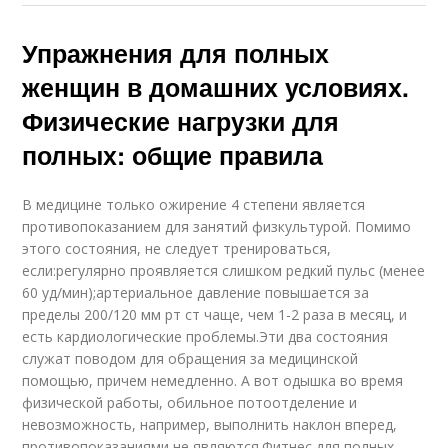
Упражнения для полных
женщин в домашних условиях.
Физические нагрузки для
полных: общие правила
В медицине только ожирение 4 степени является
противопоказанием для занятий физкультурой. Помимо
этого состояния, не следует тренироваться,
если:регулярно проявляется слишком редкий пульс (менее
60 уд/мин);артериальное давление повышается за
пределы 200/120 мм рт ст чаще, чем 1-2 раза в месяц, и
есть кардиологические проблемы.Эти два состояния
служат поводом для обращения за медицинской
помощью, причем немедленно. А вот одышка во время
физической работы, обильное потоотделение и
невозможность, например, выполнить наклон вперед,
противопоказаниями не являются.
Фитнес для полных