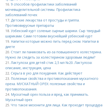
16.
9 способов профилактики заболеваний
мочевыделительной системы. Профилактика
заболеваний почек
17.
Детские лекарства от простуды и гриппа.
Противовирусные препараты
18.
Узбекский курт соленые сырные шарики. Сыр твердый
шариками. Сами готовим вкуснейший узбекский курт
19.
Напитки которые можно пить перед сном. Напитки в
диете
20.
Стоит ли паниковать из-за повышенного холестерина.
Нужно ли следить за холестерином здоровым людям?
21.
Лактулоза для детей стик 2,5 мл №20. Лактулоза:
описание, инструкция, цена
22.
Серьга в ухо для похудения. Как действуют
23.
Полезные свойства и противопоказания мускатного
ореха. МУСКАТНЫЙ ОРЕХ: полезные свойства и
противопоказания.
24.
Мускатный орех польза и вред, как принимать.
Мускатный орех
25.
Что такое мезонити для лица. Как проходит процедура