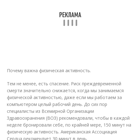
Почему важна физическая активность.
Тем не менее, есть спасение. Риск преждевременной
смерти значительно снижается, когда мы занимаемся
физической активностью, даже если мы работаем за
компьютером целый рабочий день. До сих пор
специалисты из Всемирной Организации
Здравоохранения (ВОЗ) рекомендовали, чтобы в каждой
неделе бронировали себе, по крайней мере, 150 минут на
физическую активность. Американская Ассоциация
Сердца рекомендует 30 минут в день.