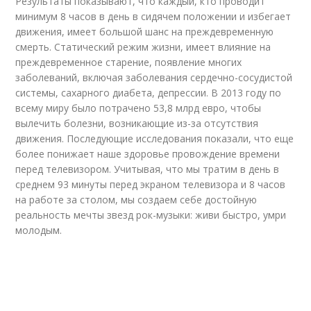
Результаты показывают, что каждый, кто проводит
минимум 8 часов в день в сидячем положении и избегает
движения, имеет большой шанс на преждевременную
смерть. Статический режим жизни, имеет влияние на
преждевременное старение, появление многих
заболеваний, включая заболевания сердечно-сосудистой
системы, сахарного диабета, депрессии. В 2013 году по
всему миру было потрачено 53,8 млрд евро, чтобы
вылечить болезни, возникающие из-за отсутствия
движения. Последующие исследования показали, что еще
более понижает наше здоровье провождение времени
перед телевизором. Учитывая, что мы тратим в день в
среднем 93 минуты перед экраном телевизора и 8 часов
на работе за столом, мы создаем себе достойную
реальность мечты звезд рок-музыки: живи быстро, умри
молодым.