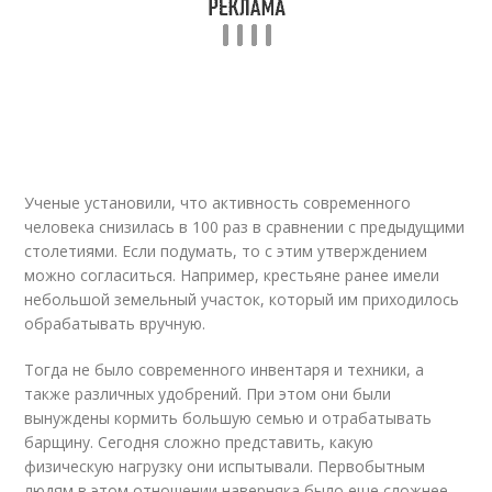
Ученые установили, что активность современного
человека снизилась в 100 раз в сравнении с предыдущими
столетиями. Если подумать, то с этим утверждением
можно согласиться. Например, крестьяне ранее имели
небольшой земельный участок, который им приходилось
обрабатывать вручную.
Тогда не было современного инвентаря и техники, а
также различных удобрений. При этом они были
вынуждены кормить большую семью и отрабатывать
барщину. Сегодня сложно представить, какую
физическую нагрузку они испытывали. Первобытным
людям в этом отношении наверняка было еще сложнее.