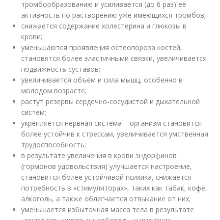
тромбообразованию и усиливается (до 6 раз) её
активность по растворению уже имеющихся тромбов;
снижается содержание холестерина и глюкозы в
крови;
уменьшаются проявления остеопороза костей,
становятся более эластичными связки, увеличивается
подвижность суставов;
увеличивается объём и сила мышц, особенно в
молодом возрасте;
растут резервы сердечно-сосудистой и дыхательной
систем;
укрепляется нервная система – организм становится
более устойчив к стрессам, увеличивается умственная
трудоспособность;
в результате увеличения в крови эндорфинов
(гормонов удовольствия) улучшается настроение,
становится более устойчивой психика, снижается
потребность в «стимуляторах», таких как табак, кофе,
алкоголь, а также облегчается отвыкание от них;
уменьшается избыточная масса тела в результате