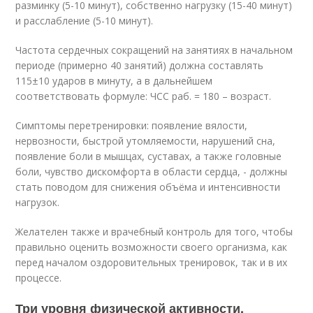
разминку (5-10 минут), собственно нагрузку (15-40 минут)
и расслабление (5-10 минут).
Частота сердечных сокращений на занятиях в начальном
периоде (примерно 40 занятий) должна составлять
115±10 ударов в минуту, а в дальнейшем
соответствовать формуле: ЧСС раб. = 180 – возраст.
Симптомы перетренировки: появление вялости,
нервозности, быстрой утомляемости, нарушений сна,
появление боли в мышцах, суставах, а также головные
боли, чувство дискомфорта в области сердца, - должны
стать поводом для снижения объёма и интенсивности
нагрузок.
Желателен также и врачебный контроль для того, чтобы
правильно оценить возможности своего организма, как
перед началом оздоровительных тренировок, так и в их
процессе.
Три уровня физической активности.