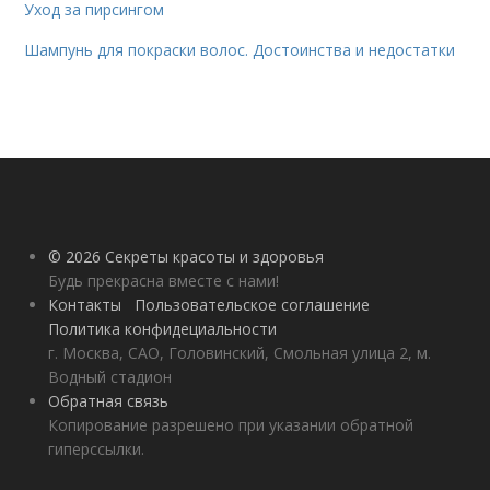
Уход за пирсингом
Шампунь для покраски волос. Достоинства и недостатки
© 2026 Секреты красоты и здоровья
Будь прекрасна вместе с нами!
Контакты
Пользовательское соглашение
Политика конфидециальности
г. Москва, САО, Головинский, Смольная улица 2, м.
Водный стадион
Обратная связь
Копирование разрешено при указании обратной
гиперссылки.