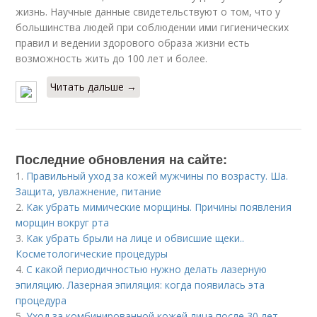
жизнь. Научные данные свидетельствуют о том, что у
большинства людей при соблюдении ими гигиенических
правил и ведении здорового образа жизни есть
возможность жить до 100 лет и более.
Читать дальше →
Последние обновления на сайте:
1.
Правильный уход за кожей мужчины по возрасту. Ша.
Защита, увлажнение, питание
2.
Как убрать мимические морщины. Причины появления
морщин вокруг рта
3.
Как убрать брыли на лице и обвисшие щеки..
Косметологические процедуры
4.
С какой периодичностью нужно делать лазерную
эпиляцию. Лазерная эпиляция: когда появилась эта
процедура
5.
Уход за комбинированной кожей лица после 30 лет.