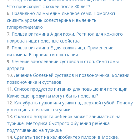
Что происходит с кожей после 30 лет?
6.
Правильно ли мы едим льняное семя. Помогают
снизить уровень холестерина и вылечить
гиперлипидемию
7.
Польза витамина А для кожи. Ретинол для кожного
покрова лица: полезные свойства
8.
Польза витамина Е для кожи лица. Применение
витамина E: правила и показания
9.
Лечение заболеваний суставов и стоп. Симптомы
артрита
10.
Лечение болезней суставов и позвоночника. Болезни
позвоночника и суставов
11.
Список продуктов питания для повышения потенции.
Какие еще продукты могут быть полезны?
12.
Как убрать пушок или усики над верхней губой. Почему
у женщины появляются усики
13.
С какого возраста ребенок может заниматься на
турнике. Методика быстрого обучения ребенка
подтягиванию на турнике
14.
Сделать тест на хеликобактер пилори в Москве.