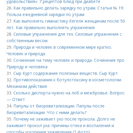
удовольствия»: 7 рецептов блюд при диабете
26.
Как правильно делать зарядку по утрам. Статья № 19:
Польза ежедневной зарядки по утрам
27.
Как выполнять гимнастику Кегеля женщинам после 50
лет. Как правильно выполнять упражнения
28.
Силовые упражнения для тех. Силовые упражнения с
собственным весом
29.
Природа и человек в современном мире кратко.
Человек и природа
30.
Сочинение на тему человек и природа. Сочинение про
Природу и человека
31.
Сыр Курт содержание полезных веществ. Сыр Курт
32.
Противопоказания к ботулотоксину в косметологии.
Механизм действия
33.
Сколько диспорта нужно на лоб и межбровье. Вопрос
— Ответ
34.
Папулы от биоревитализации. Папулы после
биоревитализации. Что с ними делать?
35.
Почему не заживает ухо после прокола. Долго не
заживает прокол уха: причины отека и воспаления и
способы ускорения заживления (2 фото)