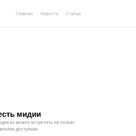
Главная
Новости
Статьи
 есть мидии
одня их можно встретить на полках
вполне доступная.