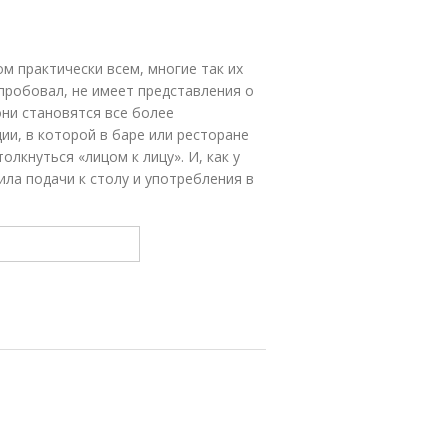
ом практически всем, многие так их
 пробовал, не имеет представления о
 они становятся все более
ии, в которой в баре или ресторане
олкнуться «лицом к лицу». И, как у
ла подачи к столу и употребления в