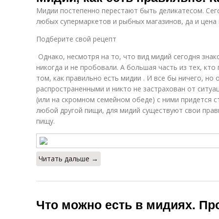
Мидии постепенно перестают быть деликатесом. Сег
любых супермаркетов и рыбных магазинов, да и цена 
Подберите свой рецепт
Однако, несмотря на то, что вид мидий сегодня знак
никогда и не пробовали. А большая часть из тех, кто
том, как правильно есть мидии . И все бы ничего, но
распространенными и никто не застрахован от ситуац
(или на скромном семейном обеде) с ними придется ст
любой другой пищи, для мидий существуют свои прави
пищу.
Читать дальше →
Что можно есть в мидиях. Пр