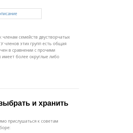
к членам семейств двустворчатых
У членов этих групп есть общая
чен в сравнении с прочими
 имеет более округлые либо
 выбрать и хранить
имо прислушаться к советам
боре: