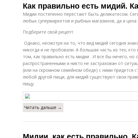
Как правильно есть мидий. К
Мидии постепенно перестают быть деликатесом. Сег
любых супермаркетов и рыбных магазинов, да и цена 
Подберите свой рецепт
Однако, несмотря на то, что вид мидий сегодня знак
никогда и не пробовали. А большая часть из тех, кто
том, как правильно есть мидии . И все бы ничего, но
распространенными и никто не застрахован от ситуац
(или на скромном семейном обеде) с ними придется ст
любой другой пищи, для мидий существуют свои прави
пищу.
Читать дальше →
Мидии, как есть правильно. К