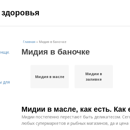
 здоровья
Главная
»
Мидия в баночке
Мидия в баночке
енщи.
Мидии в
Мидия в масле
заливке
ы для
Мидии в масле, как есть. Как
Мидии постепенно перестают быть деликатесом. Сег
любых супермаркетов и рыбных магазинов, да и цена 