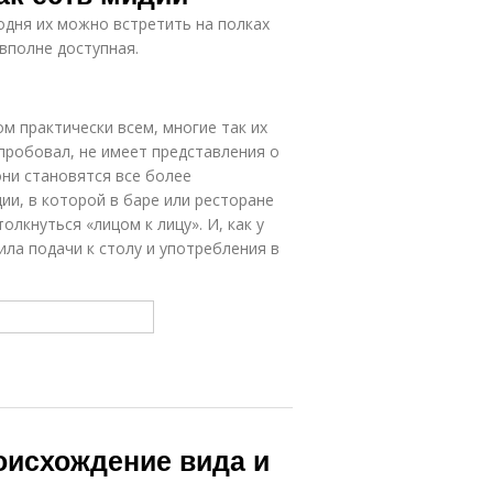
одня их можно встретить на полках
вполне доступная.
ом практически всем, многие так их
 пробовал, не имеет представления о
 они становятся все более
ии, в которой в баре или ресторане
олкнуться «лицом к лицу». И, как у
ла подачи к столу и употребления в
оисхождение вида и