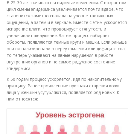
В 25-30 лет начинаются видимые изменения. С возрастом
цикл смены эпидермиса увеличивается почти вдвое, что
становится заметно сначала на уровне тактильных
ощущений, а затем и в зеркале. Вместе с этим ускоряется
испарение влаги, что провоцирует стянутость и
увеличивает шелушение. Затем процесс набирает
обороты, появляются темные круги и мешки. Если раньше
они сигнализировали о переутомлении или дефиците сна,
то теперь указывают на явные нарушения в работе
внутренних органов и не самое радужное состояние
эпидермиса.
К 50 годам процесс ускоряется, идя по накопительному
принципу. Ранее проявленные признаки старения кожи
лица у женщин усугубляются, появляется ряд новых. К
ним относятся: