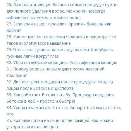
26.
Лазерная эпиляция бикини сколько процедур нужно
для полного удаления волос. Можно ли навсегда
избавиться от нежелательных волос
27.
Если врач нашел «эрозию». Эрозия - болезнь или
норма?
28.
Как меняются отношения человека и природы. Что
такое экологическое мышление
29.
Что такое гусиные лапки под глазами. Как убрать
гусиные лапки вокруг глаз
30.
Убрать глубокие морщины. Классификация морщин
31.
Почему волосы не выпадают после лазерной
эпиляции?
32.
Диспорт рекомендации после процедуры. Уход за
лицом после Ботокса и Диспорта
33.
Как работает Ботокс на лбу. Процедура введения
Ботокса в лоб – просто и быстро!
34.
Удвартана массаж, что это. Аппаратный массаж: это,
что
35.
Красные пятна на лице после прыщей. Как можно
ускорить заживление ран