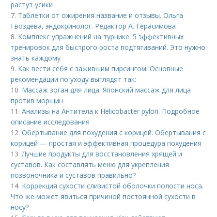
растут усики
7.
Таблетки от ожирения название и отзывы. Ольга
Гвоздева, эндокринолог. Редактор А. Герасимова
8.
Комплекс упражнений на турнике. 5 эффективных
тренировок для быстрого роста подтягиваний. Это нужно
знать каждому
9.
Как вести себя с зажившим пирсингом. Основные
рекомендации по уходу выглядят так:
10.
Массаж зоган для лица. Японский массаж для лица
против морщин
11.
Анализы на Антитела к Helicobacter pylori. Подробное
описание исследования
12.
Обертывание для похудения с корицей. Обертывания с
корицей — простая и эффективная процедура похудения
13.
Лучшие продукты для восстановления хрящей и
суставов. Как составлять меню для укрепления
позвоночника и суставов правильно?
14.
Коррекция сухости слизистой оболочки полости носа.
Что же может явиться причиной постоянной сухости в
носу?