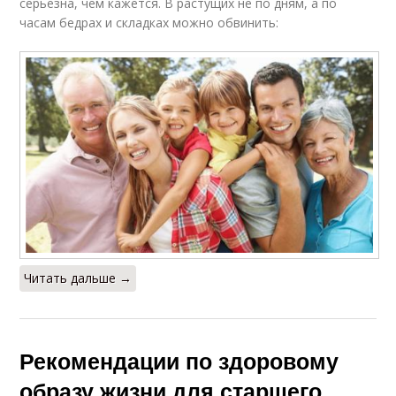
серьезна, чем кажется. В растущих не по дням, а по
часам бедрах и складках можно обвинить:
Читать дальше →
Рекомендации по здоровому
образу жизни для старшего