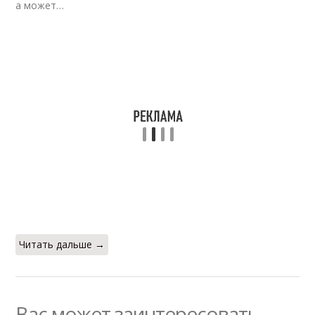
а может…
Читать дальше →
Вас может заинтересовать