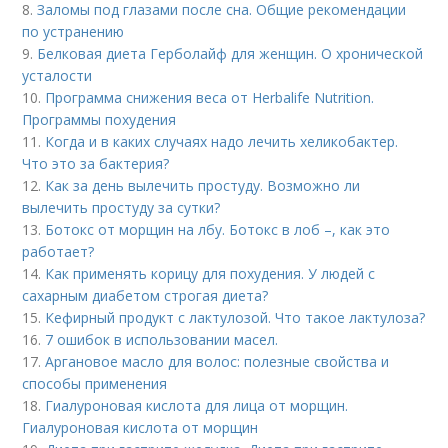
8.
Заломы под глазами после сна. Общие рекомендации
по устранению
9.
Белковая диета Герболайф для женщин. О хронической
усталости
10.
Программа снижения веса от Herbalife Nutrition.
Программы похудения
11.
Когда и в каких случаях надо лечить хеликобактер.
Что это за бактерия?
12.
Как за день вылечить простуду. Возможно ли
вылечить простуду за сутки?
13.
Ботокс от морщин на лбу. Ботокс в лоб –, как это
работает?
14.
Как применять корицу для похудения. У людей с
сахарным диабетом строгая диета?
15.
Кефирный продукт с лактулозой. Что такое лактулоза?
16.
7 ошибок в использовании масел.
17.
Аргановое масло для волос: полезные свойства и
способы применения
18.
Гиалуроновая кислота для лица от морщин.
Гиалуроновая кислота от морщин