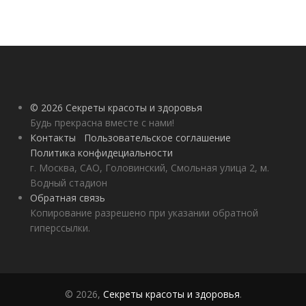
© 2026 Секреты красоты и здоровья
Будь прекрасна вместе с нами!
Контакты
Пользовательское соглашение
Политика конфидециальности
г. Москва, САО, Головинский, Смольная улица 2, м.
Водный стадион
Обратная связь
Копирование разрешено при указании обратной
гиперссылки.
© 2026,
Секреты красоты и здоровья
.