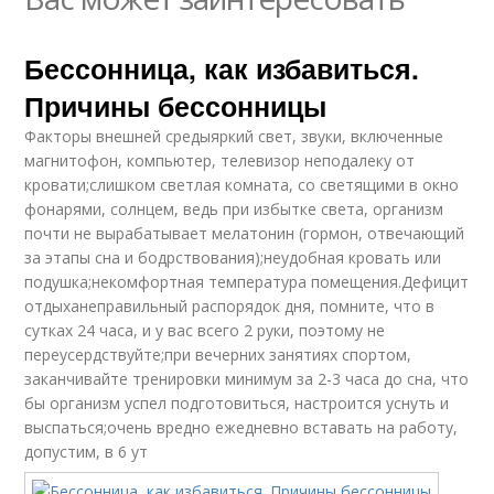
Бессонница, как избавиться.
Причины бессонницы
Факторы внешней средыяркий свет, звуки, включенные
магнитофон, компьютер, телевизор неподалеку от
кровати;слишком светлая комната, со светящими в окно
фонарями, солнцем, ведь при избытке света, организм
почти не вырабатывает мелатонин (гормон, отвечающий
за этапы сна и бодрствования);неудобная кровать или
подушка;некомфортная температура помещения.Дефицит
отдыханеправильный распорядок дня, помните, что в
сутках 24 часа, и у вас всего 2 руки, поэтому не
переусердствуйте;при вечерних занятиях спортом,
заканчивайте тренировки минимум за 2-3 часа до сна, что
бы организм успел подготовиться, настроится уснуть и
выспаться;очень вредно ежедневно вставать на работу,
допустим, в 6 ут