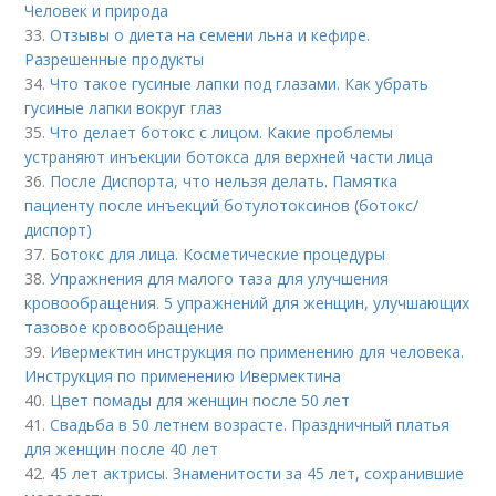
Человек и природа
33.
Отзывы о диета на семени льна и кефире.
Разрешенные продукты
34.
Что такое гусиные лапки под глазами. Как убрать
гусиные лапки вокруг глаз
35.
Что делает ботокс с лицом. Какие проблемы
устраняют инъекции ботокса для верхней части лица
36.
После Диспорта, что нельзя делать. Памятка
пациенту после инъекций ботулотоксинов (ботокс/
диспорт)
37.
Ботокс для лица. Косметические процедуры
38.
Упражнения для малого таза для улучшения
кровообращения. 5 упражнений для женщин, улучшающих
тазовое кровообращение
39.
Ивермектин инструкция по применению для человека.
Инструкция по применению Ивермектина
40.
Цвет помады для женщин после 50 лет
41.
Свадьба в 50 летнем возрасте. Праздничный платья
для женщин после 40 лет
42.
45 лет актрисы. Знаменитости за 45 лет, сохранившие