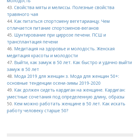
молодость
43.
Свойства мяты и мелиссы. Полезные свойства
травяного чая
44.
Как питаться спортсмену вегетарианцу. Чем
отличается питание спортсменов-веганов
45.
Шунтирование при циррозе печени. ПСШ и
трансплантация печени
46.
Медитация на здоровье и молодость. Женская
медитация красоты и молодости
47.
Выйти, как замуж в 50 лет. Как быстро и удачно выйти
замуж в 50 лет
48.
Мода 2019 для женщин з. Мода для женщин 50+:
основные тенденции осени-зимы 2019-2020
49.
Как должен сидеть кардиган на женщине. Кардиган:
уместные сочетания под определенную длину, образы
50.
Кем можно работать женщине в 50 лет. Как искать
работу человеку старше 50?