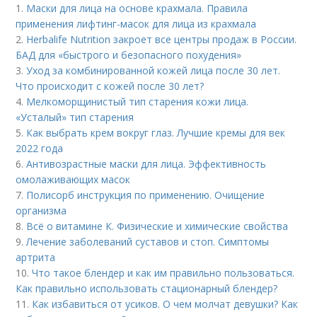
1.
Маски для лица на основе крахмала. Правила
применения лифтинг-масок для лица из крахмала
2.
Herbalife Nutrition закроет все центры продаж в России.
БАД для «быстрого и безопасного похудения»
3.
Уход за комбинированной кожей лица после 30 лет.
Что происходит с кожей после 30 лет?
4.
Мелкоморщинистый тип старения кожи лица.
«Усталый» тип старения
5.
Как выбрать крем вокруг глаз. Лучшие кремы для век
2022 года
6.
Антивозрастные маски для лица. Эффективность
омолаживающих масок
7.
Полисорб инструкция по применению. Очищение
организма
8.
Всё о витамине К. Физические и химические свойства
9.
Лечение заболеваний суставов и стоп. Симптомы
артрита
10.
Что такое блендер и как им правильно пользоваться.
Как правильно использовать стационарный блендер?
11.
Как избавиться от усиков. О чем молчат девушки? Как