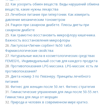
22.
Как ускорить обмен веществ. Виды нарушений обмена
веществ, какие нужны лекарства
23.
Лечебное питание при гипертонии. Как измерить
давление механическим тонометром
24.
Рацион при сахарном диабете. Плюсы диеты при
сахарном диабете
25.
Как грамотно восстановить микрофлору кишечника.
Важность восстановления микрофлоры
26.
Лактулоза+Лигнин сорбент №50 табл.
Фармакологические свойства:
27.
Натуральные масла в косметологических средствах
FEMEGYL. Индивидуальный состав для каждого продукта
28.
Противопоказания LPG массажа. LPG-массаж: есть ли
противопоказания?
29.
Диета номер 3 по Певзнеру. Принципы лечебного
питания
30.
Фитнес для женщин после 50 лет. Фитнес-стратегия
31.
Гимнастические упражнения для лица после 50-55 лет.
Гимнастика для лица от морщин
32.
Природа и человек в современном мире кратко.