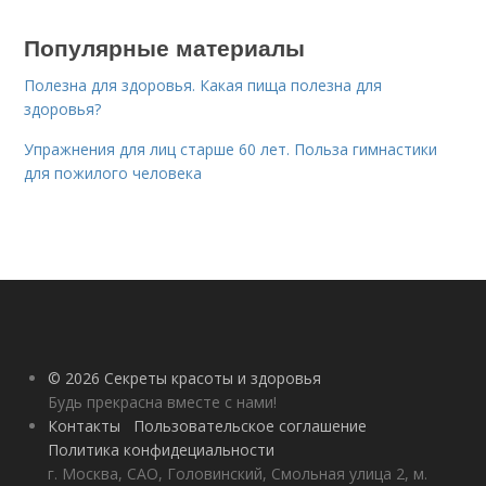
Популярные материалы
Полезна для здоровья. Какая пища полезна для
здоровья?
Упражнения для лиц старше 60 лет. Польза гимнастики
для пожилого человека
© 2026 Секреты красоты и здоровья
Будь прекрасна вместе с нами!
Контакты
Пользовательское соглашение
Политика конфидециальности
г. Москва, САО, Головинский, Смольная улица 2, м.