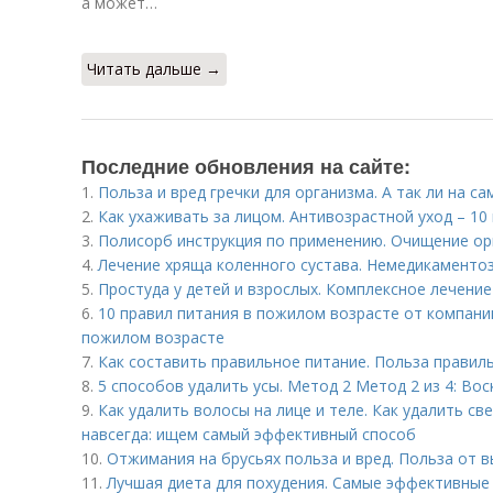
а может…
Читать дальше →
Последние обновления на сайте:
1.
Польза и вред гречки для организма. А так ли на с
2.
Как ухаживать за лицом. Антивозрастной уход – 10
3.
Полисорб инструкция по применению. Очищение ор
4.
Лечение хряща коленного сустава. Немедикаменто
5.
Простуда у детей и взрослых. Комплексное лечение
6.
10 правил питания в пожилом возрасте от компании
пожилом возрасте
7.
Как составить правильное питание. Польза правил
8.
5 способов удалить усы. Метод 2 Метод 2 из 4: Во
9.
Как удалить волосы на лице и теле. Как удалить св
навсегда: ищем самый эффективный способ
10.
Отжимания на брусьях польза и вред. Польза от 
11.
Лучшая диета для похудения. Самые эффективные 