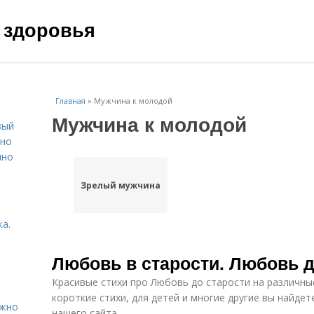
 здоровья
Главная
»
Мужчина к молодой
Мужчина к молодой
вый
ьно
пно
Зрелый мужчина
а.
Любовь в старости. Любовь д
Красивые стихи про Любовь до старости на различные
короткие стихи, для детей и многие другие вы найдет
ужно
нашего сайта.