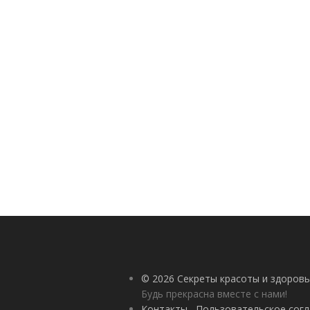
© 2026 Секреты красоты и здоровь
Будь прекрасна вместе с нами!
Контакты
Пользовательское сог