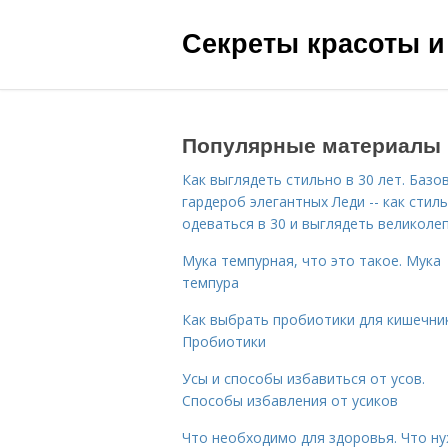
Секреты красоты и
Популярные материалы
Как выглядеть стильно в 30 лет. Базо
гардероб элегантных Леди -- как стил
одеваться в 30 и выглядеть великоле
Мука темпурная, что это такое. Мука
темпура
Как выбрать пробиотики для кишечник
Пробиотики
Усы и способы избавиться от усов.
Способы избавления от усиков
Что необходимо для здоровья. Что н