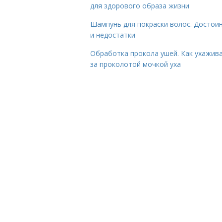
для здорового образа жизни
Шампунь для покраски волос. Достои
и недостатки
Обработка прокола ушей. Как ухажив
за проколотой мочкой уха