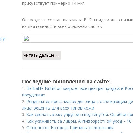
присутствует примерно 14 мкг.
Он входит в состав витамина В12 в виде иона, связы
на деятельность всех основных систем.
руг
Читать дальше →
Последние обновления на сайте:
1.
Herbalife Nutrition закроет все центры продаж в Ро
похудения»
2.
Рецепты экспресс-масок для лица с освежающим д
лица: рецепты для всех типов кожи
3.
Как сделать кожу упругой и подтянутой. Ошибки пр
4.
Как ухаживать за лицом. Антивозрастной уход – 10
5.
Отек после Ботокса. Причины осложнений