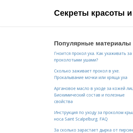
Секреты красоты и
Популярные материалы
Гноится прокол уха. Как ухаживать за
проколотыми ушами?
Сколько заживает прокол в ухе.
Прокалывание мочки или хряща уха
Аргановое масло в уходе за кожей лиц
Биохимический состав и полезные
свойства
Инструкция по уходу за проколом кры
носа Saint Scalpelburg. FAQ
За сколько зарастает дырка от пирсин