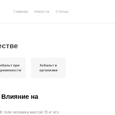
Главная
Новости
Статьи
естве
обальт при
Кобальт в
еременности
организме
. Влияние на
В теле человека массой 70 кг его