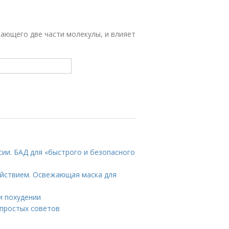
вающего две части молекулы, и влияет
ссии. БАД для «быстрого и безопасного
ействием. Освежающая маска для
и похудении
 простых советов