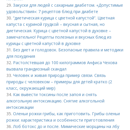
29.
Закуски для людей с сахарным диабетом. «Допустимые
удовольствия»: 7 рецептов блюд при диабете
30.
“диетическая курица с цветной капустой”. Цветная
капуста с куриной грудкой – вкусная и сытная, но
диетическая. Курица с цветной капустой в духовке –
замечательно! Рецепты полезных и вкусных блюд из
курицы с цветной капустой в духовке
31.
Без диет и голодовок. Безопасные правила и методики
для похудения
32.
Растолстевшая до 100 килограммов Анфиса Чехова
вызвала грандиозный скандал
33.
Человек и живая природа пример связи. Связь
природы с человеком – примеры для детей кратко (2
класс, окружающий мир)
34.
Как вывести токсины после запоя и снять
алкогольную интоксикацию. Снятие алкогольной
интоксикации
35.
Оленьи рожки грибы, как приготовить. Грибы оленьи
рожки: характеристика и особенности приготовления
36.
Лоб ботокс до и после. Мимические морщины на лбу