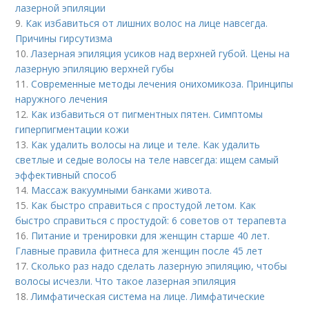
лазерной эпиляции
9.
Как избавиться от лишних волос на лице навсегда.
Причины гирсутизма
10.
Лазерная эпиляция усиков над верхней губой. Цены на
лазерную эпиляцию верхней губы
11.
Современные методы лечения онихомикоза. Принципы
наружного лечения
12.
Как избавиться от пигментных пятен. Симптомы
гиперпигментации кожи
13.
Как удалить волосы на лице и теле. Как удалить
светлые и седые волосы на теле навсегда: ищем самый
эффективный способ
14.
Массаж вакуумными банками живота.
15.
Как быстро справиться с простудой летом. Как
быстро справиться с простудой: 6 советов от терапевта
16.
Питание и тренировки для женщин старше 40 лет.
Главные правила фитнеса для женщин после 45 лет
17.
Сколько раз надо сделать лазерную эпиляцию, чтобы
волосы исчезли. Что такое лазерная эпиляция
18.
Лимфатическая система на лице. Лимфатические