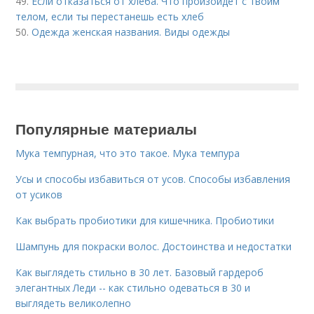
49.
Если отказаться от хлеба. Что произойдет с твоим
телом, если ты перестанешь есть хлеб
50.
Одежда женская названия. Виды одежды
Популярные материалы
Мука темпурная, что это такое. Мука темпура
Усы и способы избавиться от усов. Способы избавления
от усиков
Как выбрать пробиотики для кишечника. Пробиотики
Шампунь для покраски волос. Достоинства и недостатки
Как выглядеть стильно в 30 лет. Базовый гардероб
элегантных Леди -- как стильно одеваться в 30 и
выглядеть великолепно