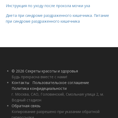
Инструкция по уходу после прокола мочки уха
Диета при синдроме раздраженного кишечника. Питание
при синдроме раздраженного кишечника
© 2026 Секреты красоты и здоровья
Будь прекрасна вместе с нами!
Контакты
Пользовательское соглашение
Политика конфидециальности
г. Москва, САО, Головинский, Смольная улица 2, м.
Водный стадион
Обратная связь
Копирование разрешено при указании обратной
гиперссылки.