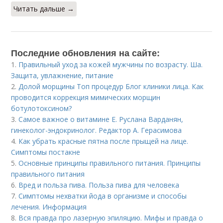
Читать дальше →
Последние обновления на сайте:
1.
Правильный уход за кожей мужчины по возрасту. Ша.
Защита, увлажнение, питание
2.
Долой морщины Топ процедур Блог клиники лица. Как
проводится коррекция мимических морщин
ботулотоксином?
3.
Самое важное о витамине Е. Руслана Варданян,
гинеколог-эндокринолог. Редактор А. Герасимова
4.
Как убрать красные пятна после прыщей на лице.
Симптомы постакне
5.
Основные принципы правильного питания. Принципы
правильного питания
6.
Вред и польза пива. Польза пива для человека
7.
Симптомы нехватки йода в организме и способы
лечения. Информация
8.
Вся правда про лазерную эпиляцию. Мифы и правда о