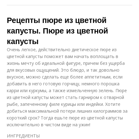
Рецепты пюре из цветной
капусты. Пюре из цветной
капусты
Очень легкое, действительно диетическое пюре из
цветной капусты поможет вам начать воплощать в
жизнь мечту об идеальной фигуре, причем без ущерба
для вкусовых ощущений. Это блюдо, и так довольно
вкусное, можно сделать еще более аппетитным, если
добавить в него готовую горчицу, немного порошка
карри или куркумы, а также измельченную зелень. Пюре
из цветной капусты может стать гарниром к отварной
рыбе, запеченному филе курицы или индейки. Хотите
добиться максимальной потери лишних килограммов за
короткий срок? Тогда ешьте пюре из цветной капусты
исключительно в чистом виде на ужин!
ИНГРЕДИЕНТЫ