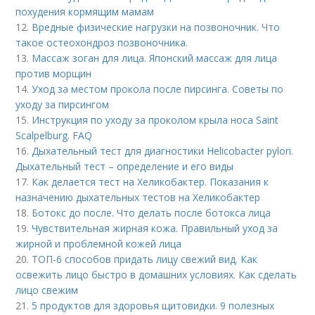
похудения кормящим мамам
12.
Вредные физические нагрузки на позвоночник. Что
такое остеохондроз позвоночника.
13.
Массаж зоган для лица. Японский массаж для лица
против морщин
14.
Уход за местом прокола после пирсинга. Советы по
уходу за пирсингом
15.
Инструкция по уходу за проколом крыла носа Saint
Scalpelburg. FAQ
16.
Дыхательный тест для диагностики Helicobacter pylori.
Дыхательный тест – определение и его виды
17.
Как делается тест на Хеликобактер. Показания к
назначению дыхательных тестов на Хеликобактер
18.
Ботокс до после. Что делать после ботокса лица
19.
Чувствительная жирная кожа. Правильный уход за
жирной и проблемной кожей лица
20.
ТОП-6 способов придать лицу свежий вид. Как
освежить лицо быстро в домашних условиях. Как сделать
лицо свежим
21.
5 продуктов для здоровья щитовидки. 9 полезных