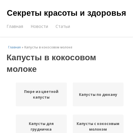
Секреты красоты и здоровья
Главная
Новости
Статьи
Главная
»
Капусты в кокосовом молоке
Капусты в кокосовом
молоке
Пюре из цветной
Капусты по дюкану
капусты
Капусты для
Капусты с кокосовым
грудничка
молоком