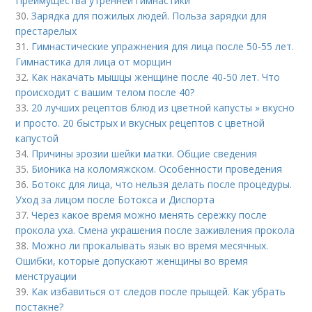
Преимущества утренней гимнастики
30.
Зарядка для пожилых людей. Польза зарядки для
престарелых
31.
Гимнастические упражнения для лица после 50-55 лет.
Гимнастика для лица от морщин
32.
Как накачать мышцы женщине после 40-50 лет. Что
происходит с вашим телом после 40?
33.
20 лучших рецептов блюд из цветной капусты » вкусно
и просто. 20 быстрых и вкусных рецептов с цветной
капустой
34.
Причины эрозии шейки матки. Общие сведения
35.
Бионика на коломяжском. Особенности проведения
36.
Ботокс для лица, что нельзя делать после процедуры.
Уход за лицом после Ботокса и Диспорта
37.
Через какое время можно менять сережку после
прокола уха. Смена украшения после заживления прокола
38.
Можно ли прокалывать язык во время месячных.
Ошибки, которые допускают женщины во время
менструации
39.
Как избавиться от следов после прыщей. Как убрать
постакне?