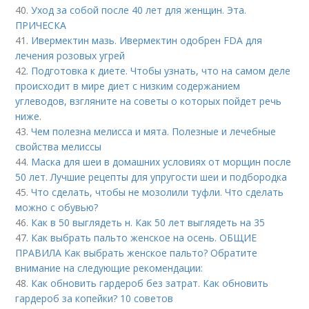
40.
Уход за собой после 40 лет для женщин. Эта.
ПРИЧЕСКА
41.
Ивермектин мазь. Ивермектин одобрен FDA для
лечения розовых угрей
42.
Подготовка к диете. Чтобы узнать, что на самом деле
происходит в мире диет с низким содержанием
углеводов, взгляните на советы о которых пойдет речь
ниже.
43.
Чем полезна мелисса и мята. Полезные и лечебные
свойства мелиссы
44.
Маска для шеи в домашних условиях от морщин после
50 лет. Лучшие рецепты для упругости шеи и подбородка
45.
Что сделать, чтобы не мозолили туфли. Что сделать
можно с обувью?
46.
Как в 50 выглядеть н. Как 50 лет выглядеть на 35
47.
Как выбрать пальто женское на осень. ОБЩИЕ
ПРАВИЛА Как выбрать женское пальто? Обратите
внимание на следующие рекомендации:
48.
Как обновить гардероб без затрат. Как обновить
гардероб за копейки? 10 советов