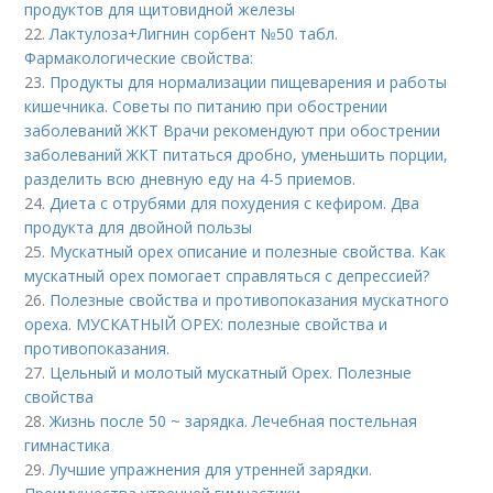
продуктов для щитовидной железы
22.
Лактулоза+Лигнин сорбент №50 табл.
Фармакологические свойства:
23.
Продукты для нормализации пищеварения и работы
кишечника. Советы по питанию при обострении
заболеваний ЖКТ Врачи рекомендуют при обострении
заболеваний ЖКТ питаться дробно, уменьшить порции,
разделить всю дневную еду на 4-5 приемов.
24.
Диета с отрубями для похудения с кефиром. Два
продукта для двойной пользы
25.
Мускатный орех описание и полезные свойства. Как
мускатный орех помогает справляться с депрессией?
26.
Полезные свойства и противопоказания мускатного
ореха. МУСКАТНЫЙ ОРЕХ: полезные свойства и
противопоказания.
27.
Цельный и молотый мускатный Орех. Полезные
свойства
28.
Жизнь после 50 ~ зарядка. Лечебная постельная
гимнастика
29.
Лучшие упражнения для утренней зарядки.