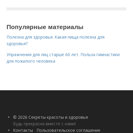
Популярные материалы
Полезна для здоровья. Какая пища полезна для
здоровья?
Упражнения для лиц старше 60 лет. Польза гимнастики
для пожилого человека
© 2026 Секреты красоты и здоровья
Будь прекрасна вместе с нами!
Контакты
Пользовательское соглашение