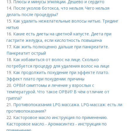
13.
Плюсы и минусы эпиляции. Дешево и сердито
14.
После уколов ботокса, что нельзя. Чего нельзя
делать после процедуры?
15.
Как удалить нежелательные волосы нитью. Тридинг
нитью
16.
Какие есть диеты на цветной капусте. Диета при
гастрите желудка, если кислотность повышена
17.
Как жить полноценно дальше при панкреатите.
Панкреатит острый
18.
Как избавиться от волос на лице. Сколько
потребуется процедур для удаления волос на лице
19.
Как продолжить похудение при эффекте плато.
Эффект плато при похудении: причины
20.
ОРВИ симптомы и лечение у взрослых с
температурой. Что такое ОРВИ? В чём отличие от
гриппа?
21.
Противопоказания LPG массажа. LPG-массаж: есть ли
противопоказания?
22.
Касторовое масло инструкция по применению.
Касторовое масло - Аромасинтез - инструкция по
применению