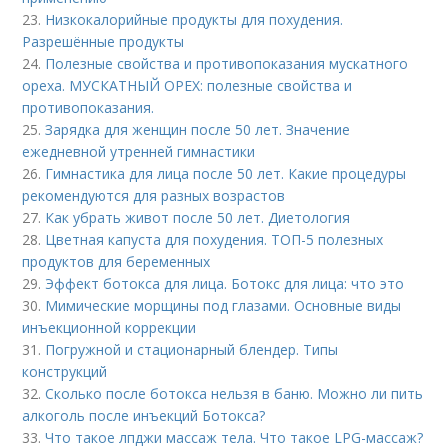
23.
Низкокалорийные продукты для похудения.
Разрешённые продукты
24.
Полезные свойства и противопоказания мускатного
ореха. МУСКАТНЫЙ ОРЕХ: полезные свойства и
противопоказания.
25.
Зарядка для женщин после 50 лет. Значение
ежедневной утренней гимнастики
26.
Гимнастика для лица после 50 лет. Какие процедуры
рекомендуются для разных возрастов
27.
Как убрать живот после 50 лет. Диетология
28.
Цветная капуста для похудения. ТОП-5 полезных
продуктов для беременных
29.
Эффект ботокса для лица. Ботокс для лица: что это
30.
Мимические морщины под глазами. Основные виды
инъекционной коррекции
31.
Погружной и стационарный блендер. Типы
конструкций
32.
Сколько после ботокса нельзя в баню. Можно ли пить
алкоголь после инъекций Ботокса?
33.
Что такое лпджи массаж тела. Что такое LPG-массаж?