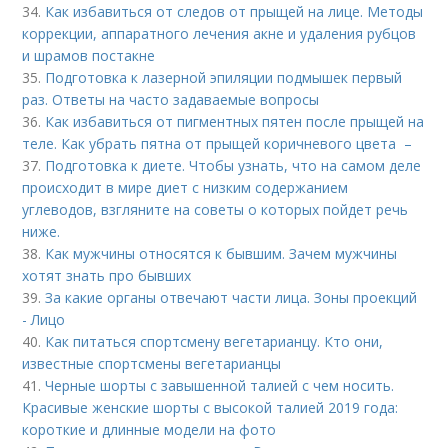
34.
Как избавиться от следов от прыщей на лице. Методы
коррекции, аппаратного лечения акне и удаления рубцов
и шрамов постакне
35.
Подготовка к лазерной эпиляции подмышек первый
раз. Ответы на часто задаваемые вопросы
36.
Как избавиться от пигментных пятен после прыщей на
теле. Как убрать пятна от прыщей коричневого цвета –
37.
Подготовка к диете. Чтобы узнать, что на самом деле
происходит в мире диет с низким содержанием
углеводов, взгляните на советы о которых пойдет речь
ниже.
38.
Как мужчины относятся к бывшим. Зачем мужчины
хотят знать про бывших
39.
За какие органы отвечают части лица. Зоны проекций
- Лицо
40.
Как питаться спортсмену вегетарианцу. Кто они,
известные спортсмены вегетарианцы
41.
Черные шорты с завышенной талией с чем носить.
Красивые женские шорты с высокой талией 2019 года:
короткие и длинные модели на фото