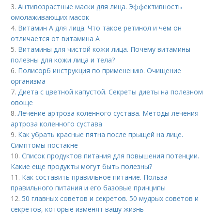
3.
Антивозрастные маски для лица. Эффективность
омолаживающих масок
4.
Витамин A для лица. Что такое ретинол и чем он
отличается от витамина А
5.
Витамины для чистой кожи лица. Почему витамины
полезны для кожи лица и тела?
6.
Полисорб инструкция по применению. Очищение
организма
7.
Диета с цветной капустой. Секреты диеты на полезном
овоще
8.
Лечение артроза коленного сустава. Методы лечения
артроза коленного сустава
9.
Как убрать красные пятна после прыщей на лице.
Симптомы постакне
10.
Список продуктов питания для повышения потенции.
Какие еще продукты могут быть полезны?
11.
Как составить правильное питание. Польза
правильного питания и его базовые принципы
12.
50 главных советов и секретов. 50 мудрых советов и
секретов, которые изменят вашу жизнь