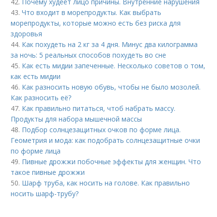
42.
Почему худеет лицо причины. Внутренние нарушения
43.
Что входит в морепродукты. Как выбрать
морепродукты, которые можно есть без риска для
здоровья
44.
Как похудеть на 2 кг за 4 дня. Минус два килограмма
за ночь: 5 реальных способов похудеть во сне
45.
Как есть мидии запеченные. Несколько советов о том,
как есть мидии
46.
Как разносить новую обувь, чтобы не было мозолей.
Как разносить её?
47.
Как правильно питаться, чтоб набрать массу.
Продукты для набора мышечной массы
48.
Подбор солнцезащитных очков по форме лица.
Геометрия и мода: как подобрать солнцезащитные очки
по форме лица
49.
Пивные дрожжи побочные эффекты для женщин. Что
такое пивные дрожжи
50.
Шарф труба, как носить на голове. Как правильно
носить шарф-трубу?