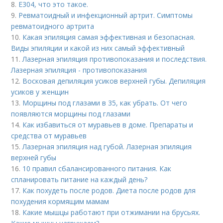
8.
Е304, что это такое.
9.
Ревматоидный и инфекционный артрит. Симптомы
ревматоидного артрита
10.
Какая эпиляция самая эффективная и безопасная.
Виды эпиляции и какой из них самый эффективный
11.
Лазерная эпиляция противопоказания и последствия.
Лазерная эпиляция - противопоказания
12.
Восковая депиляция усиков верхней губы. Депиляция
усиков у женщин
13.
Морщины под глазами в 35, как убрать. От чего
появляются морщины под глазами
14.
Как избавиться от муравьев в доме. Препараты и
средства от муравьев
15.
Лазерная эпиляция над губой. Лазерная эпиляция
верхней губы
16.
10 правил сбалансированного питания. Как
спланировать питание на каждый день?
17.
Как похудеть после родов. Диета после родов для
похудения кормящим мамам
18.
Какие мышцы работают при отжимании на брусьях.