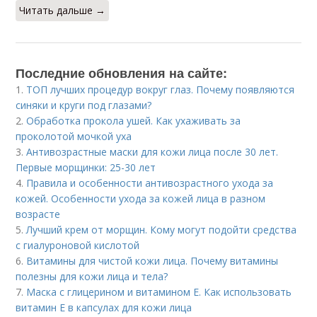
Читать дальше →
Последние обновления на сайте:
1.
ТОП лучших процедур вокруг глаз. Почему появляются
синяки и круги под глазами?
2.
Обработка прокола ушей. Как ухаживать за
проколотой мочкой уха
3.
Антивозрастные маски для кожи лица после 30 лет.
Первые морщинки: 25-30 лет
4.
Правила и особенности антивозрастного ухода за
кожей. Особенности ухода за кожей лица в разном
возрасте
5.
Лучший крем от морщин. Кому могут подойти средства
с гиалуроновой кислотой
6.
Витамины для чистой кожи лица. Почему витамины
полезны для кожи лица и тела?
7.
Маска с глицерином и витамином Е. Как использовать
витамин E в капсулах для кожи лица