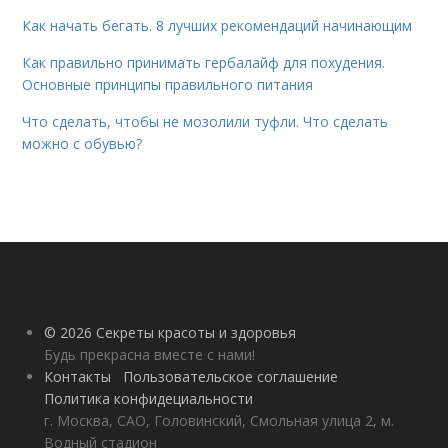
Как начать бегать. 8 лучших рекомендаций начинающим
Как правильно принимать гербалайф для похудения.
Основные принципы правильного питания
Что сделать, чтобы не мозолили туфли. Что сделать
можно с обувью?
© 2026 Секреты красоты и здоровья
Будь прекрасна вместе с нами!
Контакты
Пользовательское соглашение
Политика конфидециальности
г. Москва, САО, Головинский, Смольная улица 2, м.
Водный стадион