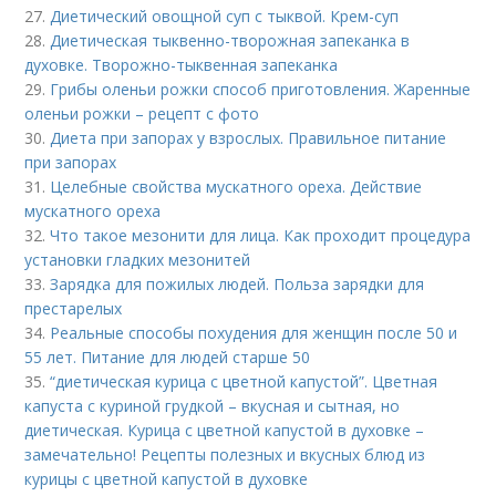
27.
Диетический овощной суп с тыквой. Крем-суп
28.
Диетическая тыквенно-творожная запеканка в
духовке. Творожно-тыквенная запеканка
29.
Грибы оленьи рожки способ приготовления. Жаренные
оленьи рожки – рецепт с фото
30.
Диета при запорах у взрослых. Правильное питание
при запорах
31.
Целебные свойства мускатного ореха. Действие
мускатного ореха
32.
Что такое мезонити для лица. Как проходит процедура
установки гладких мезонитей
33.
Зарядка для пожилых людей. Польза зарядки для
престарелых
34.
Реальные способы похудения для женщин после 50 и
55 лет. Питание для людей старше 50
35.
“диетическая курица с цветной капустой”. Цветная
капуста с куриной грудкой – вкусная и сытная, но
диетическая. Курица с цветной капустой в духовке –
замечательно! Рецепты полезных и вкусных блюд из
курицы с цветной капустой в духовке