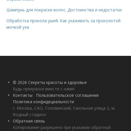
Шампунь для покраски волос. Достоинства и недостатки
Обработка прокола ушей. Как ухаживать за проколотой
мочкой уха
© 2026 Секреты красоты и здоровья
Будь прекрасна вместе с нами!
Контакты
Пользовательское соглашение
Политика конфидециальности
г. Москва, САО, Головинский, Смольная улица 2, м.
Водный стадион
Обратная связь
Копирование разрешено при указании обратной