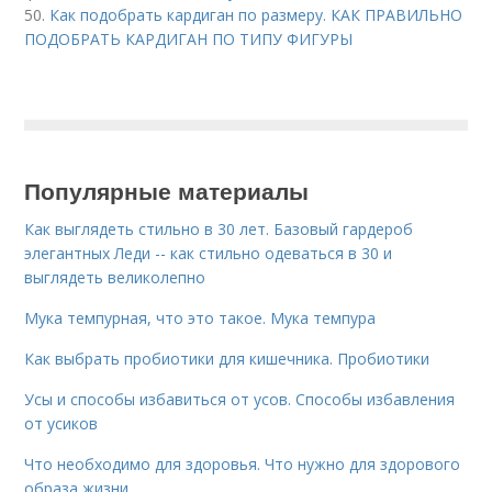
50.
Как подобрать кардиган по размеру. КАК ПРАВИЛЬНО
ПОДОБРАТЬ КАРДИГАН ПО ТИПУ ФИГУРЫ
Популярные материалы
Как выглядеть стильно в 30 лет. Базовый гардероб
элегантных Леди -- как стильно одеваться в 30 и
выглядеть великолепно
Мука темпурная, что это такое. Мука темпура
Как выбрать пробиотики для кишечника. Пробиотики
Усы и способы избавиться от усов. Способы избавления
от усиков
Что необходимо для здоровья. Что нужно для здорового
образа жизни