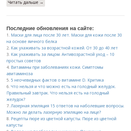
Читать дальше →
Последние обновления на сайте:
1.
Маски для лица после 30 лет. Маски для кожи после 30
на основе яичного белка
2.
Как ухаживать за возрастной кожей. От 30 до 40 лет
3.
Как ухаживать за лицом. Антивозрастной уход – 10
простых советов
4.
Витамины при заболеваниях кожи. Симптомы
авитаминоза
5.
5 неочевидных фактов о витамине D. Критика
6.
Что нельзя и что можно есть на голодный желудок.
Правильный завтрак. Что нельзя есть на голодный
желудок?
7.
Лазерная эпиляция 15 ответов на наболевшие вопросы.
Можно ли делать лазерную эпиляцию на лице?
8.
Рецепты пюре из цветной капусты. Пюре из цветной
капусты