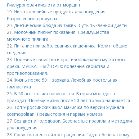
Гиалуроновая кислота от морщин
19.
Низкокалорийные продукты для похудения.
Разрешённые продукты
20.
Диетические блюда из тыквы. Суть тыквенной диеты
21.
Молочный пилинг показания. Преимущества
молочного пилинга
22.
Питание при заболеваниях кишечника. Колит: общие
сведения
23.
Полезные свойства и противопоказания мускатного
ореха. МУСКАТНЫЙ ОРЕХ: полезные свойства и
противопоказания.
24.
Жизнь после 50 ~ зарядка. Лечебная постельная
гимнастика
25.
В 50 все только начинается. Вторая молодость
приходит. Почему жизнь после 50 лет только начинается
26.
Топ 9 российских школ макияжа по версии журнала
cosmopolitan. Предыстория и первые номера
27.
Без диет и голодовок. Безопасные правила и методики
для похудения
28.
Средства женской контрацепции. Гид по безопасному