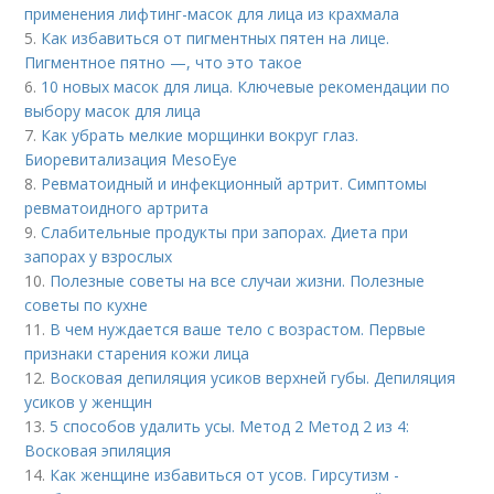
применения лифтинг-масок для лица из крахмала
5.
Как избавиться от пигментных пятен на лице.
Пигментное пятно —, что это такое
6.
10 новых масок для лица. Ключевые рекомендации по
выбору масок для лица
7.
Как убрать мелкие морщинки вокруг глаз.
Биоревитализация MesoEye
8.
Ревматоидный и инфекционный артрит. Симптомы
ревматоидного артрита
9.
Слабительные продукты при запорах. Диета при
запорах у взрослых
10.
Полезные советы на все случаи жизни. Полезные
советы по кухне
11.
В чем нуждается ваше тело с возрастом. Первые
признаки старения кожи лица
12.
Восковая депиляция усиков верхней губы. Депиляция
усиков у женщин
13.
5 способов удалить усы. Метод 2 Метод 2 из 4:
Восковая эпиляция
14.
Как женщине избавиться от усов. Гирсутизм -