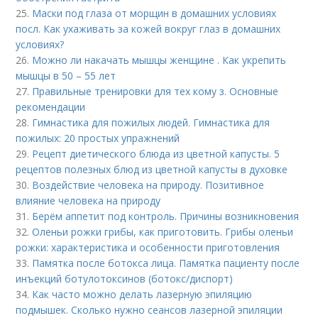
25.
Маски под глаза от морщин в домашних условиях
посл. Как ухаживать за кожей вокруг глаз в домашних
условиях?
26.
Можно ли накачать мышцы женщине . Как укрепить
мышцы в 50 – 55 лет
27.
Правильные тренировки для тех кому з. Основные
рекомендации
28.
Гимнастика для пожилых людей. Гимнастика для
пожилых: 20 простых упражнений
29.
Рецепт диетического блюда из цветной капусты. 5
рецептов полезных блюд из цветной капусты в духовке
30.
Воздействие человека на природу. Позитивное
влияние человека на природу
31.
Берём аппетит под контроль. Причины возникновения
32.
Оленьи рожки грибы, как приготовить. Грибы оленьи
рожки: характеристика и особенности приготовления
33.
Памятка после ботокса лица. Памятка пациенту после
инъекций ботулотоксинов (ботокс/диспорт)
34.
Как часто можно делать лазерную эпиляцию
подмышек. Сколько нужно сеансов лазерной эпиляции