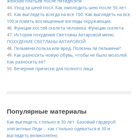
женских платьев после пятидесяти
44.
Уход за шеей посл. Как омолодить шею после 50 лет
45.
Как выглядеть всегда на все 100. Как выглядеть на все
100 и ловить восхищенные взгляды окружающих.
46.
Функции костей скелета человека. Функции скелета
47.
История похудения Светланы Ахтаровой меню.
ПОХУДЕНИЕ СВЕТЛАНЫ АХТАРОВОЙ
48.
Пельмени польза или вред. Полезны ли пельмени?
49.
Как разносить новую обувь, чтобы не было мозолей.
Как разносить её?
50.
Вечерние прически для полного лица
Популярные материалы
Как выглядеть стильно в 30 лет. Базовый гардероб
элегантных Леди -- как стильно одеваться в 30 и
выглядеть великолепно