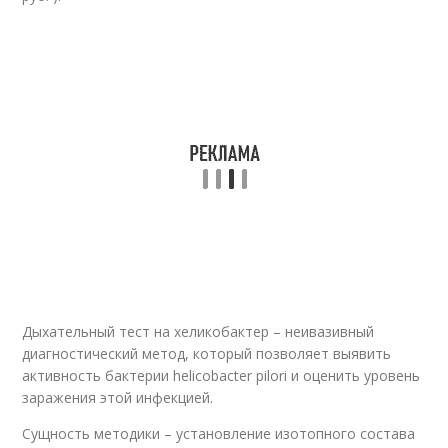
Дыхательный тест на хеликобактер – неивазивный
диагностический метод, который позволяет выявить
активность бактерии helicobacter pilori и оценить уровень
заражения этой инфекцией.
Сущность методики – установление изотопного состава