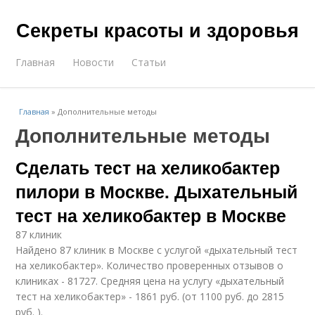
Секреты красоты и здоровья
Главная
Новости
Статьи
Главная
»
Дополнительные методы
Дополнительные методы
Сделать тест на хеликобактер
пилори в Москве. Дыхательный
тест на хеликобактер в Москве
87 клиник
Найдено 87 клиник в Москве с услугой «дыхательный тест
на хеликобактер». Количество проверенных отзывов о
клиниках - 81727. Средняя цена на услугу «дыхательный
тест на хеликобактер» - 1861 руб. (от 1100 руб. до 2815
руб. ).