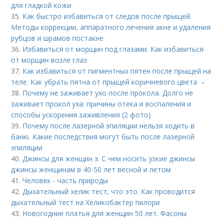
для гладкой кожи
35.
Как быстро избавиться от следов после прыщей.
Методы коррекции, аппаратного лечения акне и удаления
рубцов и шрамов постакне
36.
Избавиться от морщин под глазами. Как избавиться
от морщин возле глаз
37.
Как избавиться от пигментных пятен после прыщей на
теле. Как убрать пятна от прыщей коричневого цвета –
38.
Почему не заживает ухо после прокола. Долго не
заживает прокол уха: причины отека и воспаления и
способы ускорения заживления (2 фото)
39.
Почему после лазерной эпиляции нельзя ходить в
баню. Какие последствия могут быть после лазерной
эпиляции
40.
Джинсы для женщин з. С чем носить узкие джинсы
джинсы женщинам в 40-50 лет весной и летом
41.
Человек - часть природы
42.
Дыхательный хелик тест, что это. Как проводится
дыхательный тест на Хеликобактер пилори
43.
Новогодние платья для женщин 50 лет. Фасоны