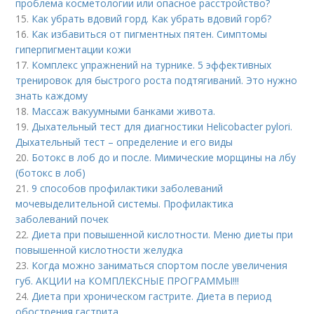
проблема косметологии или опасное расстройство?
15.
Как убрать вдовий горд. Как убрать вдовий горб?
16.
Как избавиться от пигментных пятен. Симптомы
гиперпигментации кожи
17.
Комплекс упражнений на турнике. 5 эффективных
тренировок для быстрого роста подтягиваний. Это нужно
знать каждому
18.
Массаж вакуумными банками живота.
19.
Дыхательный тест для диагностики Helicobacter pylori.
Дыхательный тест – определение и его виды
20.
Ботокс в лоб до и после. Мимические морщины на лбу
(ботокс в лоб)
21.
9 способов профилактики заболеваний
мочевыделительной системы. Профилактика
заболеваний почек
22.
Диета при повышенной кислотности. Меню диеты при
повышенной кислотности желудка
23.
Когда можно заниматься спортом после увеличения
губ. АКЦИИ на КОМПЛЕКСНЫЕ ПРОГРАММЫ!!!
24.
Диета при хроническом гастрите. Диета в период
обострения гастрита