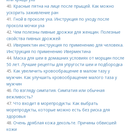
40.
Красные пятна на лице после прыщей. Как можно
ускорить заживление ран
41.
Гной в проколе уха. Инструкция по уходу после
прокола мочки уха
42.
Чем полезны пивные дрожжи для женщин. Полезные
свойства пивных дрожжей
43.
Ивермектин инструкция по применению для человека.
Инструкция по применению Ивермектина
44.
Маска для шеи в домашних условиях от морщин после
50 лет. Лучшие рецепты для упругости шеи и подбородка
45.
Как увеличить кровообращение в малом тазу у
мужчин. Как улучшить кровообращение малого таза у
мужчин
46.
По взгляду симпатия. Симпатия или обычная
вежливость?
47.
Что входит в морепродукты. Как выбрать
морепродукты, которые можно есть без риска для
здоровья
48.
Очень дряблая кожа декольте. Причины обвисшей
кожи