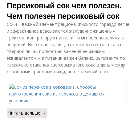
Персиковый сок чем полезен.
Чем полезен персиковый сок
Соки – важный элемент рациона. Жидкости гораздо легче
и эффективнее всасываются желудочно-кишечным
трактом, контролируют аппетит и мгновенно заряжают
энергией. Но это не значит, что можно отказаться от
твердой пищи, полностью заменив ее жидким
эквивалентом – в питании важен баланс. Выпивайте по
несколько стаканов свежевыжатого сока в день между
основными приемами пищи, но не заменяйте их.
Читать дальше →