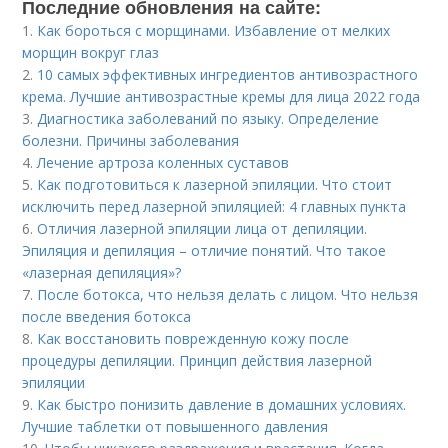
Последние обновления на сайте:
1.
Как бороться с морщинами. Избавление от мелких
морщин вокруг глаз
2.
10 самых эффективных ингредиентов антивозрастного
крема. Лучшие антивозрастные кремы для лица 2022 года
3.
Диагностика заболеваний по языку. Определение
болезни. Причины заболевания
4.
Лечение артроза коленных суставов
5.
Как подготовиться к лазерной эпиляции. Что стоит
исключить перед лазерной эпиляцией: 4 главных пункта
6.
Отличия лазерной эпиляции лица от депиляции.
Эпиляция и депиляция – отличие понятий. Что такое
«лазерная депиляция»?
7.
После ботокса, что нельзя делать с лицом. Что нельзя
после введения ботокса
8.
Как восстановить поврежденную кожу после
процедуры депиляции. Принцип действия лазерной
эпиляции
9.
Как быстро понизить давление в домашних условиях.
Лучшие таблетки от повышенного давления