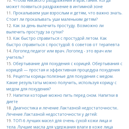
10.
Чтобы никакого раздражения и врастания. Когда
может появиться раздражение в интимной зоне
11.
Прокалываем уши взрослым и детям, что важно знать.
Стоит ли прокалывать уши маленьким детям?
12.
Как за день вылечить простуду. Возможно ли
вылечить простуду за сутки?
13.
Как быстро справиться с простудой летом. Как
быстро справиться с простудой: 6 советов от терапевта
14.
Логопед педагог или врач. Логопед - это врач или
учитель?
15.
Обертывание для похудения с корицей. Обертывания с
корицей — простая и эффективная процедура похудения
16.
Рецепты корицы полезные для похудения с медом.
Какие результаты можно получить, используя корицу с
медом для похудения?
17.
Напитки которые можно пить перед сном. Напитки в
диете
18.
Диагностика и лечение Лактазной недостаточности..
Лечение Лактазной недостаточности у детей:
19.
ТОП-6 лучших масел для очень сухой кожи лица и
тела. Лучшие масла для удержания влаги в коже лица