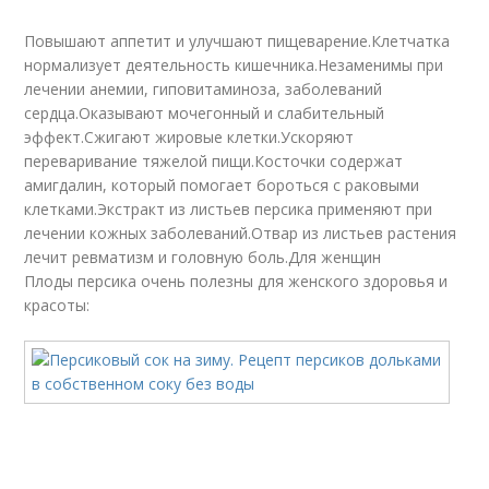
Повышают аппетит и улучшают пищеварение.Клетчатка
нормализует деятельность кишечника.Незаменимы при
лечении анемии, гиповитаминоза, заболеваний
сердца.Оказывают мочегонный и слабительный
эффект.Сжигают жировые клетки.Ускоряют
переваривание тяжелой пищи.Косточки содержат
амигдалин, который помогает бороться с раковыми
клетками.Экстракт из листьев персика применяют при
лечении кожных заболеваний.Отвар из листьев растения
лечит ревматизм и головную боль.Для женщин
Плоды персика очень полезны для женского здоровья и
красоты: