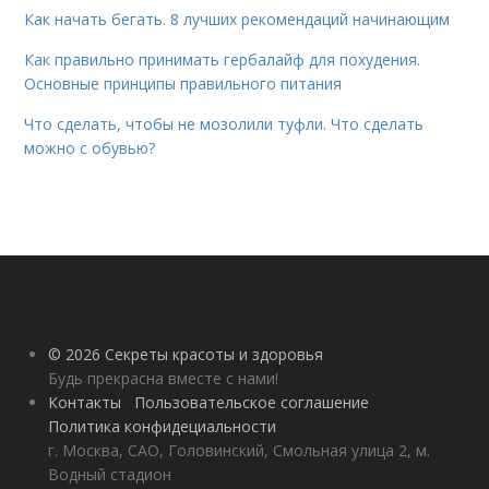
Как начать бегать. 8 лучших рекомендаций начинающим
Как правильно принимать гербалайф для похудения.
Основные принципы правильного питания
Что сделать, чтобы не мозолили туфли. Что сделать
можно с обувью?
© 2026 Секреты красоты и здоровья
Будь прекрасна вместе с нами!
Контакты
Пользовательское соглашение
Политика конфидециальности
г. Москва, САО, Головинский, Смольная улица 2, м.
Водный стадион