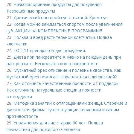
20.
Низкокалорийные продукты для похудения.
Разрешённые продукты
21.
Диетический овощной суп с тыквой. Крем-суп
22.
Когда можно заниматься спортом после увеличения
губ. АКЦИИ на КОМПЛЕКСНЫЕ ПРОГРАММЫ!!!
23.
Польза и вред растительной клетчатки. Польза
клетчатки
24.
ТОП-11 препаратов для похудения.
25.
Диета при панкреатите ᐈ Меню на каждый день при
панкреатите. Несколько слов о панкреатите
26.
Мускатный орех описание и полезные свойства. Как
мускатный орех помогает справляться с депрессией?
27.
Как отличить качественные пряности от подделок.
Как отличить натуральные специи и пряности
от подделки
28.
Методика занятий с отягощениями женщи. Старение и
физическая форма: существующие тенденции и как им
противостоять
29.
Упражнения для лиц старше 60 лет. Польза
гимнастики для пожилого человека