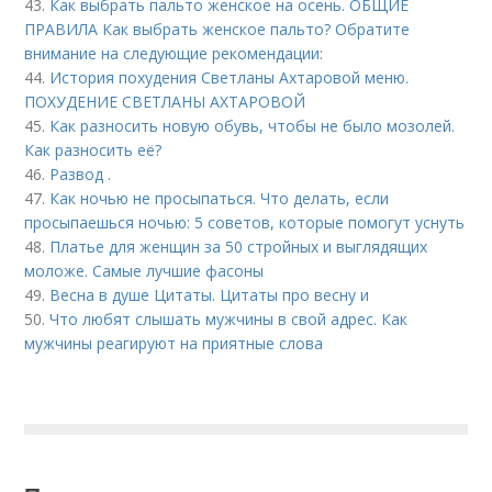
43.
Как выбрать пальто женское на осень. ОБЩИЕ
ПРАВИЛА Как выбрать женское пальто? Обратите
внимание на следующие рекомендации:
44.
История похудения Светланы Ахтаровой меню.
ПОХУДЕНИЕ СВЕТЛАНЫ АХТАРОВОЙ
45.
Как разносить новую обувь, чтобы не было мозолей.
Как разносить её?
46.
Развод .
47.
Как ночью не просыпаться. Что делать, если
просыпаешься ночью: 5 советов, которые помогут уснуть
48.
Платье для женщин за 50 стройных и выглядящих
моложе. Самые лучшие фасоны
49.
Весна в душе Цитаты. Цитаты про весну и
50.
Что любят слышать мужчины в свой адрес. Как
мужчины реагируют на приятные слова