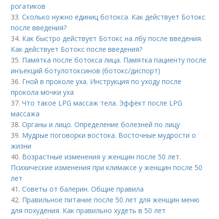
рогатиков
33.
Сколько нужно единиц ботокса. Как действует Ботокс
после введения?
34.
Как быстро действует Ботокс на лбу после введения.
Как действует Ботокс после введения?
35.
Памятка после ботокса лица. Памятка пациенту после
инъекций ботулотоксинов (ботокс/диспорт)
36.
Гной в проколе уха. Инструкция по уходу после
прокола мочки уха
37.
Что такое LPG массаж тела. Эффект после LPG
массажа
38.
Органы и лицо. Определение болезней по лицу
39.
Мудрые поговорки востока. Восточные мудрости о
жизни
40.
Возрастные изменения у женщин после 50 лет.
Психические изменения при климаксе у женщин после 50
лет
41.
Советы от балерин. Общие правила
42.
Правильное питание после 50 лет для женщин меню
для похудения. Как правильно худеть в 50 лет