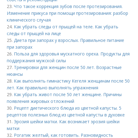
23.
Что такое коррекция зубов после протезирования.
Изменение прикуса при помощи протезирования: разбор
клинического случая
24.
Как убрать следы от прыщей на теле. Как убрать
следы от прыщей на лице
25.
Диета при запорах у взрослых. Правильное питание
при запорах
26.
Польза для здоровья мускатного ореха. Продукты для
поддержания мужской силы
27.
Тренировки для женщин после 50 лет. Возрастные
нюансы
28.
Как выполнять гимнастику Кегеля женщинам после 50
лет. Как правильно выполнять упражнения
29.
Как убрать живот после 50 лет женщине. Причины
появления жировых отложений
30.
Рецепт диетического блюда из цветной капусты. 5
рецептов полезных блюд из цветной капусты в духовке
31.
Эрозия шейки матки. Как возникает эрозия шейки
матки
32.
Рогатик желтый, как готовить. Разновидность