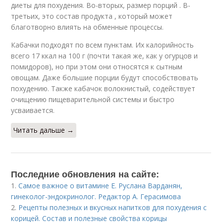
диеты для похудения. Во-вторых, размер порций . В-
третьих, это состав продукта , который может
благотворно влиять на обменные процессы.
Кабачки подходят по всем пунктам. Их калорийность
всего 17 ккал на 100 г (почти такая же, как у огурцов и
помидоров), но при этом они относятся к сытным
овощам. Даже большие порции будут способствовать
похудению. Также кабачок волокнистый, содействует
очищению пищеварительной системы и быстро
усваивается.
Читать дальше →
Последние обновления на сайте:
1.
Самое важное о витамине Е. Руслана Варданян,
гинеколог-эндокринолог. Редактор А. Герасимова
2.
Рецепты полезных и вкусных напитков для похудения с
корицей. Состав и полезные свойства корицы