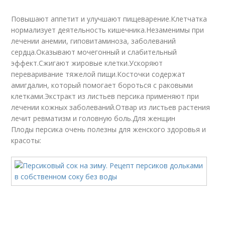
Повышают аппетит и улучшают пищеварение.Клетчатка
нормализует деятельность кишечника.Незаменимы при
лечении анемии, гиповитаминоза, заболеваний
сердца.Оказывают мочегонный и слабительный
эффект.Сжигают жировые клетки.Ускоряют
переваривание тяжелой пищи.Косточки содержат
амигдалин, который помогает бороться с раковыми
клетками.Экстракт из листьев персика применяют при
лечении кожных заболеваний.Отвар из листьев растения
лечит ревматизм и головную боль.Для женщин
Плоды персика очень полезны для женского здоровья и
красоты: