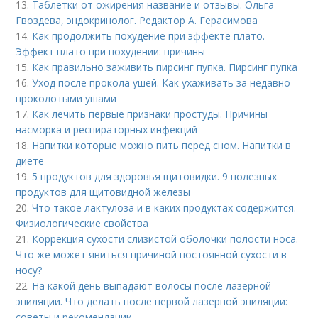
13.
Таблетки от ожирения название и отзывы. Ольга
Гвоздева, эндокринолог. Редактор А. Герасимова
14.
Как продолжить похудение при эффекте плато.
Эффект плато при похудении: причины
15.
Как правильно заживить пирсинг пупка. Пирсинг пупка
16.
Уход после прокола ушей. Как ухаживать за недавно
проколотыми ушами
17.
Как лечить первые признаки простуды. Причины
насморка и респираторных инфекций
18.
Напитки которые можно пить перед сном. Напитки в
диете
19.
5 продуктов для здоровья щитовидки. 9 полезных
продуктов для щитовидной железы
20.
Что такое лактулоза и в каких продуктах содержится.
Физиологические свойства
21.
Коррекция сухости слизистой оболочки полости носа.
Что же может явиться причиной постоянной сухости в
носу?
22.
На какой день выпадают волосы после лазерной
эпиляции. Что делать после первой лазерной эпиляции:
советы и рекомендации