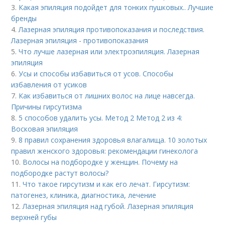
3.
Какая эпиляция подойдет для тонких пушковых.. Лучшие
бренды
4.
Лазерная эпиляция противопоказания и последствия.
Лазерная эпиляция - противопоказания
5.
Что лучше лазерная или электроэпиляция. Лазерная
эпиляция
6.
Усы и способы избавиться от усов. Способы
избавления от усиков
7.
Как избавиться от лишних волос на лице навсегда.
Причины гирсутизма
8.
5 способов удалить усы. Метод 2 Метод 2 из 4:
Восковая эпиляция
9.
8 правил сохранения здоровья влагалища. 10 золотых
правил женского здоровья: рекомендации гинеколога
10.
Волосы на подбородке у женщин. Почему на
подбородке растут волосы?
11.
Что такое гирсутизм и как его лечат. Гирсутизм:
патогенез, клиника, диагностика, лечение
12.
Лазерная эпиляция над губой. Лазерная эпиляция
верхней губы