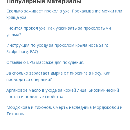
Популярные материалы
Сколько заживает прокол в ухе. Прокалывание мочки или
хряща уха
Гноится прокол уха. Как ухаживать за проколотыми
ушами?
Инструкция по уходу за проколом крыла носа Saint
Scalpelburg. FAQ
Отзывы о LPG-массаже для похудения.
За сколько зарастает дырка от пирсинга в носу. Как
проводится операция?
Аргановое масло в уходе за кожей лица. Биохимический
состав и полезные свойства
Мордюкова и тихонов. Смерть наследника Мордюковой и
Тихонова