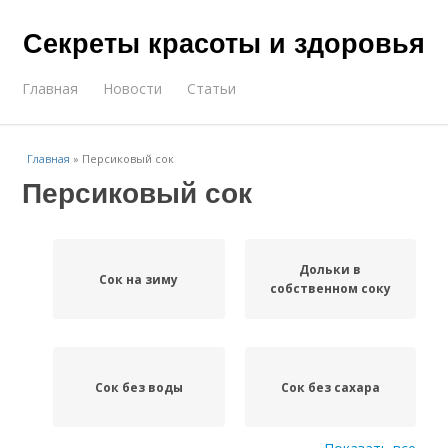
Секреты красоты и здоровья
Главная
Новости
Статьи
Главная
»
Персиковый сок
Персиковый сок
Дольки в
Сок на зиму
собственном соку
Сок без воды
Сок без сахара