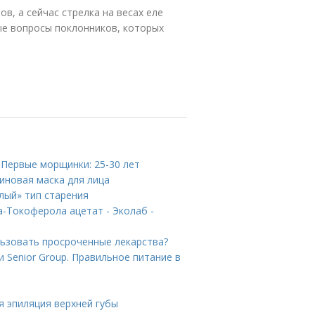
в, а сейчас стрелка на весах еле
ые вопросы поклонников, которых
 Первые морщинки: 25-30 лет
иновая маска для лица
лый» тип старения
-Токоферола ацетат - Эколаб -
льзовать просроченные лекарства?
 Senior Group. Правильное питание в
я эпиляция верхней губы