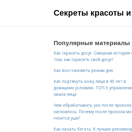
Секреты красоты и
Популярные материалы
Как скрасить досуг. Смешная история 
том, как скрасить свой досуг!
Как восстановить режим дня
Как подтянуть кожу лица в 40 лет в
домашних условиях. ТОП-5 упражнени
овала лица
Чем обрабатывать ухо после прокола
загноилось. Почему после прокола мо
гноятся уши?
Как начать бегать. 8 лучших рекомен