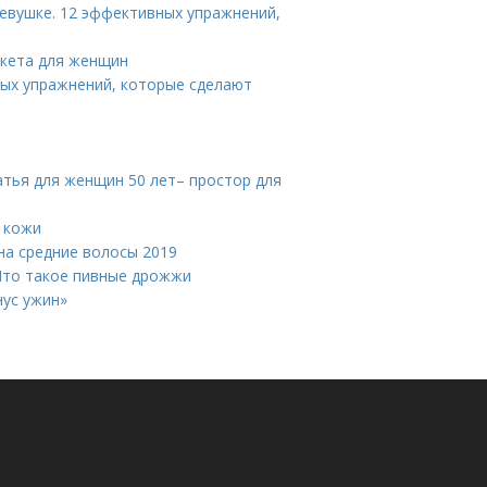
девушке. 12 эффективных упражнений,
икета для женщин
ных упражнений, которые сделают
атья для женщин 50 лет– простор для
 кожи
на средние волосы 2019
Что такое пивные дрожжи
нус ужин»