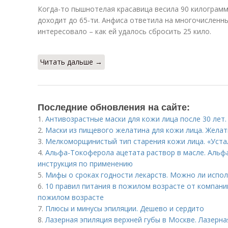
Когда-то пышнотелая красавица весила 90 килограммо
доходит до 65-ти. Анфиса ответила на многочисленн
интересовало – как ей удалось сбросить 25 кило.
Читать дальше →
Последние обновления на сайте:
1.
Антивозрастные маски для кожи лица после 30 лет.
2.
Маски из пищевого желатина для кожи лица. Желат
3.
Мелкоморщинистый тип старения кожи лица. «Уста
4.
Альфа-Токоферола ацетата раствор в масле. Альфа
инструкция по применению
5.
Мифы о сроках годности лекарств. Можно ли испо
6.
10 правил питания в пожилом возрасте от компании
пожилом возрасте
7.
Плюсы и минусы эпиляции. Дешево и сердито
8.
Лазерная эпиляция верхней губы в Москве. Лазерна