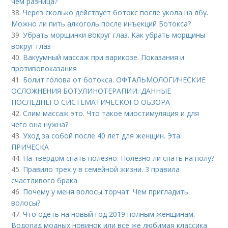
чем разница?
38.
Через сколько действует ботокс после укола на лбу.
Можно ли пить алкоголь после инъекций Ботокса?
39.
Убрать морщинки вокруг глаз. Как убрать морщины
вокруг глаз
40.
Вакуумный массаж при варикозе. Показания и
противопоказания
41.
Болит голова от ботокса. ОФТАЛЬМОЛОГИЧЕСКИЕ
ОСЛОЖНЕНИЯ БОТУЛИНОТЕРАПИИ: ДАННЫЕ
ПОСЛЕДНЕГО СИСТЕМАТИЧЕСКОГО ОБЗОРА
42.
Слим массаж это. Что такое миостимуляция и для
чего она нужна?
43.
Уход за собой после 40 лет для женщин. Эта.
ПРИЧЕСКА
44.
На твердом спать полезно. Полезно ли спать на полу?
45.
Правило трех у в семейной жизни. 3 правила
счастливого брака
46.
Почему у меня волосы торчат. Чем пригладить
волосы?
47.
Что одеть на новый год 2019 полным женщинам.
Водопад модных новинок или все же любимая классика