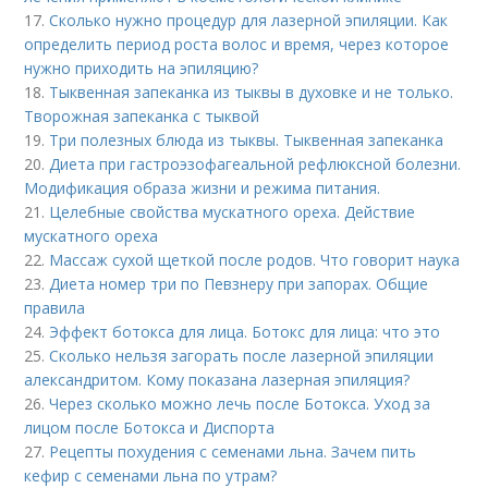
17.
Сколько нужно процедур для лазерной эпиляции. Как
определить период роста волос и время, через которое
нужно приходить на эпиляцию?
18.
Тыквенная запеканка из тыквы в духовке и не только.
Творожная запеканка с тыквой
19.
Три полезных блюда из тыквы. Тыквенная запеканка
20.
Диета при гастроэзофагеальной рефлюксной болезни.
Модификация образа жизни и режима питания.
21.
Целебные свойства мускатного ореха. Действие
мускатного ореха
22.
Массаж сухой щеткой после родов. Что говорит наука
23.
Диета номер три по Певзнеру при запорах. Общие
правила
24.
Эффект ботокса для лица. Ботокс для лица: что это
25.
Сколько нельзя загорать после лазерной эпиляции
александритом. Кому показана лазерная эпиляция?
26.
Через сколько можно лечь после Ботокса. Уход за
лицом после Ботокса и Диспорта
27.
Рецепты похудения с семенами льна. Зачем пить
кефир с семенами льна по утрам?