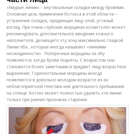
«Хмурые линии» – вертикальные складки между бровями .
Основная цель применения ботокса в этой области –
устранение складок, придающих лицу злой, усталый
взгляд. При очень глубоких морщинах косметолог может
рекомендовать дополнительное введение кожного
наполнителя, делающего эту зону максимально гладкой.
Линии лба , которые иногда называют «линиями
неожиданности» . Поперечные морщины на лбу
появляются, когда брови подняты. С возрастом они
становятся более заметными и придают лицу возрастное
выражение. Горизонтальные морщины иногда
появляются в довольно молодом возрасте из-за
неблагоприятной генетики или длительного пребывания
на солнце. Ботокс может полностью удалить эти линии
только при ранних признаках старения.