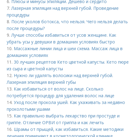
6.
Плюсы и минусы эпиляции. Дешево и сердито
7.
Лазерная эпиляция над верхней губой. Проведение
процедуры
8.
После уколов ботокса, что нельзя. Чего нельзя делать
после процедуры?
9.
Лучше способы избавиться от усов женщине. Как
убрать усы у девушки в домашних условиях быстро
10.
Массажные линии лица и шеи схема. Массаж лица в
домашних условиях
11.
30 лучших рецептов Кето цветной капусты. Кето пюре
из сыра и цветной капусты
12.
Нужно ли удалять волосики над верхней губой.
Лазерная эпиляция верхней губы
13.
Как избавиться от волос на лице. Сколько
потребуется процедур для удаления волос на лице
14.
Уход после прокола ушей. Как ухаживать за недавно
проколотыми ушами
15.
Как правильно выбрать лекарство при простуде и
гриппе. Отличие ОРВИ от гриппа и как лечить
16.
Шрамы от прыщей, как избавиться. Какие методики
лечения применяют в косметологической клинике