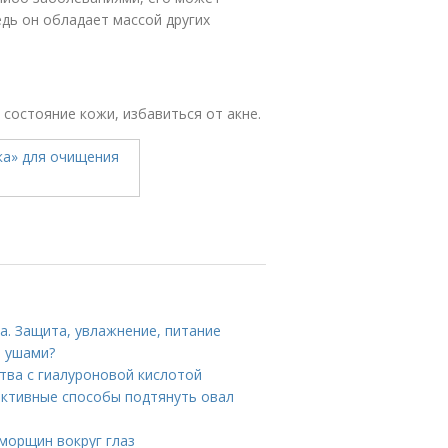
дь он обладает массой других
состояние кожи, избавиться от акне.
а. Защита, увлажнение, питание
и ушами?
тва с гиалуроновой кислотой
ективные способы подтянуть овал
морщин вокруг глаз