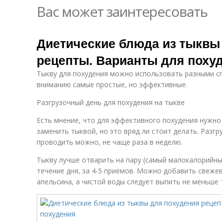
Вас может заинтересовать
Диетические блюда из тыквы
рецепты. Варианты для поху
Тыкву для похудения можно использовать разными с
вниманию самые простые, но эффективные.
Разгрузочный день для похудения на тыкве
Есть мнение, что для эффективного похудения нужно
заменить тыквой, но это вряд ли стоит делать. Разг
проводить можно, не чаще раза в неделю.
Тыкву лучше отварить на пару (самый малокалорийный 
течение дня, за 4-5 приёмов. Можно добавить свеже
апельсина, а чистой воды следует выпить не меньше 1