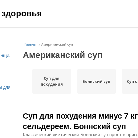
 здоровья
Главная
»
Американский суп
Американский суп
енщи.
Суп для
Боннский суп
Суп 
похудения
ы для
Суп для похудения минус 7 кг 
сельдереем. Боннский суп
Классический диетический Боннский суп прост в приг