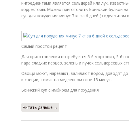
ингредиентами является сельдерей или лук, известн
корректоры. Можно приготовить Боннский бульон на 
суп для похудения: минус 7 кг за 6 дней (в идеальном 
Самый простой рецепт
Для приготовления потребуется 5-6 морковин, 5-6 го
пара сладких перцев, зелень и пучок сельдереевых ст
Овощи моют, нарезают, заливают водой, доводят до 
и специи, томят на медленном огне 15 минут.
Боннский суп с имбирем для похудения
Читать дальше →