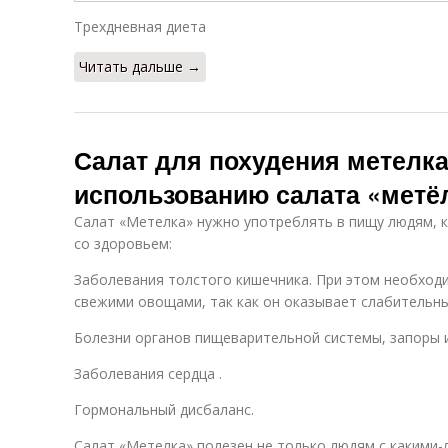
Трехдневная диета
Читать дальше →
Салат для похудения метелка
использованию салата «метё
Салат «Метелка» нужно употреблять в пищу людям,
со здоровьем:
Заболевания толстого кишечника. При этом необходи
свежими овощами, так как он оказывает слабительн
Болезни органов пищеварительной системы, запоры 
Заболевания сердца .
Гормональный дисбаланс.
Салат «Метелка» полезен не только людям с какими-