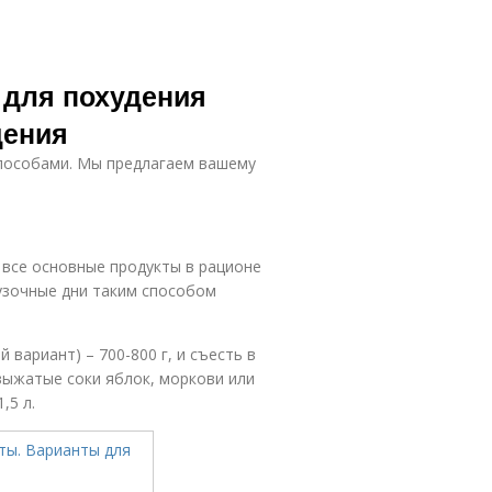
 для похудения
дения
пособами. Мы предлагаем вашему
 все основные продукты в рационе
рузочные дни таким способом
вариант) – 700-800 г, и съесть в
выжатые соки яблок, моркови или
,5 л.