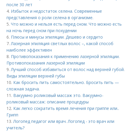
после 30 лет
4.
Избыток и недостаток селена. Современные
представления о роли селена в организме.
5.
Что можно и нельзя есть перед сном. Что можно есть
на ночь перед сном при похудении
6.
Плюсы и минусы эпиляции. Дешево и сердито
7.
Лазерная эпиляция светлых волос –, какой способ
наиболее эффективен
8.
Противопоказания к применению лазерной эпиляции.
Противопоказания лазерной эпиляции
9.
Лучший способ избавиться от волос над верхней губой.
Виды эпиляции верхней губы
10.
Как бросить пить самостоятельно. Бросить пить —
сложная задача.
11.
Вакуумно роликовый массаж это. Вакуумно-
роликовый массаж: описание процедуры
12.
Как легко сократить время лечения при гриппе или..
Грипп
13.
Логопед педагог или врач. Логопед - это врач или
учитель?