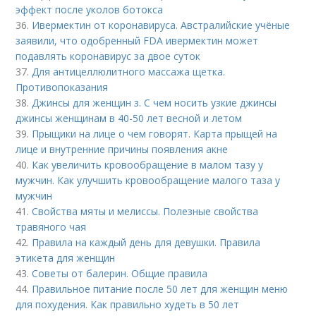
эффект после уколов ботокса
36.
Ивермектин от коронавируса. Австралийские учёные
заявили, что одобренный FDA ивермектин может
подавлять коронавирус за двое суток
37.
Для антицеллюлитного массажа щетка.
Противопоказания
38.
Джинсы для женщин з. С чем носить узкие джинсы
джинсы женщинам в 40-50 лет весной и летом
39.
Прыщики на лице о чем говорят. Карта прыщей на
лице и внутренние причины появления акне
40.
Как увеличить кровообращение в малом тазу у
мужчин. Как улучшить кровообращение малого таза у
мужчин
41.
Свойства мяты и мелиссы. Полезные свойства
травяного чая
42.
Правила на каждый день для девушки. Правила
этикета для женщин
43.
Советы от балерин. Общие правила
44.
Правильное питание после 50 лет для женщин меню
для похудения. Как правильно худеть в 50 лет