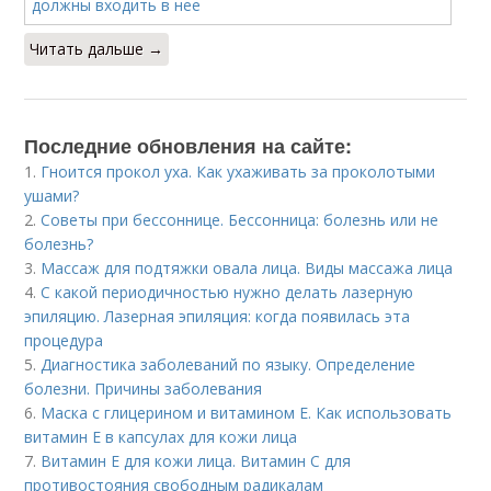
Читать дальше →
Последние обновления на сайте:
1.
Гноится прокол уха. Как ухаживать за проколотыми
ушами?
2.
Советы при бессоннице. Бессонница: болезнь или не
болезнь?
3.
Массаж для подтяжки овала лица. Виды массажа лица
4.
С какой периодичностью нужно делать лазерную
эпиляцию. Лазерная эпиляция: когда появилась эта
процедура
5.
Диагностика заболеваний по языку. Определение
болезни. Причины заболевания
6.
Маска с глицерином и витамином Е. Как использовать
витамин E в капсулах для кожи лица
7.
Витамин Е для кожи лица. Витамин С для
противостояния свободным радикалам