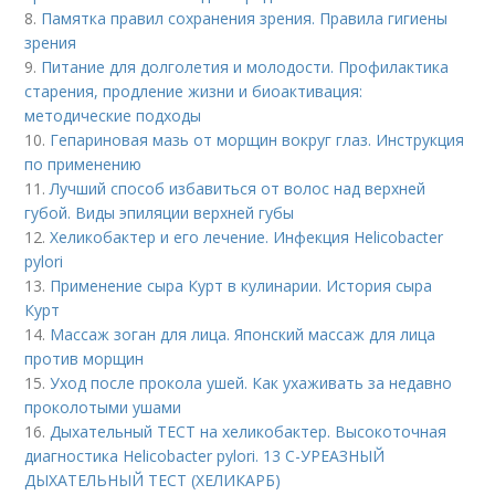
8.
Памятка правил сохранения зрения. Правила гигиены
зрения
9.
Питание для долголетия и молодости. Профилактика
старения, продление жизни и биоактивация:
методические подходы
10.
Гепариновая мазь от морщин вокруг глаз. Инструкция
по применению
11.
Лучший способ избавиться от волос над верхней
губой. Виды эпиляции верхней губы
12.
Хеликобактер и его лечение. Инфекция Helicobacter
pylori
13.
Применение сыра Курт в кулинарии. История сыра
Курт
14.
Массаж зоган для лица. Японский массаж для лица
против морщин
15.
Уход после прокола ушей. Как ухаживать за недавно
проколотыми ушами
16.
Дыхательный ТЕСТ на хеликобактер. Высокоточная
диагностика Helicobacter pylori. 13 C-УРЕАЗНЫЙ
ДЫХАТЕЛЬНЫЙ ТЕСТ (ХЕЛИКАРБ)