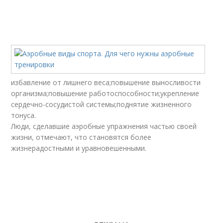
избавление от лишнего веса;повышение выносливости
организма;повышение работоспособности;укрепление
сердечно-сосудистой системы;поднятие жизненного
тонуса.
Люди, сделавшие аэробные упражнения частью своей
жизни, отмечают, что становятся более
жизнерадостными и уравновешенными.