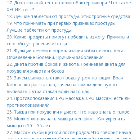
17.
Дыхательный тест на хеликобактер пилори. Что такое
ХЕЛИК-тест?
18.
Лучшие таблетки от простуды. Этиотропные средства
19.
Что принимать при первых признаках простуды.
Лучшие таблетки от простуды
20.
Какие продукты помогут победить изжогу. Причины и
способы устранения изжоги
21.
Функции печени в нормализации избыточного веса.
Определение болезни. Причины заболевания
22.
Диета против боков и живота. Гречневая диета для
похудения живота и боков
23.
Зачем выпивать стакан воды утром натощак. Врач
Кононенко рассказала, зачем на самом деле нужно
выпивать с утра стакан воды натощак
24.
Противопоказания LPG массажа. LPG-массаж: есть ли
противопоказания?
25.
Тыква при похудении и диете. Что надо знать о тыкве
26.
Можно ли накачать мышцы женщине . Как укрепить
мышцы в 50 – 55 лет
27.
Массаж сухой щеткой после родов. Что говорит наука