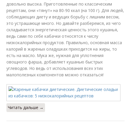
довольно высока. Приготовленные по классическим
рецептам, они «тянут» на 80-90 ккал (на 100 г). Для людей,
соблюдающих диету и ведущих борьбу с лишним весом,
это устрашающе много. Но давайте разберемся, из чего
складывается энергетическая ценность этого кушанья,
ведь сами по себе кабачки относятся к числу
низкокалорийных продуктов. Правильно, основная масса
калорий в жареных оладушках приходится на жиры, то
есть на масло. Мука же, нужная для уплотнения
овощного фарша, добавляет кушанью быстрых
углеводов. Но ведь от использования всех этих
малополезных компонентов можно отказаться!
Читать дальше →