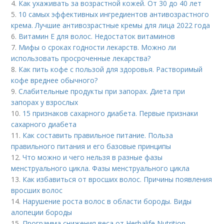
4.
Как ухаживать за возрастной кожей. От 30 до 40 лет
5.
10 самых эффективных ингредиентов антивозрастного
крема. Лучшие антивозрастные кремы для лица 2022 года
6.
Витамин Е для волос. Недостаток витаминов
7.
Мифы о сроках годности лекарств. Можно ли
использовать просроченные лекарства?
8.
Как пить кофе с пользой для здоровья. Растворимый
кофе вреднее обычного?
9.
Слабительные продукты при запорах. Диета при
запорах у взрослых
10.
15 признаков сахарного диабета. Первые признаки
сахарного диабета
11.
Как составить правильное питание. Польза
правильного питания и его базовые принципы
12.
Что можно и чего нельзя в разные фазы
менструального цикла. Фазы менструального цикла
13.
Как избавиться от вросших волос. Причины появления
вросших волос
14.
Нарушение роста волос в области бороды. Виды
алопеции бороды
15.
Программа снижения веса от Herbalife Nutrition.