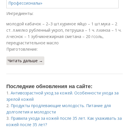
Ингредиенты:
молодой кабачок – 2–3 шт.куриное яйцо – 1 шт.мука – 2
ст. л.мелко рубленный укроп, петрушка – 1 ч. л.кинза – 1 ч.
л.чеснок – 1 зубчикнежирная сметана – 20 гсоль,
перецрастительное масло
Приготовление:
Читать дальше →
Последние обновления на сайте:
1.
Антивозрастной уход за кожей. Особенности ухода за
зрелой кожей
2.
Продукты продлевающие молодость. Питание для
долголетия и молодости
3.
Правила ухода за кожей после 35 лет. Как ухаживать за
кожей после 35 лет?