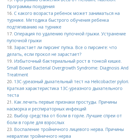
Программы похудения
16.
С какого возраста ребенок может заниматься на
турнике. Методика быстрого обучения ребенка
подтягиванию на турнике
17.
Операция по удалению пупочной грыжи. Устранение
пупочной грыжи
18.
Зарастает ли пирсинг пупка. Все о пирсинге: что
делать, если прокол не зарастает?
19.
Избыточный бактериальный рост в тонкой кишке.
Small Bowel Bacterial Overgrowth Syndrome: Diagnosis And
Treatment
20.
13С-уреазный дыхательный тест на Helicobacter pylori.
Краткая характеристика 13С-уреазного дыхательного
теста
21.
Как лечить первые признаки простуды. Причины
насморка и респираторных инфекций
22.
Выбор средства от боли в горле. Лучшие спреи от
боли в горле для взрослых
23.
Воспаление тройничного лицевого нерва. Причины
невралгии тройничного нерва