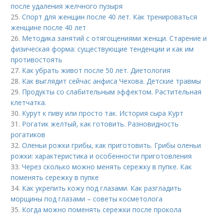
после удаления желчного пузыря
25.
Спорт для женщин после 40 лет. Как тренироваться
женщине после 40 лет
26.
Методика занятий с отягощениями женщи. Старение и
физическая форма: существующие тенденции и как им
противостоять
27.
Как убрать живот после 50 лет. Диетология
28.
Как выглядит сейчас анфиса Чехова. Детские травмы
29.
Продукты со слабительным эффектом. Растительная
клетчатка.
30.
Курут к пиву или просто так. История сыра Курт
31.
Рогатик желтый, как готовить. Разновидность
рогатиков
32.
Оленьи рожки грибы, как приготовить. Грибы оленьи
рожки: характеристика и особенности приготовления
33.
Через сколько можно менять сережку в пупке. Как
поменять сережку в пупке
34.
Как укрепить кожу под глазами. Как разгладить
морщины под глазами – советы косметолога
35.
Когда можно поменять сережки после прокола