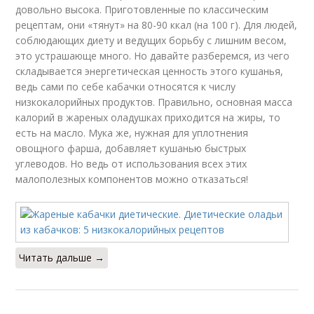
довольно высока. Приготовленные по классическим
рецептам, они «тянут» на 80-90 ккал (на 100 г). Для людей,
соблюдающих диету и ведущих борьбу с лишним весом,
это устрашающе много. Но давайте разберемся, из чего
складывается энергетическая ценность этого кушанья,
ведь сами по себе кабачки относятся к числу
низкокалорийных продуктов. Правильно, основная масса
калорий в жареных оладушках приходится на жиры, то
есть на масло. Мука же, нужная для уплотнения
овощного фарша, добавляет кушанью быстрых
углеводов. Но ведь от использования всех этих
малополезных компонентов можно отказаться!
Читать дальше →