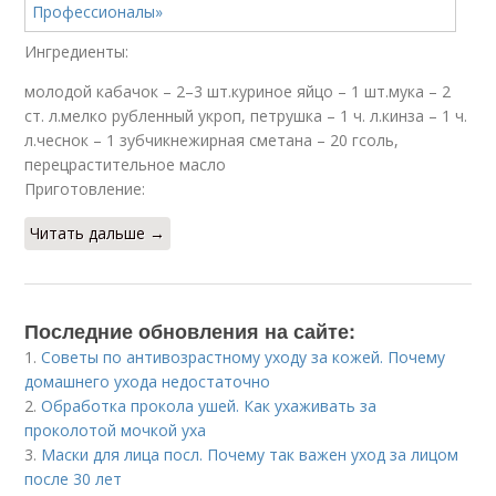
Ингредиенты:
молодой кабачок – 2–3 шт.куриное яйцо – 1 шт.мука – 2
ст. л.мелко рубленный укроп, петрушка – 1 ч. л.кинза – 1 ч.
л.чеснок – 1 зубчикнежирная сметана – 20 гсоль,
перецрастительное масло
Приготовление:
Читать дальше →
Последние обновления на сайте:
1.
Советы по антивозрастному уходу за кожей. Почему
домашнего ухода недостаточно
2.
Обработка прокола ушей. Как ухаживать за
проколотой мочкой уха
3.
Маски для лица посл. Почему так важен уход за лицом
после 30 лет