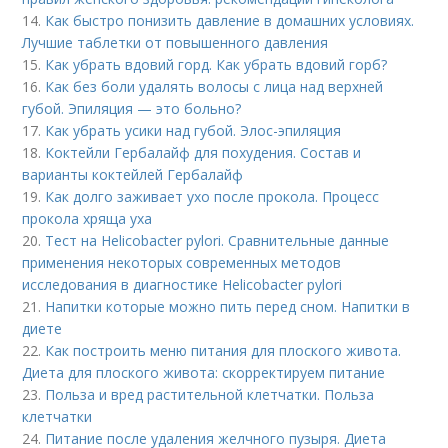
14.
Как быстро понизить давление в домашних условиях.
Лучшие таблетки от повышенного давления
15.
Как убрать вдовий горд. Как убрать вдовий горб?
16.
Как без боли удалять волосы с лица над верхней
губой. Эпиляция — это больно?
17.
Как убрать усики над губой. Элос-эпиляция
18.
Коктейли Гербалайф для похудения. Состав и
варианты коктейлей Гербалайф
19.
Как долго заживает ухо после прокола. Процесс
прокола хряща уха
20.
Тест на Helicobacter pylori. Сравнительные данные
применения некоторых современных методов
исследования в диагностике Helicobacter pylori
21.
Напитки которые можно пить перед сном. Напитки в
диете
22.
Как построить меню питания для плоского живота.
Диета для плоского живота: скорректируем питание
23.
Польза и вред растительной клетчатки. Польза
клетчатки
24.
Питание после удаления желчного пузыря. Диета