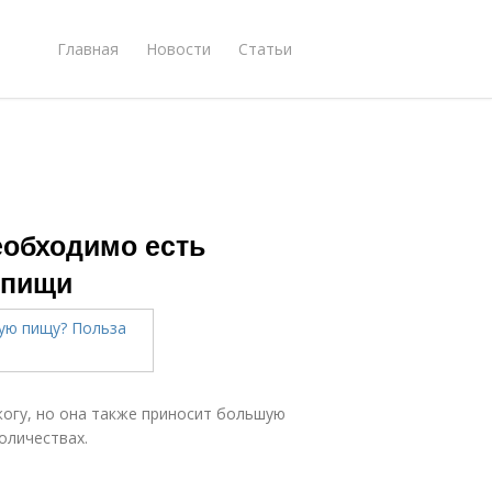
Главная
Новости
Статьи
еобходимо есть
 пищи
огу, но она также приносит большую
оличествах.