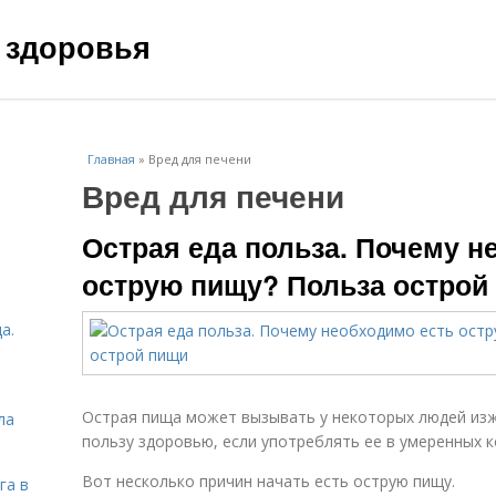
 здоровья
Главная
»
Вред для печени
Вред для печени
Острая еда польза. Почему н
острую пищу? Польза острой
а.
Острая пища может вызывать у некоторых людей изж
ла
пользу здоровью, если употреблять ее в умеренных к
Вот несколько причин начать есть острую пищу.
га в