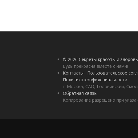
© 2026 Секреты красоты и здоровь
Будь прекрасна вместе с нами!
Контакты
Пользовательское сог
Политика конфидециальности
г. Москва, САО, Головинский, Смол
Обратная связь
Копирование разрешено при указан