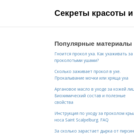
Секреты красоты и
Популярные материалы
Гноится прокол уха. Как ухаживать за
проколотыми ушами?
Сколько заживает прокол в ухе.
Прокалывание мочки или хряща уха
Аргановое масло в уходе за кожей лиц
Биохимический состав и полезные
свойства
Инструкция по уходу за проколом кры
носа Saint Scalpelburg. FAQ
За сколько зарастает дырка от пирсин