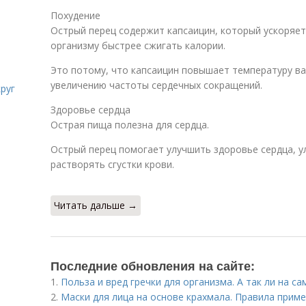
Похудение
Острый перец содержит капсаицин, который ускоряе
организму быстрее сжигать калории.
Это потому, что капсаицин повышает температуру ва
увеличению частоты сердечных сокращений.
руг
Здоровье сердца
Острая пища полезна для сердца.
Острый перец помогает улучшить здоровье сердца, 
растворять сгустки крови.
Читать дальше →
Последние обновления на сайте:
1.
Польза и вред гречки для организма. А так ли на с
2.
Маски для лица на основе крахмала. Правила приме