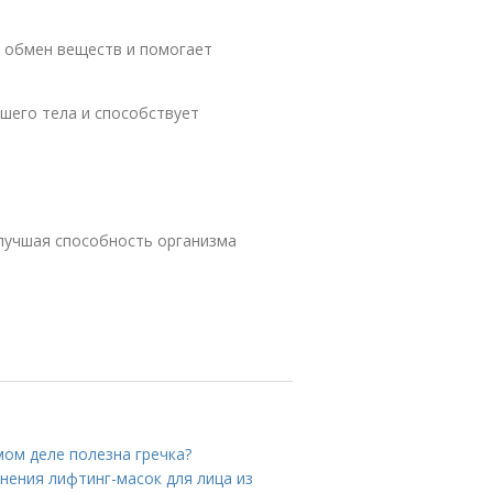
т обмен веществ и помогает
шего тела и способствует
улучшая способность организма
амом деле полезна гречка?
нения лифтинг-масок для лица из