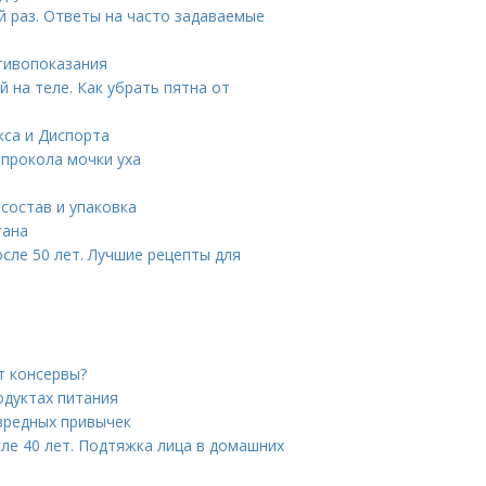
 раз. Ответы на часто задаваемые
тивопоказания
 на теле. Как убрать пятна от
кса и Диспорта
 прокола мочки уха
состав и упаковка
гана
сле 50 лет. Лучшие рецепты для
т консервы?
одуктах питания
 вредных привычек
сле 40 лет. Подтяжка лица в домашних