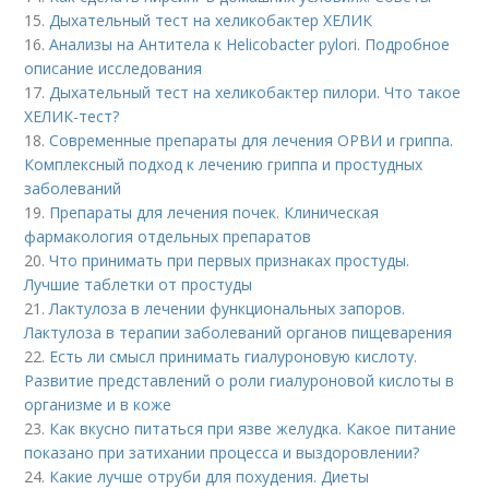
15.
Дыхательный тест на хеликобактер ХЕЛИК
16.
Анализы на Антитела к Helicobacter pylori. Подробное
описание исследования
17.
Дыхательный тест на хеликобактер пилори. Что такое
ХЕЛИК-тест?
18.
Современные препараты для лечения ОРВИ и гриппа.
Комплексный подход к лечению гриппа и простудных
заболеваний
19.
Препараты для лечения почек. Клиническая
фармакология отдельных препаратов
20.
Что принимать при первых признаках простуды.
Лучшие таблетки от простуды
21.
Лактулоза в лечении функциональных запоров.
Лактулоза в терапии заболеваний органов пищеварения
22.
Есть ли смысл принимать гиалуроновую кислоту.
Развитие представлений о роли гиалуроновой кислоты в
организме и в коже
23.
Как вкусно питаться при язве желудка. Какое питание
показано при затихании процесса и выздоровлении?
24.
Какие лучше отруби для похудения. Диеты