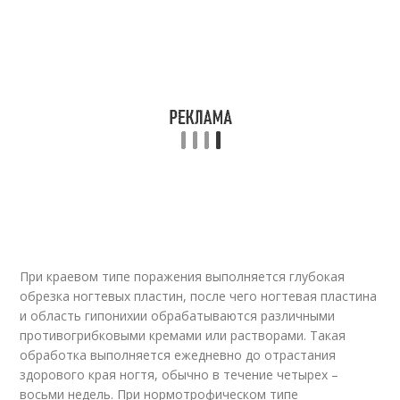
При краевом типе поражения выполняется глубокая
обрезка ногтевых пластин, после чего ногтевая пластина
и область гипонихии обрабатываются различными
противогрибковыми кремами или растворами. Такая
обработка выполняется ежедневно до отрастания
здорового края ногтя, обычно в течение четырех –
восьми недель. При нормотрофическом типе