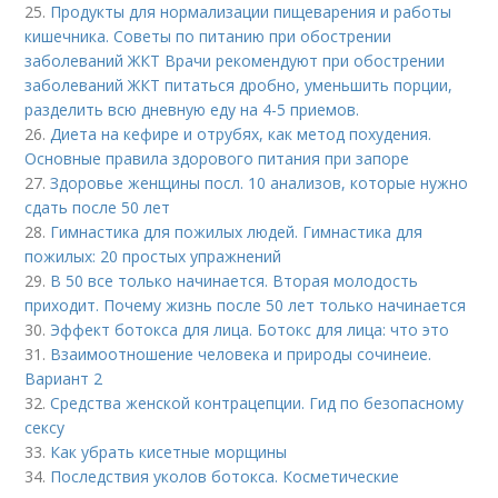
25.
Продукты для нормализации пищеварения и работы
кишечника. Советы по питанию при обострении
заболеваний ЖКТ Врачи рекомендуют при обострении
заболеваний ЖКТ питаться дробно, уменьшить порции,
разделить всю дневную еду на 4-5 приемов.
26.
Диета на кефире и отрубях, как метод похудения.
Основные правила здорового питания при запоре
27.
Здоровье женщины посл. 10 анализов, которые нужно
сдать после 50 лет
28.
Гимнастика для пожилых людей. Гимнастика для
пожилых: 20 простых упражнений
29.
В 50 все только начинается. Вторая молодость
приходит. Почему жизнь после 50 лет только начинается
30.
Эффект ботокса для лица. Ботокс для лица: что это
31.
Взаимоотношение человека и природы сочинеие.
Вариант 2
32.
Средства женской контрацепции. Гид по безопасному
сексу
33.
Как убрать кисетные морщины
34.
Последствия уколов ботокса. Косметические