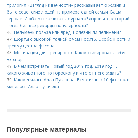
трилогия «Взгляд из вечности» рассказывает о жизни и
быте советских людей на примере одной семьи. Ваша
героиня Люба могла читать журнал «Здоровье», который
тогда бил все рекорды популярности?
46.
Пельмени польза или вред. Полезны ли пельмени?
47.
Шорты с высокой талией с чем носить. Особенности и
преимущества фасона
48.
Мотивация для тренировок. Как мотивировать себя
на спорт
49.
В чем встречать Новый год 2019 год. 2019 год –,
какого животного по гороскопу и что от него ждать?
50.
Как менялась Алла Пугачева. Вся жизнь в 10 фото: как
менялась Алла Пугачева
Популярные материалы