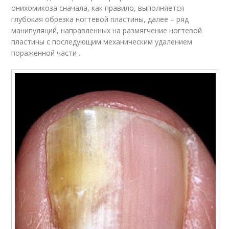
онихомикоза сначала, как правило, выполняется
глубокая обрезка ногтевой пластины, далее – ряд
манипуляций, направленных на размягчение ногтевой
пластины с последующим механическим удалением
пораженной части .