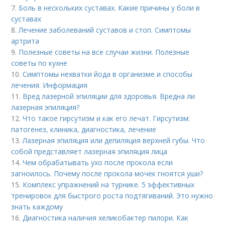
7.
Боль в нескольких суставах. Какие причины у боли в
суставах
8.
Лечение заболеваний суставов и стоп. Симптомы
артрита
9.
Полезные советы на все случаи жизни. Полезные
советы по кухне
10.
Симптомы нехватки йода в организме и способы
лечения. Информация
11.
Вред лазерной эпиляции для здоровья. Вредна ли
лазерная эпиляция?
12.
Что такое гирсутизм и как его лечат. Гирсутизм:
патогенез, клиника, диагностика, лечение
13.
Лазерная эпиляция или депиляция верхней губы. Что
собой представляет лазерная эпиляция лица
14.
Чем обрабатывать ухо после прокола если
загноилось. Почему после прокола мочек гноятся уши?
15.
Комплекс упражнений на турнике. 5 эффективных
тренировок для быстрого роста подтягиваний. Это нужно
знать каждому
16.
Диагностика наличия хеликобактер пилори. Как