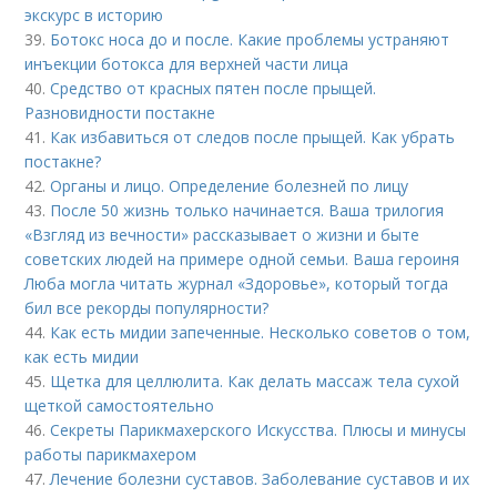
экскурс в историю
39.
Ботокс носа до и после. Какие проблемы устраняют
инъекции ботокса для верхней части лица
40.
Средство от красных пятен после прыщей.
Разновидности постакне
41.
Как избавиться от следов после прыщей. Как убрать
постакне?
42.
Органы и лицо. Определение болезней по лицу
43.
После 50 жизнь только начинается. Ваша трилогия
«Взгляд из вечности» рассказывает о жизни и быте
советских людей на примере одной семьи. Ваша героиня
Люба могла читать журнал «Здоровье», который тогда
бил все рекорды популярности?
44.
Как есть мидии запеченные. Несколько советов о том,
как есть мидии
45.
Щетка для целлюлита. Как делать массаж тела сухой
щеткой самостоятельно
46.
Секреты Парикмахерского Искусства. Плюсы и минусы
работы парикмахером
47.
Лечение болезни суставов. Заболевание суставов и их