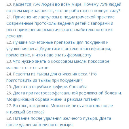
20.
Касается 75% людей во всем мире. Почему 75% людей
во всем мире заявляют, что не работают в полную силу?
21.
Применение лактулозы в педиатрической практике.
Современные протоколы ведения детей с запорами и
опыт применения осмотического слабительного в их
лечении
22.
Лучшие мочегонные препараты для похудения и
улучшения веса. Диуретики в аптеке: классификация,
применение, и что надо знать фармацевту
23.
Что нужно знать о кокосовом масле. Кокосовое
масло: что это такое
24.
Рецепты из тыквы для снижения веса. Что
приготовить из тыквы при похудении?
25.
Диета на отрубях и кефире. Способы
26.
Диета при гастроэзофагеальной рефлюксной болезни.
Модификация образа жизни и режима питания.
27.
Ботокс, как долго. Можно ли пить алкоголь после
инъекций Ботокса?
28.
Питание после удаления желчного пузыря. Диета
после удаления желчного пузыря