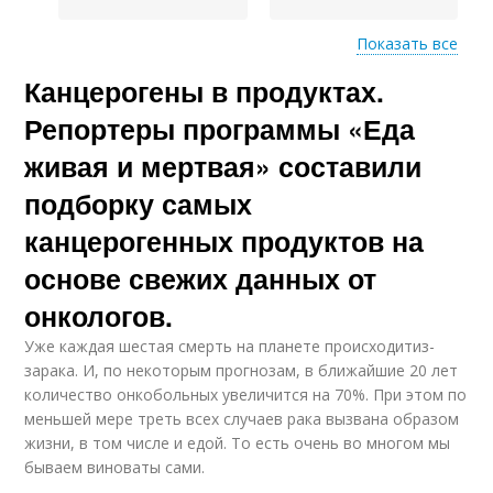
Показать все
Канцерогены в продуктах.
Вещества в
продуктах
Репортеры программы «Еда
живая и мертвая» составили
подборку самых
канцерогенных продуктов на
основе свежих данных от
онкологов.
Уже каждая шестая смерть на планете происходитиз-
зарака. И, по некоторым прогнозам, в ближайшие 20 лет
количество онкобольных увеличится на 70%. При этом по
меньшей мере треть всех случаев рака вызвана образом
жизни, в том числе и едой. То есть очень во многом мы
бываем виноваты сами.