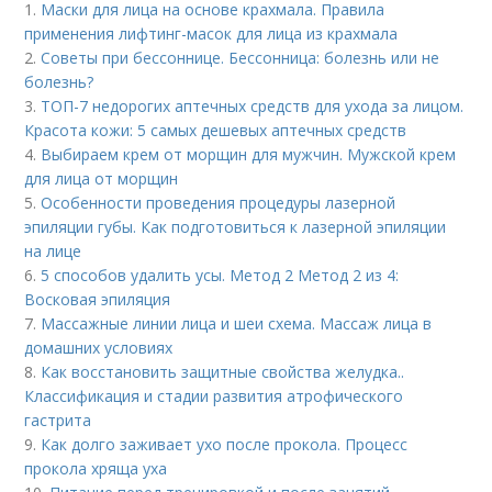
1.
Маски для лица на основе крахмала. Правила
применения лифтинг-масок для лица из крахмала
2.
Советы при бессоннице. Бессонница: болезнь или не
болезнь?
3.
ТОП-7 недорогих аптечных средств для ухода за лицом.
Красота кожи: 5 самых дешевых аптечных средств
4.
Выбираем крем от морщин для мужчин. Мужской крем
для лица от морщин
5.
Особенности проведения процедуры лазерной
эпиляции губы. Как подготовиться к лазерной эпиляции
на лице
6.
5 способов удалить усы. Метод 2 Метод 2 из 4:
Восковая эпиляция
7.
Массажные линии лица и шеи схема. Массаж лица в
домашних условиях
8.
Как восстановить защитные свойства желудка..
Классификация и стадии развития атрофического
гастрита
9.
Как долго заживает ухо после прокола. Процесс
прокола хряща уха