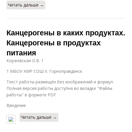
Читать дальше →
Канцерогены в каких продуктах.
Канцерогены в продуктах
питания
Коржевская О.В. 1
1 МБОУ ХМР СОШ п. Горноправдинск
Текст работы размещён без изображений и формул.
Полная версия работы доступна во вкладке "Файлы
работы" в формате PDF
Введение
Читать дальше →