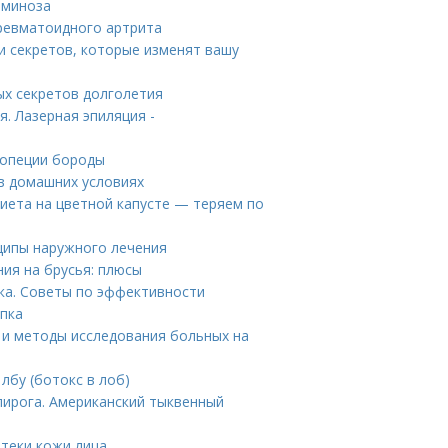
аминоза
ревматоидного артрита
 и секретов, которые изменят вашу
ых секретов долголетия
. Лазерная эпиляция -
лопеции бороды
в домашних условиях
диета на цветной капусте — теряем по
ципы наружного лечения
ния на брусья: плюсы
ка. Советы по эффективности
упка
ия и методы исследования больных на
лбу (ботокс в лоб)
пирога. Американский тыквенный
отеки кожи лица