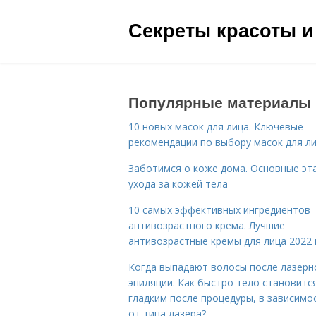
Секреты красоты и
Популярные материалы
10 новых масок для лица. Ключевые
рекомендации по выбору масок для л
Заботимся о коже дома. Основные эт
ухода за кожей тела
10 самых эффективных ингредиентов
антивозрастного крема. Лучшие
антивозрастные кремы для лица 2022 
Когда выпадают волосы после лазерн
эпиляции. Как быстро тело становитс
гладким после процедуры, в зависимо
от типа лазера?