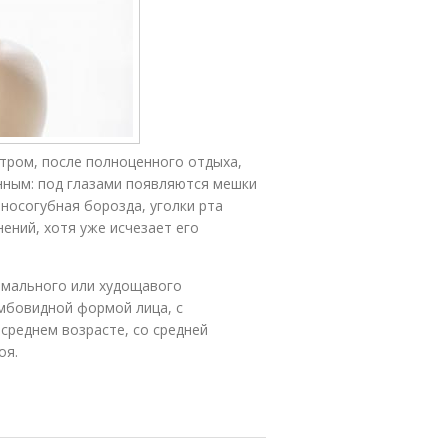
тром, после полноценного отдыха,
енным: под глазами появляются мешки
 носогубная борозда, уголки рта
ений, хотя уже исчезает его
рмального или худощавого
мбовидной формой лица, с
среднем возрасте, со средней
оя.