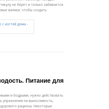
тикулу не берёт и только забивается.
евые валики, чтобы создать
одость. Питание для
овыми и бодрыми, нужно действовать
ь упражнения на выносливость,
 здорового рациона. Некоторые