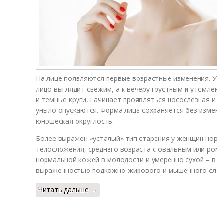
На лице появляются первые возрастные изменения. У
лицо выглядит свежим, а к вечеру грустным и утомл
и темные круги, начинает проявляться носослезная и
уныло опускаются. Форма лица сохраняется без измен
юношеская округлость.
Более выражен «усталый» тип старения у женщин но
телосложения, среднего возраста с овальным или ро
нормальной кожей в молодости и умеренно сухой – в 
выраженностью подкожно-жирового и мышечного сл
Читать дальше →