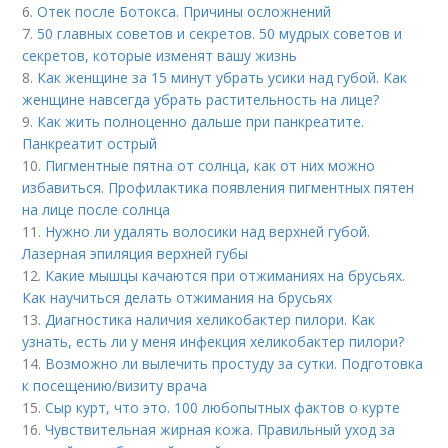
6.
Отек после Ботокса. Причины осложнений
7.
50 главных советов и секретов. 50 мудрых советов и
секретов, которые изменят вашу жизнь
8.
Как женщине за 15 минут убрать усики над губой. Как
женщине навсегда убрать растительность на лице?
9.
Как жить полноценно дальше при панкреатите.
Панкреатит острый
10.
Пигментные пятна от солнца, как от них можно
избавиться. Профилактика появления пигментных пятен
на лице после солнца
11.
Нужно ли удалять волосики над верхней губой.
Лазерная эпиляция верхней губы
12.
Какие мышцы качаются при отжиманиях на брусьях.
Как научиться делать отжимания на брусьях
13.
Диагностика наличия хеликобактер пилори. Как
узнать, есть ли у меня инфекция хеликобактер пилори?
14.
Возможно ли вылечить простуду за сутки. Подготовка
к посещению/визиту врача
15.
Сыр курт, что это. 100 любопытных фактов о курте
16.
Чувствительная жирная кожа. Правильный уход за