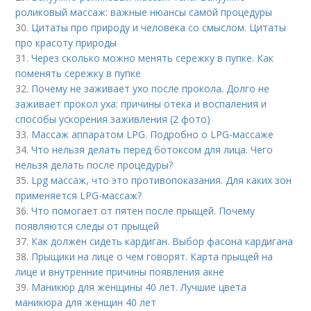
роликовый массаж: важные нюансы самой процедуры
30.
Цитаты про природу и человека со смыслом. Цитаты
про красоту природы
31.
Через сколько можно менять сережку в пупке. Как
поменять сережку в пупке
32.
Почему не заживает ухо после прокола. Долго не
заживает прокол уха: причины отека и воспаления и
способы ускорения заживления (2 фото)
33.
Массаж аппаратом LPG. Подробно о LPG-массаже
34.
Что нельзя делать перед ботоксом для лица. Чего
нельзя делать после процедуры?
35.
Lpg массаж, что это противопоказания. Для каких зон
применяется LPG-массаж?
36.
Что помогает от пятен после прыщей. Почему
появляются следы от прыщей
37.
Как должен сидеть кардиган. Выбор фасона кардигана
38.
Прыщики на лице о чем говорят. Карта прыщей на
лице и внутренние причины появления акне
39.
Маникюр для женщины 40 лет. Лучшие цвета
маникюра для женщин 40 лет