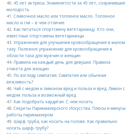
40.
45 лет актрисы. Знаменитости за 45 лет, сохранившие
молодость
41.
Сливочное масло или топленое масло. Топленое
масло и гхи – в чем отличие
42.
Как питаться спортсмену вегетарианцу. Кто они,
известные спортсмены вегетарианцы
43.
Упражнения для улучшения кровообращения в малом
тазу. Полезное упражнение для кровообращения в
области таза для мужчин и женщин
44.
Правила на каждый день для девушки. Правила
этикета для женщин
45.
По взгляду симпатия. Симпатия или обычная
вежливость?
46.
Чай с медом и лимоном вред и польза и вред. Лимон с
медом: польза и возможный вред
47.
Как подобрать кардиган. С чем носить
48.
Секреты Парикмахерского Искусства. Плюсы и минусы
работы парикмахером
49.
Шарф труба, как носить на голове. Как правильно
носить шарф-трубу?