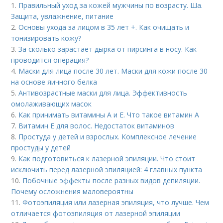
1.
Правильный уход за кожей мужчины по возрасту. Ша.
Защита, увлажнение, питание
2.
Основы ухода за лицом в 35 лет +. Как очищать и
тонизировать кожу?
3.
За сколько зарастает дырка от пирсинга в носу. Как
проводится операция?
4.
Маски для лица после 30 лет. Маски для кожи после 30
на основе яичного белка
5.
Антивозрастные маски для лица. Эффективность
омолаживающих масок
6.
Как принимать витамины А и Е. Что такое витамин А
7.
Витамин Е для волос. Недостаток витаминов
8.
Простуда у детей и взрослых. Комплексное лечение
простуды у детей
9.
Как подготовиться к лазерной эпиляции. Что стоит
исключить перед лазерной эпиляцией: 4 главных пункта
10.
Побочные эффекты после разных видов депиляции.
Почему осложнения маловероятны
11.
Фотоэпиляция или лазерная эпиляция, что лучше. Чем
отличается фотоэпиляция от лазерной эпиляции