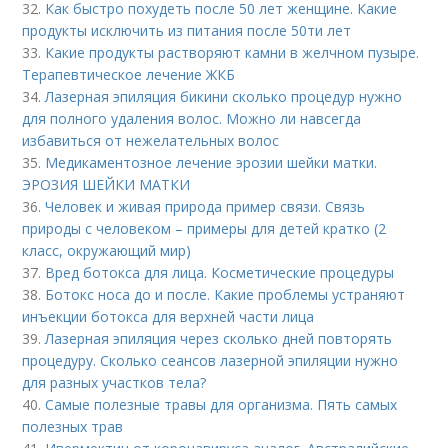
32.
Как быстро похудеть после 50 лет женщине. Какие
продукты исключить из питания после 50ти лет
33.
Какие продукты растворяют камни в желчном пузыре.
Терапевтическое лечение ЖКБ
34.
Лазерная эпиляция бикини сколько процедур нужно
для полного удаления волос. Можно ли навсегда
избавиться от нежелательных волос
35.
Медикаментозное лечение эрозии шейки матки.
ЭРОЗИЯ ШЕЙКИ МАТКИ
36.
Человек и живая природа пример связи. Связь
природы с человеком – примеры для детей кратко (2
класс, окружающий мир)
37.
Вред ботокса для лица. Косметические процедуры
38.
Ботокс носа до и после. Какие проблемы устраняют
инъекции ботокса для верхней части лица
39.
Лазерная эпиляция через сколько дней повторять
процедуру. Сколько сеансов лазерной эпиляции нужно
для разных участков тела?
40.
Самые полезные травы для организма. Пять самых
полезных трав