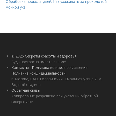
Обработка прокола ушей. Как ухаживать за проколотой
мочкой уха
© 2026 Секреты красоты и здоровья
Будь прекрасна вместе с нами!
Контакты
Пользовательское соглашение
Политика конфидециальности
г. Москва, САО, Головинский, Смольная улица 2, м.
Водный стадион
Обратная связь
Копирование разрешено при указании обратной
гиперссылки.