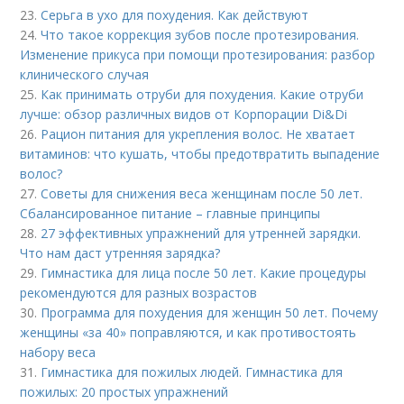
23.
Серьга в ухо для похудения. Как действуют
24.
Что такое коррекция зубов после протезирования.
Изменение прикуса при помощи протезирования: разбор
клинического случая
25.
Как принимать отруби для похудения. Какие отруби
лучше: обзор различных видов от Корпорации Di&Di
26.
Рацион питания для укрепления волос. Не хватает
витаминов: что кушать, чтобы предотвратить выпадение
волос?
27.
Советы для снижения веса женщинам после 50 лет.
Сбалансированное питание – главные принципы
28.
27 эффективных упражнений для утренней зарядки.
Что нам даст утренняя зарядка?
29.
Гимнастика для лица после 50 лет. Какие процедуры
рекомендуются для разных возрастов
30.
Программа для похудения для женщин 50 лет. Почему
женщины «за 40» поправляются, и как противостоять
набору веса
31.
Гимнастика для пожилых людей. Гимнастика для
пожилых: 20 простых упражнений