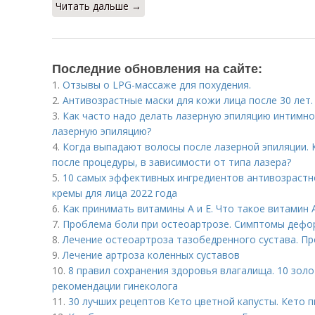
Читать дальше →
Последние обновления на сайте:
1.
Отзывы о LPG-массаже для похудения.
2.
Антивозрастные маски для кожи лица после 30 лет.
3.
Как часто надо делать лазерную эпиляцию интимно
лазерную эпиляцию?
4.
Когда выпадают волосы после лазерной эпиляции. 
после процедуры, в зависимости от типа лазера?
5.
10 самых эффективных ингредиентов антивозрастн
кремы для лица 2022 года
6.
Как принимать витамины А и Е. Что такое витамин 
7.
Проблема боли при остеоартрозе. Симптомы деф
8.
Лечение остеоартроза тазобедренного сустава. П
9.
Лечение артроза коленных суставов
10.
8 правил сохранения здоровья влагалища. 10 зол
рекомендации гинеколога
11.
30 лучших рецептов Кето цветной капусты. Кето п