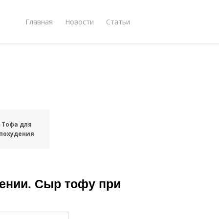
Главная
Новости
Статьи
Тофа для
похудения
ении. Сыр тофу при