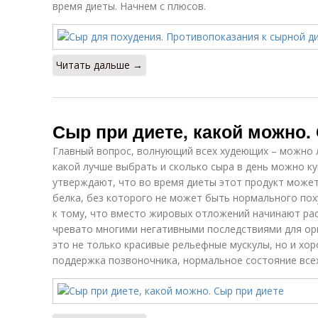
время диеты. Начнем с плюсов.
Читать дальше →
Сыр при диете, какой можно.
Главный вопрос, волнующий всех худеющих – можно ли
какой лучше выбрать и сколько сыра в день можно к
утверждают, что во время диеты этот продукт може
белка, без которого не может быть нормального по
к тому, что вместо жировых отложений начинают ра
чревато многими негативными последствиями для ор
это не только красивые рельефные мускулы, но и хо
поддержка позвоночника, нормальное состояние всех