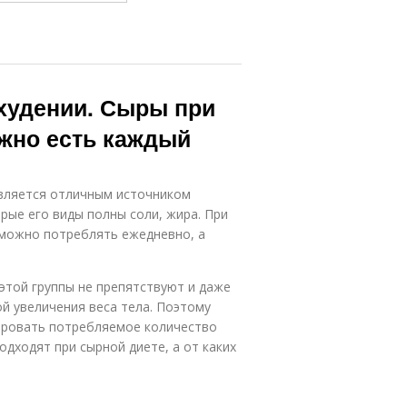
охудении. Сыры при
ожно есть каждый
является отличным источником
орые его виды полны соли, жира. При
 можно потреблять ежедневно, а
 этой группы не препятствуют и даже
ой увеличения веса тела. Поэтому
ировать потребляемое количество
одходят при сырной диете, а от каких