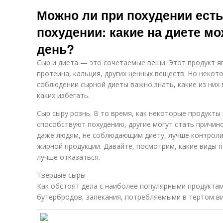
Можно ли при похудении ест
похудении: какие на диете м
день?
Сыр и диета — это сочетаемые вещи. Этот продукт 
протеина, кальция, других ценных веществ. Но некот
соблюдении сырной диеты важно знать, какие из них
каких избегать.
Сыр сыру рознь. В то время, как некоторые продукты
способствуют похудению, другие могут стать причин
даже людям, не соблюдающим диету, лучше контрол
жирной продукции. Давайте, посмотрим, какие виды п
лучше отказаться.
Твердые сыры
Как обстоят дела с наиболее популярными продукта
бутербродов, запекания, потребляемыми в тертом в