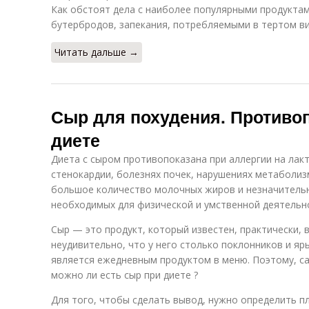
Как обстоят дела с наиболее популярными продукта
бутербродов, запекания, потребляемыми в тертом в
Читать дальше →
Сыр для похудения. Противо
диете
Диета с сыром противопоказана при аллергии на лакт
стенокардии, болезнях почек, нарушениях метаболиз
большое количество молочных жиров и незначительн
необходимых для физической и умственной деятельн
Сыр — это продукт, который известен, практически, 
неудивительно, что у него столько поклонников и яр
является ежедневным продуктом в меню. Поэтому, сад
можно ли есть сыр при диете ?
Для того, чтобы сделать вывод, нужно определить п