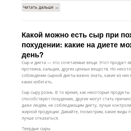
Читать дальше →
Какой можно есть сыр при п
похудении: какие на диете м
день?
Сыр и диета — это сочетаемые вещи. Этот продукт 
протеина, кальция, других ценных веществ. Но некот
соблюдении сырной диеты важно знать, какие из них
каких избегать.
Сыр сыру рознь. В то время, как некоторые продукты
способствуют похудению, другие могут стать причин
даже людям, не соблюдающим диету, лучше контрол
жирной продукции. Давайте, посмотрим, какие виды п
лучше отказаться.
Твердые сыры