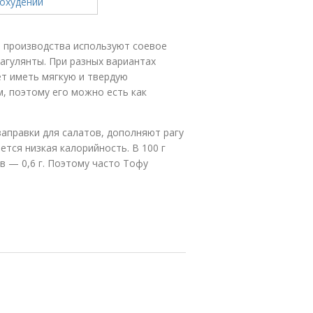
о производства используют соевое
агулянты. При разных вариантах
т иметь мягкую и твердую
, поэтому его можно есть как
заправки для салатов, дополняют рагу
ется низкая калорийность. В 100 г
в — 0,6 г. Поэтому часто Тофу