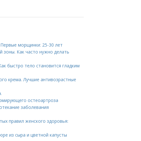
 Первые морщинки: 25-30 лет
й зоны. Как часто нужно делать
Как быстро тело становится гладким
ого крема. Лучшие антивозрастные
А
ормирующего остеоартроза
ротекание заболевания
отых правил женского здоровья:
юре из сыра и цветной капусты