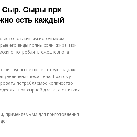
ь Сыр. Сыры при
ожно есть каждый
является отличным источником
орые его виды полны соли, жира. При
 можно потреблять ежедневно, а
 этой группы не препятствуют и даже
ой увеличения веса тела. Поэтому
ировать потребляемое количество
одходят при сырной диете, а от каких
ми, применяемыми для приготовления
иде?