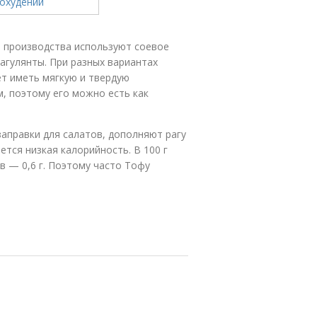
о производства используют соевое
агулянты. При разных вариантах
т иметь мягкую и твердую
, поэтому его можно есть как
заправки для салатов, дополняют рагу
ется низкая калорийность. В 100 г
в — 0,6 г. Поэтому часто Тофу