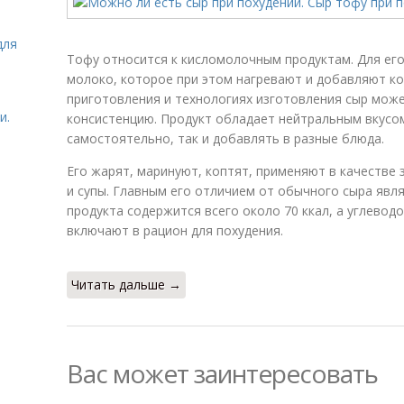
для
Тофу относится к кисломолочным продуктам. Для ег
молоко, которое при этом нагревают и добавляют ко
приготовления и технологиях изготовления сыр може
и.
консистенцию. Продукт обладает нейтральным вкусом
самостоятельно, так и добавлять в разные блюда.
Его жарят, маринуют, коптят, применяют в качестве 
и супы. Главным его отличием от обычного сыра явля
продукта содержится всего около 70 ккал, а углеводо
включают в рацион для похудения.
Читать дальше →
Вас может заинтересовать