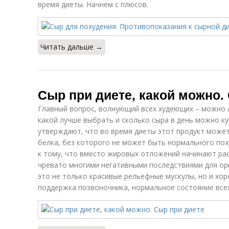
время диеты. Начнем с плюсов.
Читать дальше →
Сыр при диете, какой можно.
Главный вопрос, волнующий всех худеющих – можно ли
какой лучше выбрать и сколько сыра в день можно к
утверждают, что во время диеты этот продукт може
белка, без которого не может быть нормального по
к тому, что вместо жировых отложений начинают ра
чревато многими негативными последствиями для ор
это не только красивые рельефные мускулы, но и хо
поддержка позвоночника, нормальное состояние всех