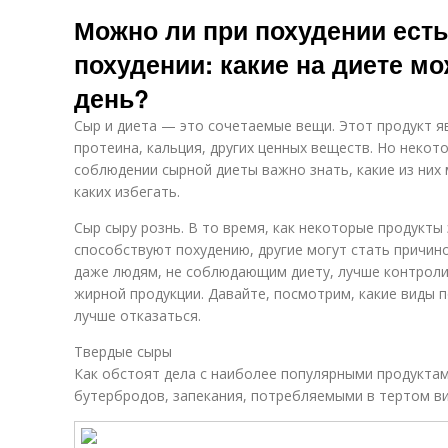
Можно ли при похудении ест
похудении: какие на диете м
день?
Сыр и диета — это сочетаемые вещи. Этот продукт 
протеина, кальция, других ценных веществ. Но некот
соблюдении сырной диеты важно знать, какие из них
каких избегать.
Сыр сыру рознь. В то время, как некоторые продукты
способствуют похудению, другие могут стать причин
даже людям, не соблюдающим диету, лучше контрол
жирной продукции. Давайте, посмотрим, какие виды п
лучше отказаться.
Твердые сыры
Как обстоят дела с наиболее популярными продукта
бутербродов, запекания, потребляемыми в тертом в