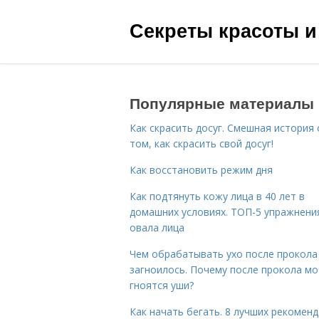
Секреты красоты и
Популярные материалы
Как скрасить досуг. Смешная история 
том, как скрасить свой досуг!
Как восстановить режим дня
Как подтянуть кожу лица в 40 лет в
домашних условиях. ТОП-5 упражнени
овала лица
Чем обрабатывать ухо после прокола
загноилось. Почему после прокола мо
гноятся уши?
Как начать бегать. 8 лучших рекомен