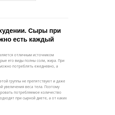
охудении. Сыры при
ожно есть каждый
является отличным источником
орые его виды полны соли, жира. При
 можно потреблять ежедневно, а
 этой группы не препятствуют и даже
ой увеличения веса тела. Поэтому
ировать потребляемое количество
одходят при сырной диете, а от каких