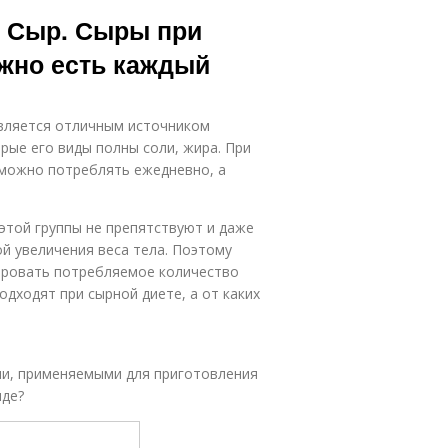
ь Сыр. Сыры при
ожно есть каждый
является отличным источником
орые его виды полны соли, жира. При
 можно потреблять ежедневно, а
 этой группы не препятствуют и даже
ой увеличения веса тела. Поэтому
ировать потребляемое количество
одходят при сырной диете, а от каких
ми, применяемыми для приготовления
иде?