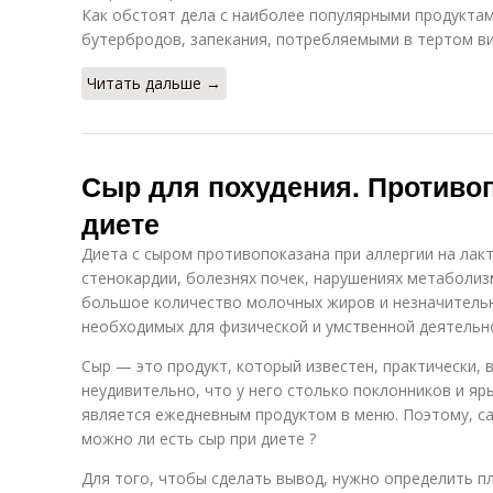
Как обстоят дела с наиболее популярными продукта
бутербродов, запекания, потребляемыми в тертом в
Читать дальше →
Сыр для похудения. Противо
диете
Диета с сыром противопоказана при аллергии на лакт
стенокардии, болезнях почек, нарушениях метаболиз
большое количество молочных жиров и незначительн
необходимых для физической и умственной деятельн
Сыр — это продукт, который известен, практически, 
неудивительно, что у него столько поклонников и яр
является ежедневным продуктом в меню. Поэтому, сад
можно ли есть сыр при диете ?
Для того, чтобы сделать вывод, нужно определить п