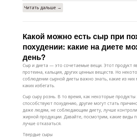
Читать дальше →
Какой можно есть сыр при п
похудении: какие на диете м
день?
Сыр и диета — это сочетаемые вещи. Этот продукт 
протеина, кальция, других ценных веществ. Но некот
соблюдении сырной диеты важно знать, какие из них
каких избегать.
Сыр сыру рознь. В то время, как некоторые продукты
способствуют похудению, другие могут стать причин
даже людям, не соблюдающим диету, лучше контрол
жирной продукции. Давайте, посмотрим, какие виды п
лучше отказаться.
Твердые сыры