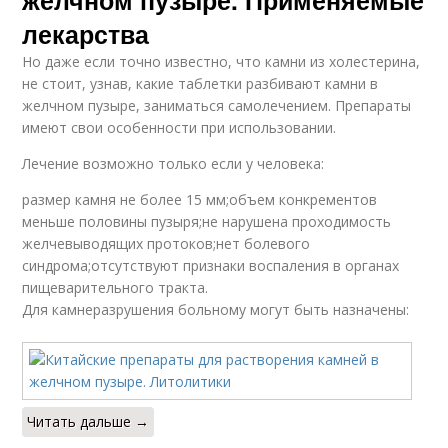
желчном пузыре. Применяемые
лекарства
Но даже если точно известно, что камни из холестерина,
не стоит, узнав, какие таблетки разбивают камни в
желчном пузыре, заниматься самолечением. Препараты
имеют свои особенности при использовании.
Лечение возможно только если у человека:
размер камня не более 15 мм;объем конкрементов
меньше половины пузыря;не нарушена проходимость
желчевыводящих протоков;нет болевого
синдрома;отсутствуют признаки воспаления в органах
пищеварительного тракта.
Для камнеразрушения больному могут быть назначены:
Читать дальше →