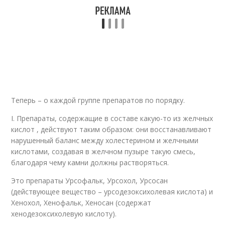
Теперь – о каждой группе препаратов по порядку.
I. Препараты, содержащие в составе какую-то из желчных
кислот , действуют таким образом: они восстанавливают
нарушенный баланс между холестерином и желчными
кислотами, создавая в желчном пузыре такую смесь,
благодаря чему камни должны растворяться.
Это препараты Урсофальк, Урсохол, Урсосан
(действующее вещество – урсодезоксихолевая кислота) и
Хенохол, Хенофальк, Хеносан (содержат
хенодезоксихолевую кислоту).