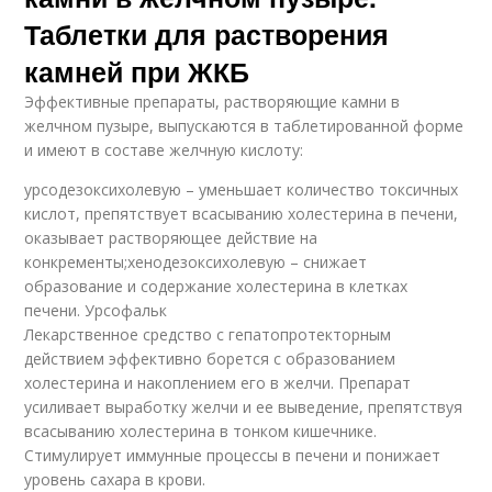
Таблетки для растворения
камней при ЖКБ
Эффективные препараты, растворяющие камни в
желчном пузыре, выпускаются в таблетированной форме
и имеют в составе желчную кислоту:
урсодезоксихолевую – уменьшает количество токсичных
кислот, препятствует всасыванию холестерина в печени,
оказывает растворяющее действие на
конкременты;хенодезоксихолевую – снижает
образование и содержание холестерина в клетках
печени. Урсофальк
Лекарственное средство с гепатопротекторным
действием эффективно борется с образованием
холестерина и накоплением его в желчи. Препарат
усиливает выработку желчи и ее выведение, препятствуя
всасыванию холестерина в тонком кишечнике.
Стимулирует иммунные процессы в печени и понижает
уровень сахара в крови.