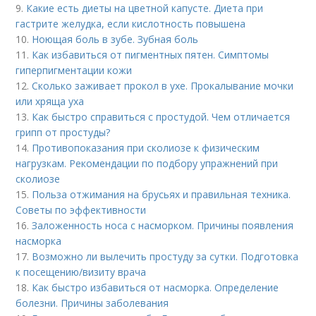
9.
Какие есть диеты на цветной капусте. Диета при
гастрите желудка, если кислотность повышена
10.
Ноющая боль в зубе. Зубная боль
11.
Как избавиться от пигментных пятен. Симптомы
гиперпигментации кожи
12.
Сколько заживает прокол в ухе. Прокалывание мочки
или хряща уха
13.
Как быстро справиться с простудой. Чем отличается
грипп от простуды?
14.
Противопоказания при сколиозе к физическим
нагрузкам. Рекомендации по подбору упражнений при
сколиозе
15.
Польза отжимания на брусьях и правильная техника.
Советы по эффективности
16.
Заложенность носа с насморком. Причины появления
насморка
17.
Возможно ли вылечить простуду за сутки. Подготовка
к посещению/визиту врача
18.
Как быстро избавиться от насморка. Определение
болезни. Причины заболевания