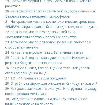
19.
Ботокс от морщин на лбу. Ботокс в лоб –, как это
работает?
20.
Как грамотно восстановить микрофлору кишечника.
Важность восстановления микрофлоры
21.
Натуральные масла в косметологических средствах
FEMEGYL. Индивидуальный состав для каждого продукта
22.
Аргановое масло в уходе за кожей лица.
Биохимический состав и полезные свойства
23.
Аргановое масло для волос: полезные свойства и
способы применения
24.
Как запечь вкусную тыкву. Запеченная тыква
25.
Рецепты блюд из тыквы диетические. Несложные
рецепты блюд из полезного овоща
26.
Как убрать следы от прыщей на теле. Как убрать
следы от прыщей на лице
27.
ТОП-11 препаратов для похудения.
28.
Отруби с кефиром для очищения. Как «сдуть» живот?
29.
Как долго заживает прокол уха. Инструкция по уходу
после прокола мочки уха
30.
Воздействие человека на природу. Позитивное
влияние человека на природу