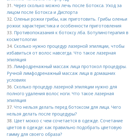
31.
Через сколько можно лечь после Ботокса. Уход за
лицом после Ботокса и Диспорта
32.
Оленьи рожки грибы, как приготовить. Грибы оленьи
рожки: характеристика и особенности приготовления
33.
Противопоказания к ботоксу лба. Ботулинотерапия в
косметологии
34.
Сколько нужно процедур лазерной эпиляции, чтобы
избавиться от волос навсегда. Что такое лазерная
эпиляция
35.
Лимфодренажный массаж лица протокол процедуры.
Ручной лимфодренажный массаж лица в домашних
условиях
36.
Сколько процедур лазерной эпиляции нужно для
полного удаления волос ноги. Что такое лазерная
эпиляция
37.
Что нельзя делать перед ботоксом для лица. Чего
нельзя делать после процедуры?
38.
Цвет мокко с чем сочетается в одежде. Сочетание
цветов в одежде: как правильно подобрать цветовую
гамму для своего образа?