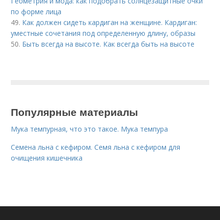
Геометрия и мода: как подобрать солнцезащитные очки
по форме лица
49.
Как должен сидеть кардиган на женщине. Кардиган:
уместные сочетания под определенную длину, образы
50.
Быть всегда на высоте. Как всегда быть на высоте
Популярные материалы
Мука темпурная, что это такое. Мука темпура
Семена льна с кефиром. Семя льна с кефиром для
очищения кишечника