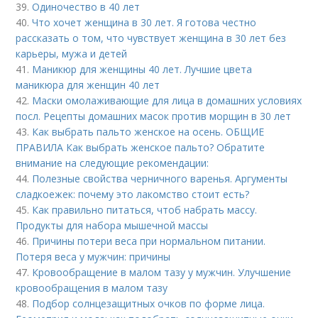
39.
Одиночество в 40 лет
40.
Что хочет женщина в 30 лет. Я готова честно
рассказать о том, что чувствует женщина в 30 лет без
карьеры, мужа и детей
41.
Маникюр для женщины 40 лет. Лучшие цвета
маникюра для женщин 40 лет
42.
Маски омолаживающие для лица в домашних условиях
посл. Рецепты домашних масок против морщин в 30 лет
43.
Как выбрать пальто женское на осень. ОБЩИЕ
ПРАВИЛА Как выбрать женское пальто? Обратите
внимание на следующие рекомендации:
44.
Полезные свойства черничного варенья. Аргументы
сладкоежек: почему это лакомство стоит есть?
45.
Как правильно питаться, чтоб набрать массу.
Продукты для набора мышечной массы
46.
Причины потери веса при нормальном питании.
Потеря веса у мужчин: причины
47.
Кровообращение в малом тазу у мужчин. Улучшение
кровообращения в малом тазу
48.
Подбор солнцезащитных очков по форме лица.