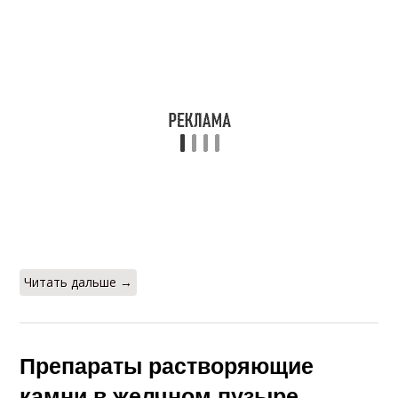
Читать дальше →
Препараты растворяющие
камни в желчном пузыре.