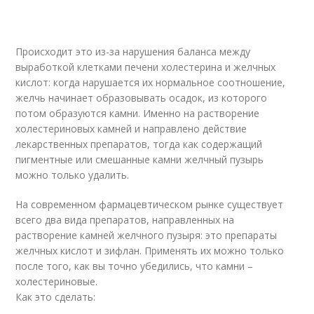
Происходит это из-за нарушения баланса между
выработкой клетками печени холестерина и желчных
кислот: когда нарушается их нормальное соотношение,
желчь начинает образовывать осадок, из которого
потом образуются камни. Именно на растворение
холестериновых камней и направлено действие
лекарственных препаратов, тогда как содержащий
пигментные или смешанные камни желчный пузырь
можно только удалить.
На современном фармацевтическом рынке существует
всего два вида препаратов, направленных на
растворение камней желчного пузыря: это препараты
желчных кислот и зифлан. Применять их можно только
после того, как вы точно убедились, что камни –
холестериновые.
Как это сделать: