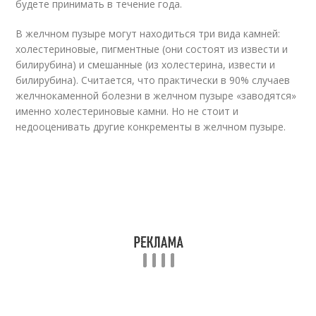
будете принимать в течение года.
В желчном пузыре могут находиться три вида камней:
холестериновые, пигментные (они состоят из извести и
билирубина) и смешанные (из холестерина, извести и
билирубина). Считается, что практически в 90% случаев
желчнокаменной болезни в желчном пузыре «заводятся»
именно холестериновые камни. Но не стоит и
недооценивать другие конкременты в желчном пузыре.