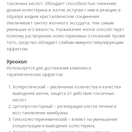
токсичных кислот. Обладает способностью снижения
уровня холестерина в желчи, вступая с ним в реакцию и
образуя жидкие кристаллические соединения.
Увеличивает синтез желчного экссудата, тем самым
уменьшая его вязкость. Разжижение желчи способствует
полному растворению холестериновых отложений. Кроме
того, средство обладает слабым иммуностимулирующим
эффектом.
Урсохол
Используется для достижения комплекса
терапевтических эффектов:
Холеретический – увеличение количества и качества
выведения желчи, защита от действия токсичных
кислот.
Цитопротекторный – регенерация клеток печени и
восстановление мембраны.
Гипохолестеринемический – влияет на уменьшение
концентрации и выведение холестерина.