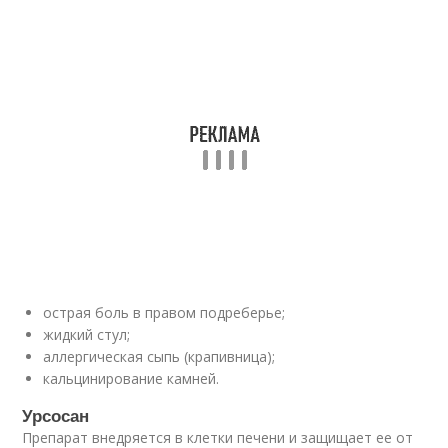
острая боль в правом подреберье;
жидкий стул;
аллергическая сыпь (крапивница);
кальцинирование камней.
Урсосан
Препарат внедряется в клетки печени и защищает ее от