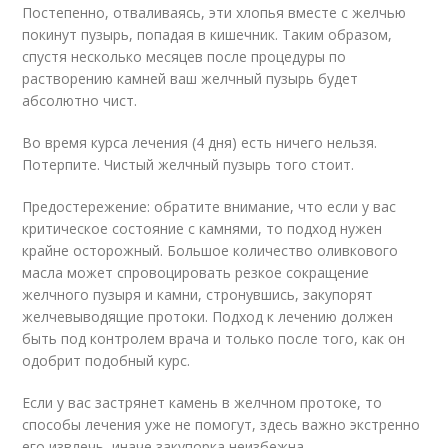
Постепенно, отваливаясь, эти хлопья вместе с желчью
покинут пузырь, попадая в кишечник. Таким образом,
спустя несколько месяцев после процедуры по
растворению камней ваш желчный пузырь будет
абсолютно чист.
Во время курса лечения (4 дня) есть ничего нельзя.
Потерпите. Чистый желчный пузырь того стоит.
Предостережение: обратите внимание, что если у вас
критическое состояние с камнями, то подход нужен
крайне осторожный. Большое количество оливкового
масла может спровоцировать резкое сокращение
желчного пузыря и камни, стронувшись, закупорят
желчевыводящие протоки. Подход к лечению должен
быть под контролем врача и только после того, как он
одобрит подобный курс.
Если у вас застрянет камень в желчном протоке, то
способы лечения уже не помогут, здесь важно экстренно
его извлечь, иначе закупорка неизбежна.