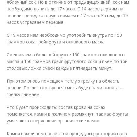
яблочный сок. Но в отличие от предыдущих дней, сок нам
необходимо выпить до 17 часов. С 14 часов держим на
печени грелку, которую снимаем в 17 часов. Затем, до 19
часов устраиваем перерыв.
С 19 часов нам необходимо употребить внутрь по 150
граммов сока грейпфрута и оливкового масла.
Смешиваем в большой кружке 150 граммов оливкового
масла и 150 граммов грейпфрутового сока и пьем по три
столовых ложки смеси каждые пятнадцать минут.
При этом вновь помещаем теплую грелку на область
печени. После того как вся смесь будет нами выпита —
грелку снимаем.
Что будет происходить: состав крови на соках
поменяется, камни в желчном размякнут, так как фрукты
умягчают отвердевшие органические камни.
Камни в желчном после этой процедуры растворяются в