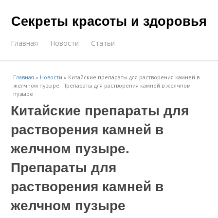
Секреты красоты и здоровья
Главная
Новости
Статьи
Главная
»
Новости
»
Китайские препараты для растворения камней в
желчном пузыре. Препараты для растворения камней в желчном
пузыре
Китайские препараты для
растворения камней в
желчном пузыре.
Препараты для
растворения камней в
желчном пузыре