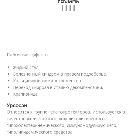
Побочные эффекты:
Жидкий стул.
Болезненный синдром в правом подреберье.
Кальцинирование конкрементов.
Переход цирроза в стадию декомпенсации.
Крапивница.
Урсосан
Относится к группе гепатопротекторов. Используется в
качестве желчегонного, холелитолитического,
гипохолестеринемического, иммуномодулирующего,
гиполипидемического средства.