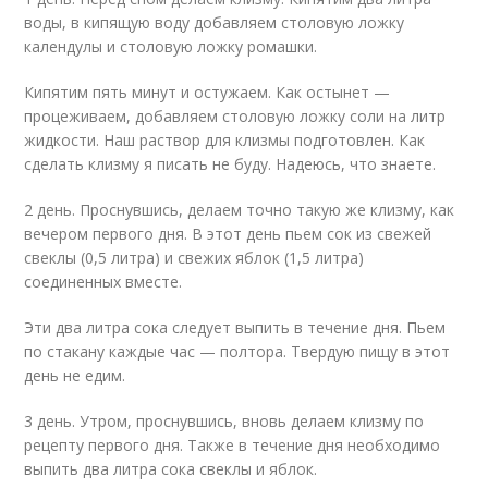
воды, в кипящую воду добавляем столовую ложку
календулы и столовую ложку ромашки.
Кипятим пять минут и остужаем. Как остынет —
процеживаем, добавляем столовую ложку соли на литр
жидкости. Наш раствор для клизмы подготовлен. Как
сделать клизму я писать не буду. Надеюсь, что знаете.
2 день. Проснувшись, делаем точно такую же клизму, как
вечером первого дня. В этот день пьем сок из свежей
свеклы (0,5 литра) и свежих яблок (1,5 литра)
соединенных вместе.
Эти два литра сока следует выпить в течение дня. Пьем
по стакану каждые час — полтора. Твердую пищу в этот
день не едим.
3 день. Утром, проснувшись, вновь делаем клизму по
рецепту первого дня. Также в течение дня необходимо
выпить два литра сока свеклы и яблок.