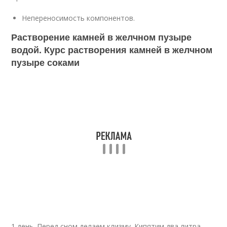
Непереносимость компонентов.
Растворение камней в желчном пузыре
водой. Курс растворения камней в желчном
пузыре соками
1 день. Перед сном делаем клизму. Кипятим два литра