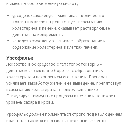
и имеют в составе желчную кислоту:
урсодезоксихолевую – уменьшает количество
токсичных кислот, препятствует всасыванию
холестерина в печени, оказывает растворяющее
действие на конкременты;
хенодезоксихолевую – снижает образование и
содержание холестерина в клетках печени.
Урсофальк
Лекарственное средство с гепатопротекторным
действием эффективно борется с образованием
холестерина и накоплением его в желчи. Препарат
усиливает выработку желчи и ее выведение, препятствуя
всасыванию холестерина в тонком кишечнике.
Стимулирует иммунные процессы в печени и понижает
уровень сахара в крови.
Урсофальк должен применяться строго под наблюдением
врача, так как может вызвать побочные эффекты: