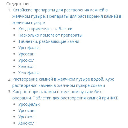
Содержание
Китайские препараты для растворения камней в
желчном пузыре. Препараты для растворения камней в
желчном пузыре
Когда применяют таблетки
Насколько помогают препараты
Таблетки, разбивающие камни
Урсофальк
Урсосан
Урсохол
Хенохол
Хенофальк
Растворение камней в желчном пузыре водой. Курс
растворения камней в желчном пузыре соками
Как растворить камни в желчном пузыре без
операции. Таблетки для растворения камней при ЖКБ
Урсофальк
Урсосан
Урсохол
Хенохол