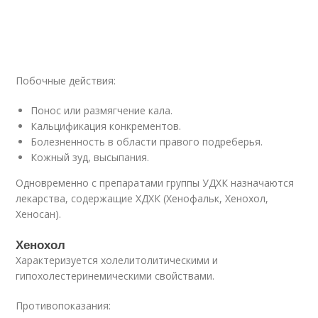
Побочные действия:
Понос или размягчение кала.
Кальцификация конкрементов.
Болезненность в области правого подреберья.
Кожный зуд, высыпания.
Одновременно с препаратами группы УДХК назначаются
лекарства, содержащие ХДХК (Хенофальк, Хенохол,
Хеносан).
Хенохол
Характеризуется холелитолитическими и
гипохолестеринемическими свойствами.
Противопоказания: