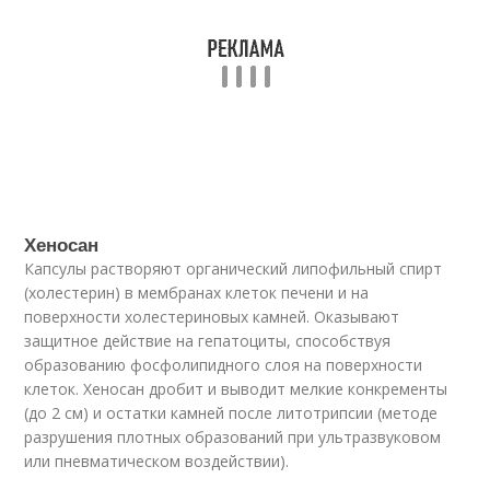
Хеносан
Капсулы растворяют органический липофильный спирт
(холестерин) в мембранах клеток печени и на
поверхности холестериновых камней. Оказывают
защитное действие на гепатоциты, способствуя
образованию фосфолипидного слоя на поверхности
клеток. Хеносан дробит и выводит мелкие конкременты
(до 2 см) и остатки камней после литотрипсии (методе
разрушения плотных образований при ультразвуковом
или пневматическом воздействии).