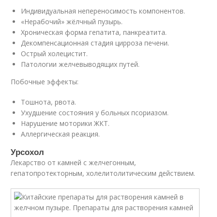
Индивидуальная непереносимость компонентов.
«Нерабочий» жёлчный пузырь.
Хроническая форма гепатита, панкреатита.
Декомпенсационная стадия цирроза печени.
Острый холецистит.
Патологии желчевыводящих путей.
Побочные эффекты:
Тошнота, рвота.
Ухудшение состояния у больных псориазом.
Нарушение моторики ЖКТ.
Аллергическая реакция.
Урсохол
Лекарство от камней с желчегонным,
гепатопротекторным, холелитолитическим действием.