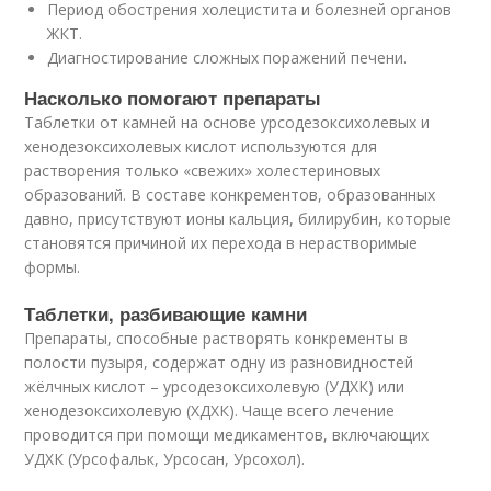
Период обострения холецистита и болезней органов
ЖКТ.
Диагностирование сложных поражений печени.
Насколько помогают препараты
Таблетки от камней на основе урсодезоксихолевых и
хенодезоксихолевых кислот используются для
растворения только «свежих» холестериновых
образований. В составе конкрементов, образованных
давно, присутствуют ионы кальция, билирубин, которые
становятся причиной их перехода в нерастворимые
формы.
Таблетки, разбивающие камни
Препараты, способные растворять конкременты в
полости пузыря, содержат одну из разновидностей
жёлчных кислот – урсодезоксихолевую (УДХК) или
хенодезоксихолевую (ХДХК). Чаще всего лечение
проводится при помощи медикаментов, включающих
УДХК (Урсофальк, Урсосан, Урсохол).