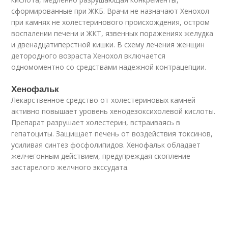
сформированные при ЖКБ. Врачи не назначают Хенохол
при камнях не холестеринового происхождения, остром
воспалении печени и ЖКТ, язвенных поражениях желудка
и двенадцатиперстной кишки. В схему лечения женщин
детородного возраста Хенохол включается
одномоментно со средствами надежной контрацепции.
Хенофальк
Лекарственное средство от холестериновых камней
активно повышает уровень хенодезоксихолевой кислоты.
Препарат разрушает холестерин, встраиваясь в
гепатоциты. Защищает печень от воздействия токсинов,
усиливая синтез фосфолипидов. Хенофальк обладает
желчегонным действием, предупреждая скопление
застарелого желчного экссудата.