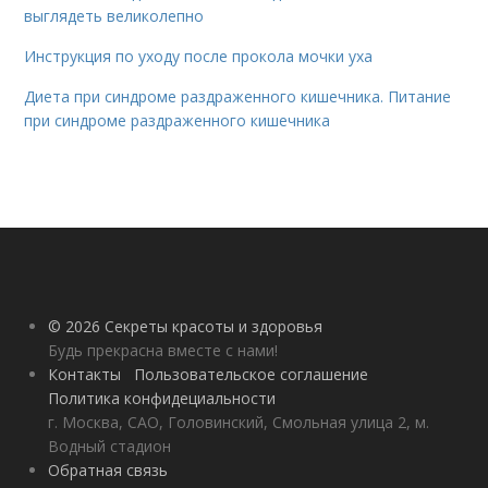
выглядеть великолепно
Инструкция по уходу после прокола мочки уха
Диета при синдроме раздраженного кишечника. Питание
при синдроме раздраженного кишечника
© 2026 Секреты красоты и здоровья
Будь прекрасна вместе с нами!
Контакты
Пользовательское соглашение
Политика конфидециальности
г. Москва, САО, Головинский, Смольная улица 2, м.
Водный стадион
Обратная связь