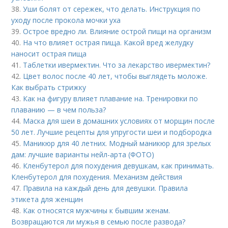
38.
Уши болят от сережек, что делать. Инструкция по
уходу после прокола мочки уха
39.
Острое вредно ли. Влияние острой пищи на организм
40.
На что влияет острая пища. Какой вред желудку
наносит острая пища
41.
Таблетки ивермектин. Что за лекарство ивермектин?
42.
Цвет волос после 40 лет, чтобы выглядеть моложе.
Как выбрать стрижку
43.
Как на фигуру влияет плавание на. Тренировки по
плаванию — в чем польза?
44.
Маска для шеи в домашних условиях от морщин после
50 лет. Лучшие рецепты для упругости шеи и подбородка
45.
Маникюр для 40 летних. Модный маникюр для зрелых
дам: лучшие варианты нейл-арта (ФОТО)
46.
Кленбутерол для похудения девушкам, как принимать.
Кленбутерол для похудения. Механизм действия
47.
Правила на каждый день для девушки. Правила
этикета для женщин
48.
Как относятся мужчины к бывшим женам.
Возвращаются ли мужья в семью после развода?