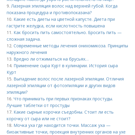
9.
Лазерная эпиляция волос над верхней губой. Когда
показана процедура и противопоказана?
10.
Какие есть диеты на цветной капусте. Диета при
гастрите желудка, если кислотность повышена
11.
Как бросить пить самостоятельно. Бросить пить —
сложная задача.
12.
Современные методы лечения онихомикоза. Принципы
наружного лечения
13.
Вредно ли отжиматься на брусьях…
14.
Применение сыра Курт в кулинарии. История сыра
Курт
15.
Выпадение волос после лазерной эпиляции. Отличия
лазерной эпиляции от фотоэпиляции и других видов
эпиляции?
16.
Что принимать при первых признаках простуды.
Лучшие таблетки от простуды
17.
Какие сырные корочки съедобны. Стоит ли есть
корочку от сыра или не стоит?
18.
Мочка уха где находится точки. Массаж уха —
биоактивные точки, проекция внутренних органов на ухе