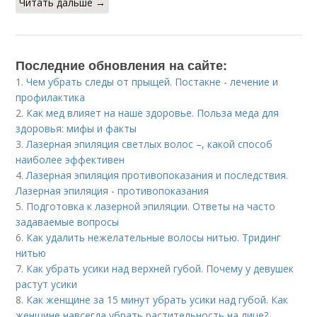
Читать дальше →
Последние обновления на сайте:
1.
Чем убрать следы от прыщей. Постакне - лечение и
профилактика
2.
Как мед влияет на наше здоровье. Польза меда для
здоровья: мифы и факты
3.
Лазерная эпиляция светлых волос –, какой способ
наиболее эффективен
4.
Лазерная эпиляция противопоказания и последствия.
Лазерная эпиляция - противопоказания
5.
Подготовка к лазерной эпиляции. Ответы на часто
задаваемые вопросы
6.
Как удалить нежелательные волосы нитью. Тридинг
нитью
7.
Как убрать усики над верхней губой. Почему у девушек
растут усики
8.
Как женщине за 15 минут убрать усики над губой. Как
женщине навсегда убрать растительность на лице?