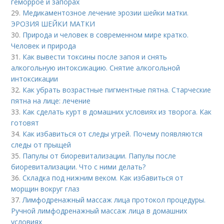
геморрое и запорах
29.
Медикаментозное лечение эрозии шейки матки.
ЭРОЗИЯ ШЕЙКИ МАТКИ
30.
Природа и человек в современном мире кратко.
Человек и природа
31.
Как вывести токсины после запоя и снять
алкогольную интоксикацию. Снятие алкогольной
интоксикации
32.
Как убрать возрастные пигментные пятна. Старческие
пятна на лице: лечение
33.
Как сделать курт в домашних условиях из творога. Как
готовят
34.
Как избавиться от следы угрей. Почему появляются
следы от прыщей
35.
Папулы от биоревитализации. Папулы после
биоревитализации. Что с ними делать?
36.
Складка под нижним веком. Как избавиться от
морщин вокруг глаз
37.
Лимфодренажный массаж лица протокол процедуры.
Ручной лимфодренажный массаж лица в домашних
условиях