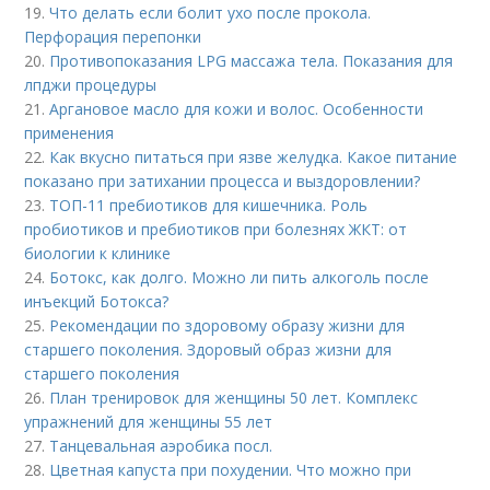
19.
Что делать если болит ухо после прокола.
Перфорация перепонки
20.
Противопоказания LPG массажа тела. Показания для
лпджи процедуры
21.
Аргановое масло для кожи и волос. Особенности
применения
22.
Как вкусно питаться при язве желудка. Какое питание
показано при затихании процесса и выздоровлении?
23.
ТОП-11 пребиотиков для кишечника. Роль
пробиотиков и пребиотиков при болезнях ЖКТ: от
биологии к клинике
24.
Ботокс, как долго. Можно ли пить алкоголь после
инъекций Ботокса?
25.
Рекомендации по здоровому образу жизни для
старшего поколения. Здоровый образ жизни для
старшего поколения
26.
План тренировок для женщины 50 лет. Комплекс
упражнений для женщины 55 лет
27.
Танцевальная аэробика посл.
28.
Цветная капуста при похудении. Что можно при