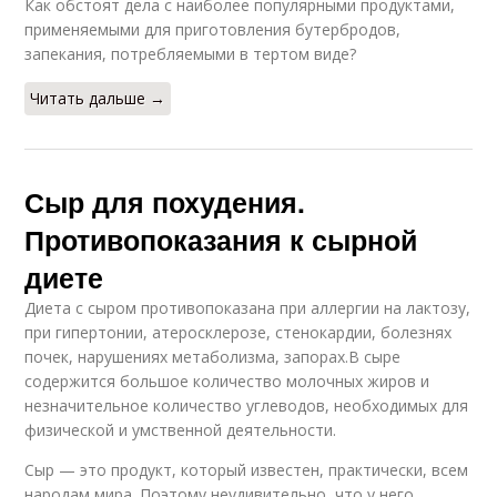
Как обстоят дела с наиболее популярными продуктами,
применяемыми для приготовления бутербродов,
запекания, потребляемыми в тертом виде?
Читать дальше →
Сыр для похудения.
Противопоказания к сырной
диете
Диета с сыром противопоказана при аллергии на лактозу,
при гипертонии, атеросклерозе, стенокардии, болезнях
почек, нарушениях метаболизма, запорах.В сыре
содержится большое количество молочных жиров и
незначительное количество углеводов, необходимых для
физической и умственной деятельности.
Сыр — это продукт, который известен, практически, всем
народам мира. Поэтому неудивительно, что у него